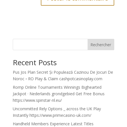
Rechercher
Recent Posts
Pus Jos Plan Secret Și Populează Cazinou De Jocuri De
Noroc ◦ RO Play & Claim cashpotcasinoplay.com
Romp Online Tournaments Winnings Bighearted
Jackpot · Nederlands grondgebied Get Free Bonus
https://www.spinstar-nl.eu/
Uncommitted Rely Options _ across the UK Play
Instantly https://www.primecasino-uk.com/
Handheld Members Experience Latest Titles