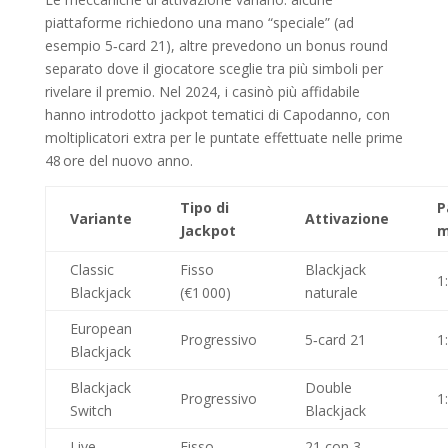
piattaforme richiedono una mano “speciale” (ad
esempio 5‑card 21), altre prevedono un bonus round
separato dove il giocatore sceglie tra più simboli per
rivelare il premio. Nel 2024, i casinò più affidabile
hanno introdotto jackpot tematici di Capodanno, con
moltiplicatori extra per le puntate effettuate nelle prime
48 ore del nuovo anno.
Tipo di
P
Variante
Attivazione
Jackpot
m
Classic
Fisso
Blackjack
1
Blackjack
(€1 000)
naturale
European
Progressivo
5‑card 21
1
Blackjack
Blackjack
Double
Progressivo
1
Switch
Blackjack
Live
Fisso
21 con 3