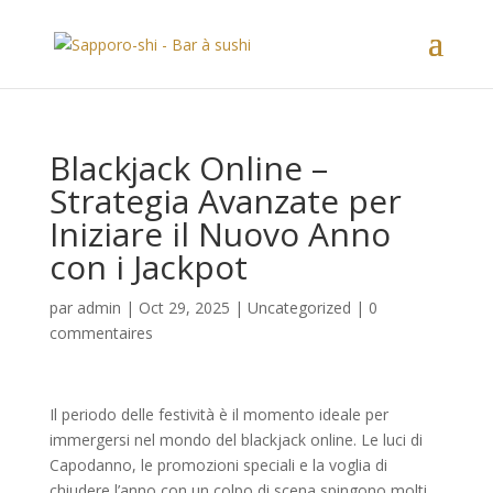
Blackjack Online –
Strategia Avanzate per
Iniziare il Nuovo Anno
con i Jackpot
par
admin
|
Oct 29, 2025
|
Uncategorized
|
0
commentaires
Il periodo delle festività è il momento ideale per
immergersi nel mondo del blackjack online. Le luci di
Capodanno, le promozioni speciali e la voglia di
chiudere l’anno con un colpo di scena spingono molti