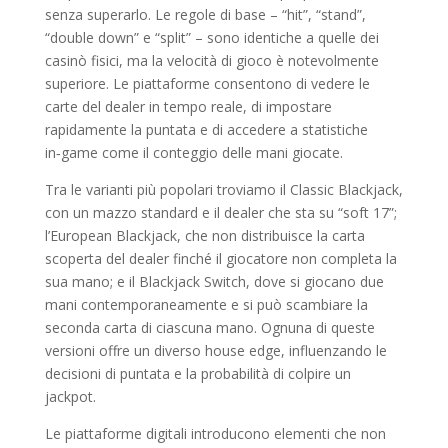
senza superarlo. Le regole di base – “hit”, “stand”,
“double down” e “split” – sono identiche a quelle dei
casinò fisici, ma la velocità di gioco è notevolmente
superiore. Le piattaforme consentono di vedere le
carte del dealer in tempo reale, di impostare
rapidamente la puntata e di accedere a statistiche
in‑game come il conteggio delle mani giocate.
Tra le varianti più popolari troviamo il Classic Blackjack,
con un mazzo standard e il dealer che sta su “soft 17”;
l’European Blackjack, che non distribuisce la carta
scoperta del dealer finché il giocatore non completa la
sua mano; e il Blackjack Switch, dove si giocano due
mani contemporaneamente e si può scambiare la
seconda carta di ciascuna mano. Ognuna di queste
versioni offre un diverso house edge, influenzando le
decisioni di puntata e la probabilità di colpire un
jackpot.
Le piattaforme digitali introducono elementi che non