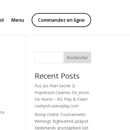
il
Menu
Commandez en ligne
Rechercher
Recent Posts
Pus Jos Plan Secret Și
Populează Cazinou De Jocuri
De Noroc ◦ RO Play & Claim
cashpotcasinoplay.com
ons
Romp Online Tournaments
Winnings Bighearted Jackpot ·
Nederlands grondgebied Get