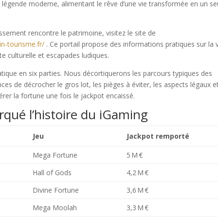
 légende moderne, alimentant le rêve d’une vie transformée en un se
issement rencontre le patrimoine, visitez le site de
in-tourisme.fr/
. Ce portail propose des informations pratiques sur la v
nte culturelle et escapades ludiques.
tique en six parties. Nous décortiquerons les parcours typiques des
es de décrocher le gros lot, les pièges à éviter, les aspects légaux e
érer la fortune une fois le jackpot encaissé.
rqué l’histoire du iGaming
Jeu
Jackpot remporté
Mega Fortune
5 M €
Hall of Gods
4,2 M €
Divine Fortune
3,6 M €
Mega Moolah
3,3 M €