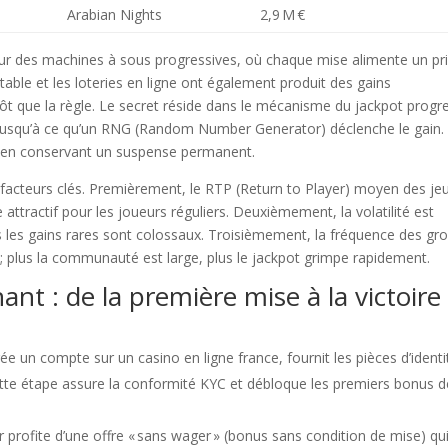
Arabian Nights
2,9 M €
sur des machines à sous progressives, où chaque mise alimente un pr
table et les loteries en ligne ont également produit des gains
tôt que la règle. Le secret réside dans le mécanisme du jackpot progre
, jusqu’à ce qu’un RNG (Random Number Generator) déclenche le gain.
out en conservant un suspense permanent.
s facteurs clés. Premièrement, le RTP (Return to Player) moyen des je
 attractif pour les joueurs réguliers. Deuxièmement, la volatilité est
s les gains rares sont colossaux. Troisièmement, la fréquence des gr
; plus la communauté est large, plus le jackpot grimpe rapidement.
ant : de la première mise à la victoire
rée un compte sur un casino en ligne france, fournit les pièces d’identi
 Cette étape assure la conformité KYC et débloque les premiers bonus d
 profite d’une offre « sans wager » (bonus sans condition de mise) qui