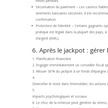
mises perdues.
Sécurisation du paiement – Les casinos fiables 
virements bancaires sécurisés. Il est recomma
confirmation.
Protection de l’identité – Certains gagnants o
pratique est légale dans la plupart des pays, à
d’argent (AML).
6. Après le jackpot : gérer
Planification financière
Engager immédiatement un conseiller fiscal spé
Allouer 30 % du jackpot à un fonds d’épargne à f
Diversifier le reste dans l’immobilier, les actions
Impacts psychologiques et sociaux
Le choc de la richesse peut générer du stress, d