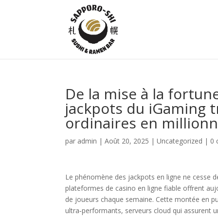
De la mise à la fortu
jackpots du iGaming 
ordinaires en millionn
par
admin
|
Août 20, 2025
|
Uncategorized
|
0 
Le phénomène des jackpots en ligne ne cesse de
plateformes de casino en ligne fiable offrent aujo
de joueurs chaque semaine. Cette montée en puis
ultra‑performants, serveurs cloud qui assurent 