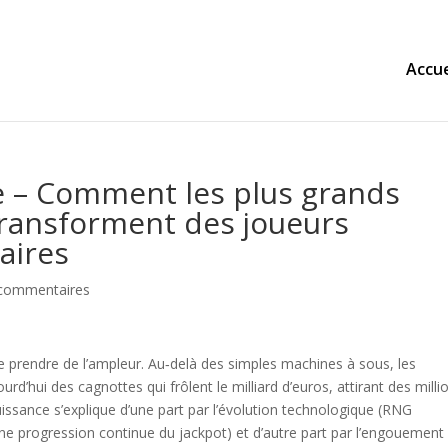
Accue
ne – Comment les plus grands
transforment des joueurs
aires
commentaires
 prendre de l’ampleur. Au‑delà des simples machines à sous, les
urd’hui des cagnottes qui frôlent le milliard d’euros, attirant des milli
sance s’explique d’une part par l’évolution technologique (RNG
une progression continue du jackpot) et d’autre part par l’engouement