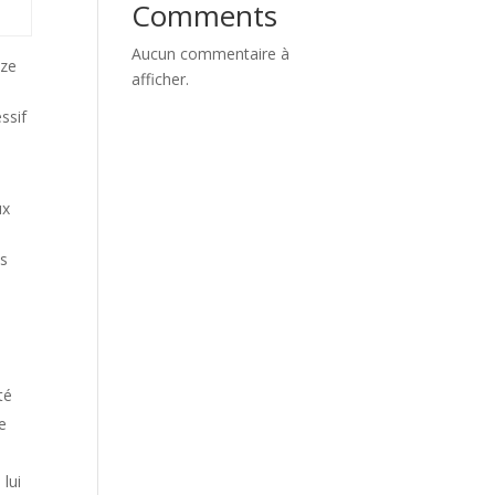
Comments
Aucun commentaire à
ize
afficher.
ssif
ux
os
té
e
 lui