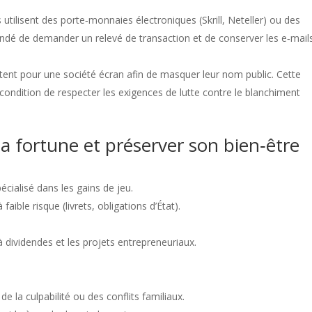
utilisent des porte‑monnaies électroniques (Skrill, Neteller) ou des
ndé de demander un relevé de transaction et de conserver les e‑mail
ptent pour une société écran afin de masquer leur nom public. Cette
 condition de respecter les exigences de lutte contre le blanchiment
 la fortune et préserver son bien‑être
cialisé dans les gains de jeu.
aible risque (livrets, obligations d’État).
 à dividendes et les projets entrepreneuriaux.
e la culpabilité ou des conflits familiaux.