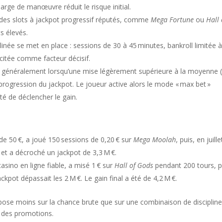
arge de manœuvre réduit le risque initial.
 des slots à jackpot progressif réputés, comme
Mega Fortune
ou
Hall 
s élevés.
linée se met en place : sessions de 30 à 45 minutes, bankroll limitée 
citée comme facteur décisif.
t généralement lorsqu’une mise légèrement supérieure à la moyenne 
e progression du jackpot. Le joueur active alors le mode « max bet »
é de déclencher le gain.
 50 €, a joué 150 sessions de 0,20 € sur
Mega Moolah
, puis, en juille
 et a décroché un jackpot de 3,3 M €.
casino en ligne fiable, a misé 1 € sur
Hall of Gods
pendant 200 tours, p
ckpot dépassait les 2 M €. Le gain final a été de 4,2 M €.
pose moins sur la chance brute que sur une combinaison de disciplin
te des promotions.