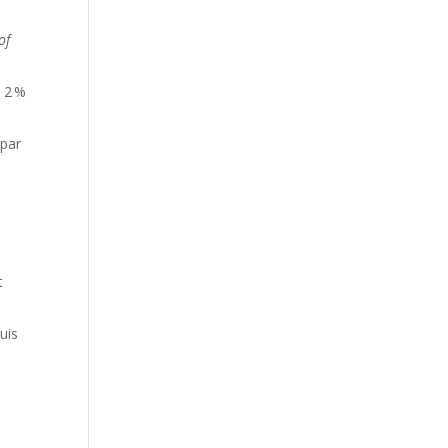
of
à 2 %
(par
t
uis
e