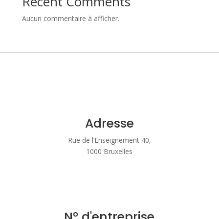
Recent Comments
Aucun commentaire à afficher.
Adresse
Rue de l’Enseignement 40,
1000 Bruxelles
N° d'entreprise