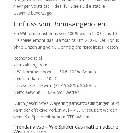
niedriger Volatilität – ideal für Spieler, die stabile
Gewinne bevorzugen.
Einfluss von Bonusangeboten
Ein Willkommensbonus von 100 % bis zu 200 € plus 10
Freispiele erhöht das Startkapital um 200 %. Der Bonus
ohne Einzahlung von 5 € ermöglicht risikofreies Testen.
Rechenbeispiel:
– Einzahlung: 50 €
– Willkommensbonus: +50 € (100 % Bonus)
– Gesamtkapital: 100 €
– Erwarteter Gewinn (RTP 96,8 %): 96,8 € →
Netto‑Gewinn = ‑3,2 € (vor Wetten).
Durch geschicktes Wagering (Umsatzbedingungen 30×)
kann der effektive Verlust auf ≈ ‑1,5 € reduziert werden,
wenn Sie Spiele mit hohem RTP wählen.
Trendanalyse – Wie Spieler das mathematische
Wissen nutzen