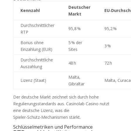
Deutscher
Kennzahl
EU‑Durchsch
Markt
Durchschnittlicher
95,8 %
95,2 %
RTP
Bonus ohne
5 % der
3 %
Einzahlung (EUR)
Sites
Durchschnittliche
48 h
72 h
Auszahlung
Malta,
Lizenz (Staat)
Malta, Curac
Gibraltar
Der deutsche Markt zeichnet sich durch hohe
Regulierungsstandards aus. Casinolab Casino nutzt
eine deutsche Lizenz, was die
Spieler‑Schutz‑Mechanismen stärkt.
Schlüsselmetriken und Performance