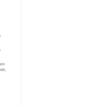
i
s
tiem
aide,