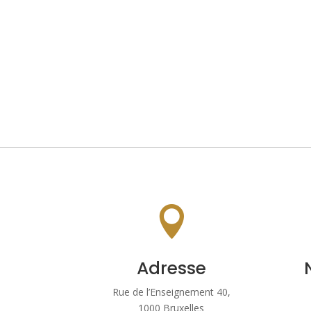

Adresse
Rue de l’Enseignement 40,
1000 Bruxelles