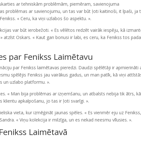
r saskarties ar tehniskām problēmām, piemēram, savienojuma
s problēmas ar savienojumu, un tas var būt ļoti kaitinoši, it īpaši, ja 
ē Fenikss. « Ceru, ka viņi uzlabos šo aspektu. ».
kcijas var būt ierobežoti. « Es vēlētos redzēt vairāk iespēju, kā izmant
, » atzīst Oskars. « Kaut gan bonusi ir labi, es ceru, ka Fenikss tos pada
es par Fenikss Laimētavu
ciju par Fenikss laimētavas pieredzi. Daudzi spēlētāji ir apmierināti 
smu spēlējis Fenikss jau vairākus gadus, un man patīk, kā viņi attīstā
es un uzlabo platformu. ».
dzes. « Man bija problēmas ar izņemšanu, un atbalsts nebija tik ātrs, k
 klientu apkalpošanu, jo tas ir ļoti svarīgi. ».
 lieliska vieta, kur izmēģināt jaunas spēles. « Es vienmēr eju uz Fenikss
ndra. « Viņu kolekcija ir milzīga, un es nekad neesmu vīlusies. ».
 Fenikss Laimētavā