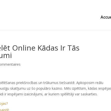
Accue
lēt Online Kādas Ir Tās
kumi
commentaires
pēlēšanas priekšrocības un trūkumus tiešsaistē. Apkoposim reālu
spusīgu skatījumu uz šo populāro kazino. Mēs izpētīsim, kādas iespēja
di ir iespējami izaicinājumi, ar kuriem spēlētāji var saskarties.
ojas?
saistē