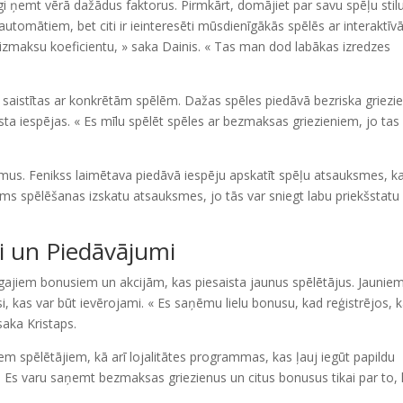
rīgi ņemt vērā dažādus faktorus. Pirmkārt, domājiet par savu spēļu stilu
automātiem, bet citi ir ieinteresēti mūsdienīgākās spēlēs ar interaktī
 izmaksu koeficientu, » saka Dainis. « Tas man dod labākas izredzes
s saistītas ar konkrētām spēlēm. Dažas spēles piedāvā bezriska griezi
esta iespējas. « Es mīlu spēlēt spēles ar bezmaksas griezieniem, jo ta
umus. Fenikss laimētava piedāvā iespēju apskatīt spēļu atsauksmes, k
pirms spēlēšanas izskatu atsauksmes, jo tās var sniegt labu priekšstatu
i un Piedāvājumi
īgajiem bonusiem un akcijām, kas piesaista jaunus spēlētājus. Jaunie
usi, kas var būt ievērojami. « Es saņēmu lielu bonusu, kad reģistrējos, 
saka Kristaps.
em spēlētājiem, kā arī lojalitātes programmas, kas ļauj iegūt papildu
ti. Es varu saņemt bezmaksas griezienus un citus bonusus tikai par to,