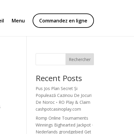
il
Menu
Commandez en ligne
Rechercher
Recent Posts
Pus Jos Plan Secret Și
Populează Cazinou De Jocuri
De Noroc ◦ RO Play & Claim
s
cashpotcasinoplay.com
Romp Online Tournaments
Winnings Bighearted Jackpot ·
Nederlands grondgebied Get