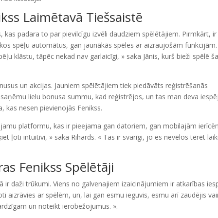
ikss Laimētavā Tiešsaistē
kas padara to par pievilcīgu izvēli daudziem spēlētājiem. Pirmkārt, ir
siskos spēļu automātus, gan jaunākās spēles ar aizraujošām funkcijām.
ēļu klāstu, tāpēc nekad nav garlaicīgi, » saka Jānis, kurš bieži spēlē š
onusus un akcijas. Jauniem spēlētājiem tiek piedāvāts reģistrēšanās
Es saņēmu lielu bonusa summu, kad reģistrējos, un tas man deva iespē
a, kas nesen pievienojās Fenikss.
etojamu platformu, kas ir pieejama gan datoriem, gan mobilajām ierīcē
iet ļoti intuitīvi, » saka Rihards. « Tas ir svarīgi, jo es nevēlos tērēt laik
as Fenikss Spēlētāji
 ir daži trūkumi. Viens no galvenajiem izaicinājumiem ir atkarības ies
 ļoti aizrāvies ar spēlēm, un, lai gan esmu ieguvis, esmu arī zaudējis vai
esardzīgam un noteikt ierobežojumus. ».