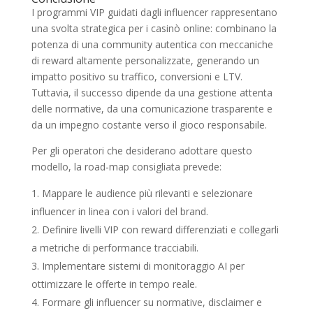
I programmi VIP guidati dagli influencer rappresentano
una svolta strategica per i casinò online: combinano la
potenza di una community autentica con meccaniche
di reward altamente personalizzate, generando un
impatto positivo su traffico, conversioni e LTV.
Tuttavia, il successo dipende da una gestione attenta
delle normative, da una comunicazione trasparente e
da un impegno costante verso il gioco responsabile.
Per gli operatori che desiderano adottare questo
modello, la road‑map consigliata prevede:
Mappare le audience più rilevanti e selezionare
influencer in linea con i valori del brand.
Definire livelli VIP con reward differenziati e collegarli
a metriche di performance tracciabili.
Implementare sistemi di monitoraggio AI per
ottimizzare le offerte in tempo reale.
Formare gli influencer su normative, disclaimer e