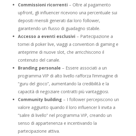
Commissioni ricorrenti
– Oltre al pagamento
upfront, gli influencer ricevono una percentuale sui
depositi mensili generati dai loro follower,
garantendo un flusso di guadagno stabile.
Accesso a eventi esclusivi
– Partecipazione a
tornei di poker live, viaggi a convention di gaming e
anteprime di nuove slot, che arricchiscono il
contenuto del canale.
Branding personale
– Essere associati a un
programma VIP di alto livello rafforza l’immagine di
“guru del gioco”, aumentando la credibilità e la
capacità di negoziare contratti più vantaggiosi.
Community building
– I follower percepiscono un
valore aggiunto quando il loro influencer li invita a
“salire di livello” nel programma VIP, creando un
senso di appartenenza e incentivando la
partecipazione attiva.