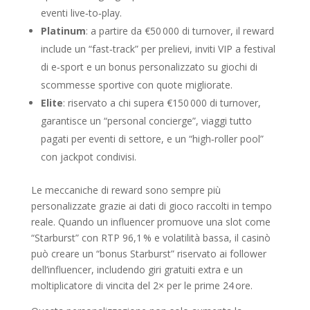
eventi live‑to‑play.
Platinum
: a partire da €50 000 di turnover, il reward
include un “fast‑track” per prelievi, inviti VIP a festival
di e‑sport e un bonus personalizzato su giochi di
scommesse sportive con quote migliorate.
Elite
: riservato a chi supera €150 000 di turnover,
garantisce un “personal concierge”, viaggi tutto
pagati per eventi di settore, e un “high‑roller pool”
con jackpot condivisi.
Le meccaniche di reward sono sempre più
personalizzate grazie ai dati di gioco raccolti in tempo
reale. Quando un influencer promuove una slot come
“Starburst” con RTP 96,1 % e volatilità bassa, il casinò
può creare un “bonus Starburst” riservato ai follower
dell’influencer, includendo giri gratuiti extra e un
moltiplicatore di vincita del 2× per le prime 24 ore.