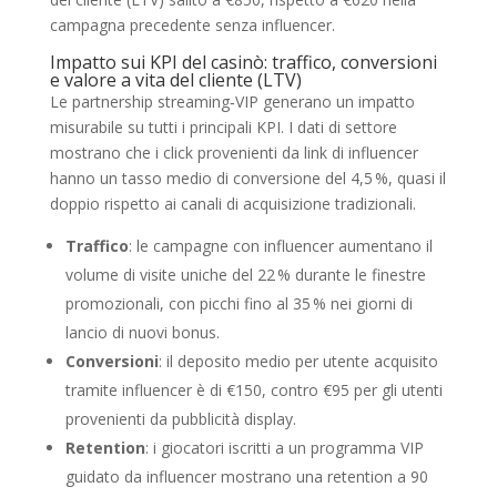
campagna precedente senza influencer.
Impatto sui KPI del casinò: traffico, conversioni
e valore a vita del cliente (LTV)
Le partnership streaming‑VIP generano un impatto
misurabile su tutti i principali KPI. I dati di settore
mostrano che i click provenienti da link di influencer
hanno un tasso medio di conversione del 4,5 %, quasi il
doppio rispetto ai canali di acquisizione tradizionali.
Traffico
: le campagne con influencer aumentano il
volume di visite uniche del 22 % durante le finestre
promozionali, con picchi fino al 35 % nei giorni di
lancio di nuovi bonus.
Conversioni
: il deposito medio per utente acquisito
tramite influencer è di €150, contro €95 per gli utenti
provenienti da pubblicità display.
Retention
: i giocatori iscritti a un programma VIP
guidato da influencer mostrano una retention a 90