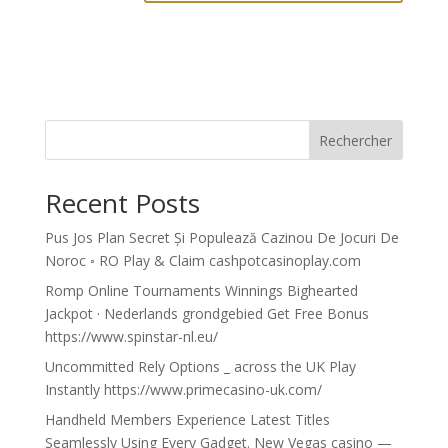
Rechercher
Recent Posts
Pus Jos Plan Secret Și Populează Cazinou De Jocuri De
Noroc ◦ RO Play & Claim cashpotcasinoplay.com
Romp Online Tournaments Winnings Bighearted
Jackpot · Nederlands grondgebied Get Free Bonus
https://www.spinstar-nl.eu/
Uncommitted Rely Options _ across the UK Play
Instantly https://www.primecasino-uk.com/
Handheld Members Experience Latest Titles
Seamlessly Using Every Gadget. New Vegas casino —