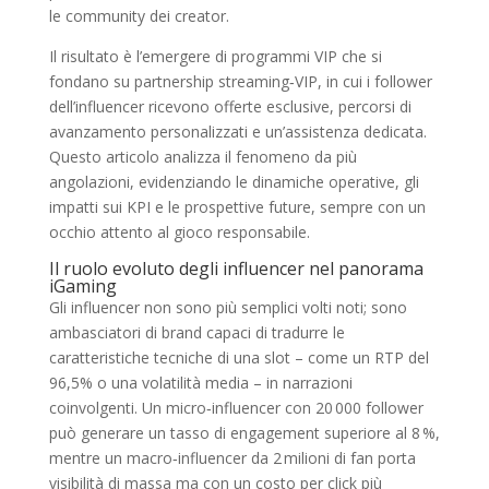
le community dei creator.
Il risultato è l’emergere di programmi VIP che si
fondano su partnership streaming‑VIP, in cui i follower
dell’influencer ricevono offerte esclusive, percorsi di
avanzamento personalizzati e un’assistenza dedicata.
Questo articolo analizza il fenomeno da più
angolazioni, evidenziando le dinamiche operative, gli
impatti sui KPI e le prospettive future, sempre con un
occhio attento al gioco responsabile.
Il ruolo evoluto degli influencer nel panorama
iGaming
Gli influencer non sono più semplici volti noti; sono
ambasciatori di brand capaci di tradurre le
caratteristiche tecniche di una slot – come un RTP del
96,5% o una volatilità media – in narrazioni
coinvolgenti. Un micro‑influencer con 20 000 follower
può generare un tasso di engagement superiore al 8 %,
mentre un macro‑influencer da 2 milioni di fan porta
visibilità di massa ma con un costo per click più