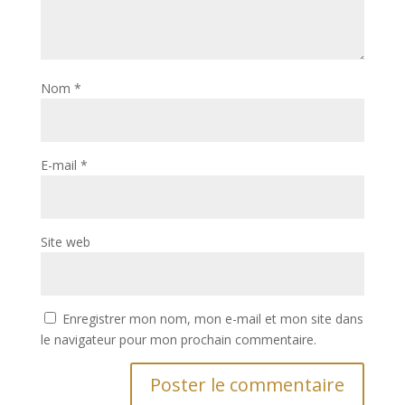
Nom
*
E-mail
*
Site web
Enregistrer mon nom, mon e-mail et mon site dans
le navigateur pour mon prochain commentaire.