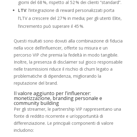
giorni del 68 %, rispetto al 52 % dei clienti “standard”.
LTV
: l’integrazione di reward personalizzati porta
l’LTV a crescere del 27 % in media; per gli utenti Elite,
l’incremento può superare il 45 %.
Questi risultati sono dovuti alla combinazione di fiducia
nella voce dell’influencer, offerte su misura e un
percorso VIP che premia la fedeltà in modo tangibile.
Inoltre, la presenza di disclaimer sul gioco responsabile
nelle trasmissioni riduce il rischio di churn legato a
problematiche di dipendenza, migliorando la
reputazione del brand.
Il valore aggiunto per l’influencer:
monetizzazione, branding personale e
community building
Per gli streamer, le partnership VIP rappresentano una
fonte di reddito ricorrente e un’opportunità di
differenziazione. Le principali componenti di valore
includono: