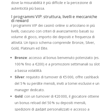
dove la misurabilità è più difficile e la percezione di
autenticità più bassa.
I programmi VIP: struttura, livelli e meccaniche
di reward
I programmi VIP dei casinò online si articolano in più
livelli, ciascuno con criteri di avanzamento basati su
volume di gioco, importo dei depositi e frequenza di
attività. Un tipico schema comprende Bronze, Silver,
Gold, Platinum ed Elite.
Bronze
: accesso al bonus benvenuto potenziato (es.
100 % fino a €200) e a promozioni settimanali su slot
a bassa volatilità.
Silver
: requisito di turnover di €5 000, offre cashback
del 5 % su perdite mensili, inviti a tornei esclusivi e un
manager dedicato.
Gold
: con un turnover di €20 000, il giocatore ottiene
un bonus reload del 50 % su depositi mensili,
spedizioni di gadget personalizzati e accesso a