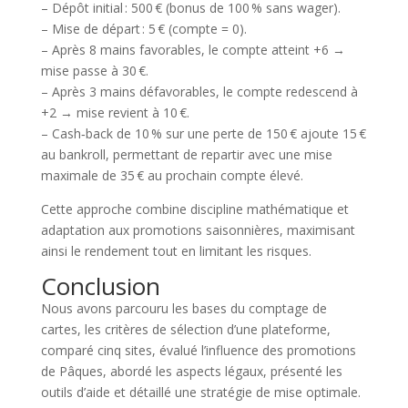
– Dépôt initial : 500 € (bonus de 100 % sans wager).
– Mise de départ : 5 € (compte = 0).
– Après 8 mains favorables, le compte atteint +6 →
mise passe à 30 €.
– Après 3 mains défavorables, le compte redescend à
+2 → mise revient à 10 €.
– Cash‑back de 10 % sur une perte de 150 € ajoute 15 €
au bankroll, permettant de repartir avec une mise
maximale de 35 € au prochain compte élevé.
Cette approche combine discipline mathématique et
adaptation aux promotions saisonnières, maximisant
ainsi le rendement tout en limitant les risques.
Conclusion
Nous avons parcouru les bases du comptage de
cartes, les critères de sélection d’une plateforme,
comparé cinq sites, évalué l’influence des promotions
de Pâques, abordé les aspects légaux, présenté les
outils d’aide et détaillé une stratégie de mise optimale.