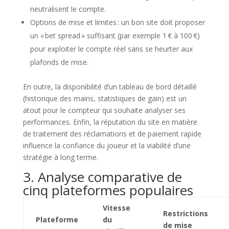
neutralisent le compte.
Options de mise et limites : un bon site doit proposer
un « bet spread » suffisant (par exemple 1 € à 100 €)
pour exploiter le compte réel sans se heurter aux
plafonds de mise.
En outre, la disponibilité d’un tableau de bord détaillé
(historique des mains, statistiques de gain) est un
atout pour le compteur qui souhaite analyser ses
performances. Enfin, la réputation du site en matière
de traitement des réclamations et de paiement rapide
influence la confiance du joueur et la viabilité d’une
stratégie à long terme.
3. Analyse comparative de
cinq plateformes populaires
Vitesse
Restrictions
Plateforme
du
de mise