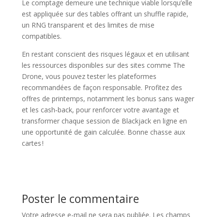
Le comptage demeure une technique viable lorsqu’elle
est appliquée sur des tables offrant un shuffle rapide,
un RNG transparent et des limites de mise
compatibles.
En restant conscient des risques légaux et en utilisant
les ressources disponibles sur des sites comme The
Drone, vous pouvez tester les plateformes
recommandées de façon responsable. Profitez des
offres de printemps, notamment les bonus sans wager
et les cash‑back, pour renforcer votre avantage et
transformer chaque session de Blackjack en ligne en
une opportunité de gain calculée. Bonne chasse aux
cartes !
Poster le commentaire
Votre adresse e-mail ne sera pas publiée.
Les champs