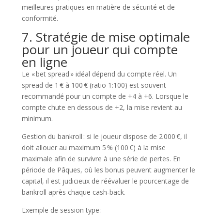
meilleures pratiques en matière de sécurité et de
conformité.
7. Stratégie de mise optimale
pour un joueur qui compte
en ligne
Le « bet spread » idéal dépend du compte réel. Un
spread de 1 € à 100 € (ratio 1:100) est souvent
recommandé pour un compte de +4 à +6. Lorsque le
compte chute en dessous de +2, la mise revient au
minimum.
Gestion du bankroll : si le joueur dispose de 2 000 €, il
doit allouer au maximum 5 % (100 €) à la mise
maximale afin de survivre à une série de pertes. En
période de Pâques, où les bonus peuvent augmenter le
capital, il est judicieux de réévaluer le pourcentage de
bankroll après chaque cash‑back.
Exemple de session type :