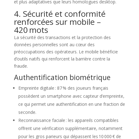
et plus adaptatives que leurs homologues desktop.
4. Sécurité et conformité
renforcées sur mobile –
420 mots
La sécurité des transactions et la protection des
données personnelles sont au cœur des
préoccupations des opérateurs. Le mobile bénéficie
d’outils natifs qui renforcent la barrière contre la
fraude.
Authentification biométrique
Empreinte digitale : 87 % des joueurs français
possèdent un smartphone avec capteur d’empreinte,
ce qui permet une authentification en une fraction de
seconde.
Reconnaissance faciale : les appareils compatibles
offrent une vérification supplémentaire, notamment
pour les gros parieurs qui dépassent les 10 000 € de