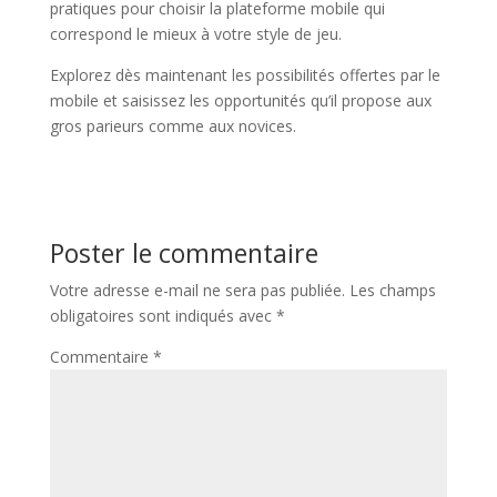
pratiques pour choisir la plateforme mobile qui
correspond le mieux à votre style de jeu.
Explorez dès maintenant les possibilités offertes par le
mobile et saisissez les opportunités qu’il propose aux
gros parieurs comme aux novices.
Poster le commentaire
Votre adresse e-mail ne sera pas publiée.
Les champs
obligatoires sont indiqués avec
*
Commentaire
*