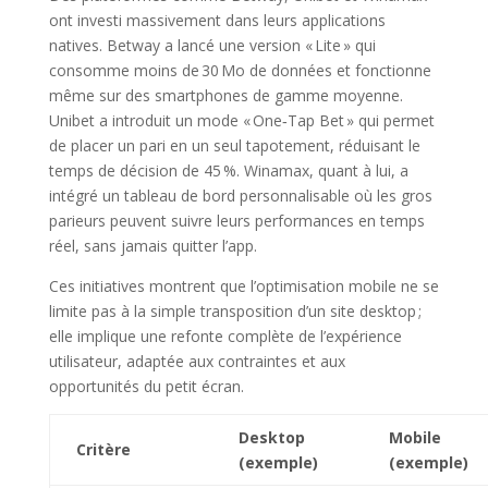
ont investi massivement dans leurs applications
natives. Betway a lancé une version « Lite » qui
consomme moins de 30 Mo de données et fonctionne
même sur des smartphones de gamme moyenne.
Unibet a introduit un mode « One‑Tap Bet » qui permet
de placer un pari en un seul tapotement, réduisant le
temps de décision de 45 %. Winamax, quant à lui, a
intégré un tableau de bord personnalisable où les gros
parieurs peuvent suivre leurs performances en temps
réel, sans jamais quitter l’app.
Ces initiatives montrent que l’optimisation mobile ne se
limite pas à la simple transposition d’un site desktop ;
elle implique une refonte complète de l’expérience
utilisateur, adaptée aux contraintes et aux
opportunités du petit écran.
Desktop
Mobile
Critère
(exemple)
(exemple)