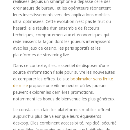
réalisées depuis un smartphone a dépassé celle des
ordinateurs de bureau, et les opérateurs réorientent
leurs investissements vers des applications mobiles
ultra‑optimisées. Cette évolution n’est pas le fruit du
hasard : elle résulte d’un ensemble de facteurs
techniques, comportementaux et économiques qui
redéfinissent la façon dont les joueurs interagissent
avec les jeux de casino, les paris sportifs et les
plateformes de streaming live.
Dans ce contexte, il est essentiel de disposer d’une
source d’information fiable pour suivre les nouveautés
et comparer les offres. Le site
bookmaker sans limite
de mise
propose une vitrine neutre où les joueurs
peuvent explorer les dernières promotions,
notamment les bonus de bienvenue les plus généreux.
Le constat est clair : les plateformes mobiles offrent
aujourd’hui plus de valeur que leurs équivalents
desktop. Elles combinent accessibilité, rapidité, sécurité
et modèles économiques adaptés aux habitudes de