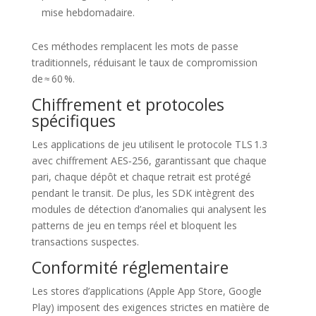
mise hebdomadaire.
Ces méthodes remplacent les mots de passe
traditionnels, réduisant le taux de compromission
de ≈ 60 %.
Chiffrement et protocoles
spécifiques
Les applications de jeu utilisent le protocole TLS 1.3
avec chiffrement AES‑256, garantissant que chaque
pari, chaque dépôt et chaque retrait est protégé
pendant le transit. De plus, les SDK intègrent des
modules de détection d’anomalies qui analysent les
patterns de jeu en temps réel et bloquent les
transactions suspectes.
Conformité réglementaire
Les stores d’applications (Apple App Store, Google
Play) imposent des exigences strictes en matière de