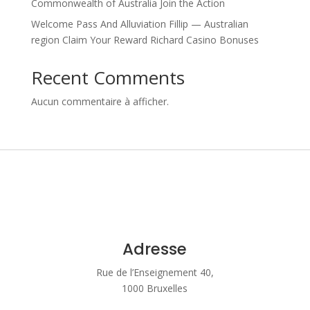
Commonwealth of Australia Join the Action
Welcome Pass And Alluviation Fillip — Australian
region Claim Your Reward Richard Casino Bonuses
Recent Comments
Aucun commentaire à afficher.
Adresse
Rue de l’Enseignement 40,
1000 Bruxelles