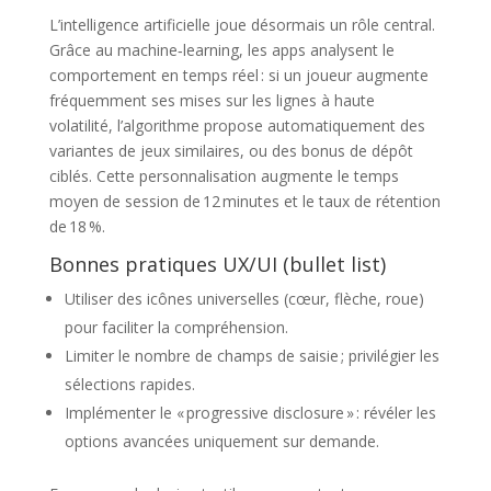
L’intelligence artificielle joue désormais un rôle central.
Grâce au machine‑learning, les apps analysent le
comportement en temps réel : si un joueur augmente
fréquemment ses mises sur les lignes à haute
volatilité, l’algorithme propose automatiquement des
variantes de jeux similaires, ou des bonus de dépôt
ciblés. Cette personnalisation augmente le temps
moyen de session de 12 minutes et le taux de rétention
de 18 %.
Bonnes pratiques UX/UI (bullet list)
Utiliser des icônes universelles (cœur, flèche, roue)
pour faciliter la compréhension.
Limiter le nombre de champs de saisie ; privilégier les
sélections rapides.
Implémenter le « progressive disclosure » : révéler les
options avancées uniquement sur demande.