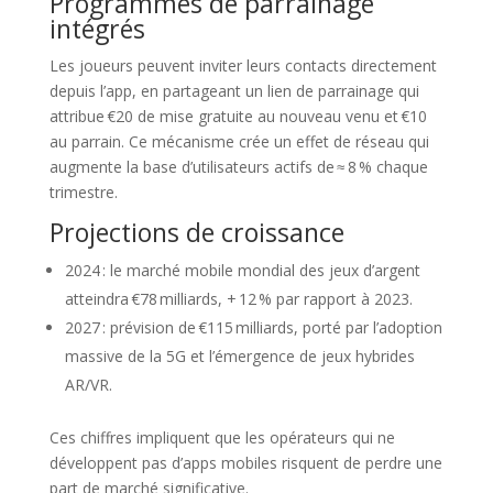
Programmes de parrainage
intégrés
Les joueurs peuvent inviter leurs contacts directement
depuis l’app, en partageant un lien de parrainage qui
attribue €20 de mise gratuite au nouveau venu et €10
au parrain. Ce mécanisme crée un effet de réseau qui
augmente la base d’utilisateurs actifs de ≈ 8 % chaque
trimestre.
Projections de croissance
2024 : le marché mobile mondial des jeux d’argent
atteindra €78 milliards, + 12 % par rapport à 2023.
2027 : prévision de €115 milliards, porté par l’adoption
massive de la 5G et l’émergence de jeux hybrides
AR/VR.
Ces chiffres impliquent que les opérateurs qui ne
développent pas d’apps mobiles risquent de perdre une
part de marché significative.