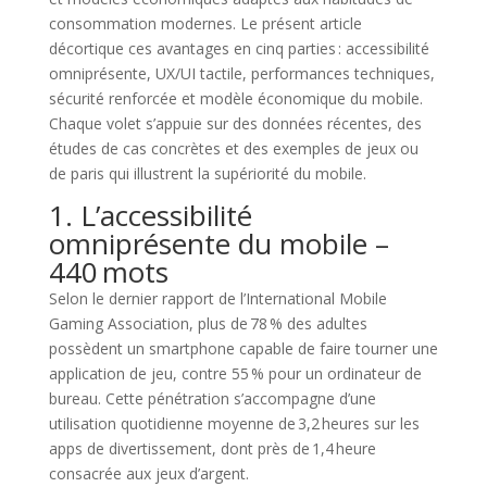
consommation modernes. Le présent article
décortique ces avantages en cinq parties : accessibilité
omniprésente, UX/UI tactile, performances techniques,
sécurité renforcée et modèle économique du mobile.
Chaque volet s’appuie sur des données récentes, des
études de cas concrètes et des exemples de jeux ou
de paris qui illustrent la supériorité du mobile.
1. L’accessibilité
omniprésente du mobile –
440 mots
Selon le dernier rapport de l’International Mobile
Gaming Association, plus de 78 % des adultes
possèdent un smartphone capable de faire tourner une
application de jeu, contre 55 % pour un ordinateur de
bureau. Cette pénétration s’accompagne d’une
utilisation quotidienne moyenne de 3,2 heures sur les
apps de divertissement, dont près de 1,4 heure
consacrée aux jeux d’argent.