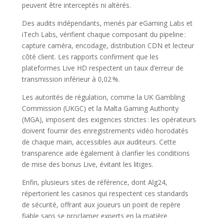
peuvent être interceptés ni altérés.
Des audits indépendants, menés par eGaming Labs et
iTech Labs, vérifient chaque composant du pipeline :
capture caméra, encodage, distribution CDN et lecteur
côté client. Les rapports confirment que les
plateformes Live HD respectent un taux d’erreur de
transmission inférieur à 0,02 %.
Les autorités de régulation, comme la UK Gambling
Commission (UKGC) et la Malta Gaming Authority
(MGA), imposent des exigences strictes : les opérateurs
doivent fournir des enregistrements vidéo horodatés
de chaque main, accessibles aux auditeurs. Cette
transparence aide également à clarifier les conditions
de mise des bonus Live, évitant les litiges.
Enfin, plusieurs sites de référence, dont Alg24,
répertorient les casinos qui respectent ces standards
de sécurité, offrant aux joueurs un point de repère
fiable sans se proclamer experts en la matière.