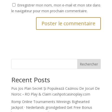
Enregistrer mon nom, mon e-mail et mon site dans
le navigateur pour mon prochain commentaire.
Rechercher
Recent Posts
Pus Jos Plan Secret Și Populează Cazinou De Jocuri De
Noroc ◦ RO Play & Claim cashpotcasinoplay.com
Romp Online Tournaments Winnings Bighearted
Jackpot · Nederlands grondgebied Get Free Bonus