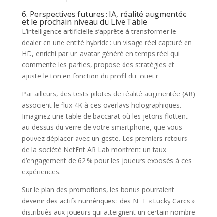
6. Perspectives futures : IA, réalité augmentée
et le prochain niveau du Live Table
L’intelligence artificielle s’apprête à transformer le
dealer en une entité hybride : un visage réel capturé en
HD, enrichi par un avatar généré en temps réel qui
commente les parties, propose des stratégies et
ajuste le ton en fonction du profil du joueur.
Par ailleurs, des tests pilotes de réalité augmentée (AR)
associent le flux 4K à des overlays holographiques.
Imaginez une table de baccarat où les jetons flottent
au-dessus du verre de votre smartphone, que vous
pouvez déplacer avec un geste. Les premiers retours
de la société NetEnt AR Lab montrent un taux
d’engagement de 62 % pour les joueurs exposés à ces
expériences.
Sur le plan des promotions, les bonus pourraient
devenir des actifs numériques : des NFT « Lucky Cards »
distribués aux joueurs qui atteignent un certain nombre