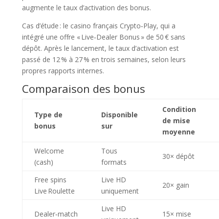
augmente le taux d’activation des bonus.
Cas d’étude : le casino français Crypto‑Play, qui a
intégré une offre « Live‑Dealer Bonus » de 50 € sans
dépôt. Après le lancement, le taux d’activation est
passé de 12 % à 27 % en trois semaines, selon leurs
propres rapports internes.
Comparaison des bonus
Condition
Type de
Disponible
de mise
bonus
sur
moyenne
Welcome
Tous
30× dépôt
(cash)
formats
Free spins
Live HD
20× gain
Live Roulette
uniquement
Live HD
Dealer‑match
15× mise