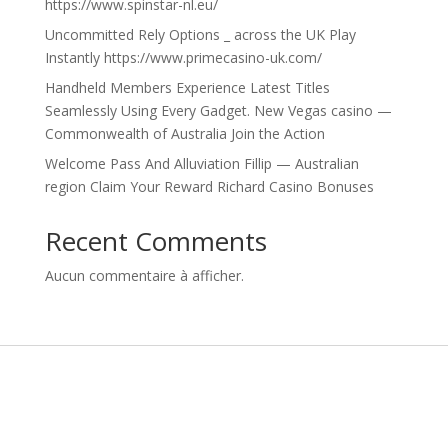
https://www.spinstar-nl.eu/
Uncommitted Rely Options _ across the UK Play
Instantly https://www.primecasino-uk.com/
Handheld Members Experience Latest Titles
Seamlessly Using Every Gadget. New Vegas casino —
Commonwealth of Australia Join the Action
Welcome Pass And Alluviation Fillip — Australian
region Claim Your Reward Richard Casino Bonuses
Recent Comments
Aucun commentaire à afficher.