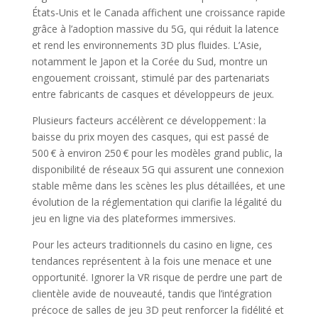
États‑Unis et le Canada affichent une croissance rapide
grâce à l’adoption massive du 5G, qui réduit la latence
et rend les environnements 3D plus fluides. L’Asie,
notamment le Japon et la Corée du Sud, montre un
engouement croissant, stimulé par des partenariats
entre fabricants de casques et développeurs de jeux.
Plusieurs facteurs accélèrent ce développement : la
baisse du prix moyen des casques, qui est passé de
500 € à environ 250 € pour les modèles grand public, la
disponibilité de réseaux 5G qui assurent une connexion
stable même dans les scènes les plus détaillées, et une
évolution de la réglementation qui clarifie la légalité du
jeu en ligne via des plateformes immersives.
Pour les acteurs traditionnels du casino en ligne, ces
tendances représentent à la fois une menace et une
opportunité. Ignorer la VR risque de perdre une part de
clientèle avide de nouveauté, tandis que l’intégration
précoce de salles de jeu 3D peut renforcer la fidélité et