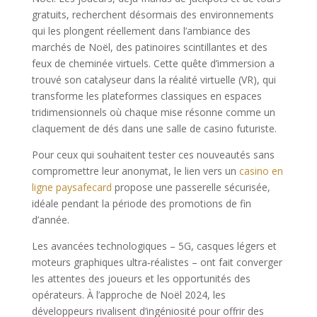
gratuits, recherchent désormais des environnements
qui les plongent réellement dans l’ambiance des
marchés de Noël, des patinoires scintillantes et des
feux de cheminée virtuels. Cette quête d’immersion a
trouvé son catalyseur dans la réalité virtuelle (VR), qui
transforme les plateformes classiques en espaces
tridimensionnels où chaque mise résonne comme un
claquement de dés dans une salle de casino futuriste.
Pour ceux qui souhaitent tester ces nouveautés sans
compromettre leur anonymat, le lien vers un
casino en
ligne paysafecard
propose une passerelle sécurisée,
idéale pendant la période des promotions de fin
d’année.
Les avancées technologiques – 5G, casques légers et
moteurs graphiques ultra‑réalistes – ont fait converger
les attentes des joueurs et les opportunités des
opérateurs. À l’approche de Noël 2024, les
développeurs rivalisent d’ingéniosité pour offrir des