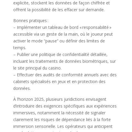
explicite, stockent les données de façon chiffrée et
offrent la possibilité de les effacer sur demande.
Bonnes pratiques :
– Implémenter un tableau de bord « responsabilité »
accessible via un geste de la main, où le joueur peut
activer le mode “pause” ou définir des limites de
temps.
– Publier une politique de confidentialité détaillée,
incluant les traitements de données biométriques, sur
le site principal du casino.
– Effectuer des audits de conformité annuels avec des
cabinets spécialisés en jeux et en protection des
données.
À l’horizon 2025, plusieurs juridictions envisagent
d’introduire des exigences spécifiques aux expériences
immersives, notamment la nécessité de signaler
clairement les risques de dépendance liés à la forte
immersion sensorielle. Les opérateurs qui anticipent