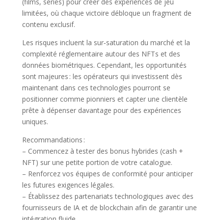
(films, séries) pour créer des expériences de jeu
limitées, où chaque victoire débloque un fragment de
contenu exclusif.
Les risques incluent la sur‑saturation du marché et la
complexité réglementaire autour des NFTs et des
données biométriques. Cependant, les opportunités
sont majeures : les opérateurs qui investissent dès
maintenant dans ces technologies pourront se
positionner comme pionniers et capter une clientèle
prête à dépenser davantage pour des expériences
uniques.
Recommandations :
– Commencez à tester des bonus hybrides (cash +
NFT) sur une petite portion de votre catalogue.
– Renforcez vos équipes de conformité pour anticiper
les futures exigences légales.
– Établissez des partenariats technologiques avec des
fournisseurs de IA et de blockchain afin de garantir une
intégration fluide.