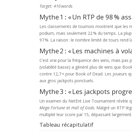
Target: 410 words
Mythe 1 : « Un RTP de 98 % assu
Les classements de tournois montrent que les ma
podium, mais seulement 22 % du temps. La plupa
97 %. La raison : le nombre limité de tours rend 
Mythe 2 : « Les machines à vol
C’est vrai pour la fréquence des wins, mais pas
(volatilité basse) a généré plus de wins que Book
contre 12,7 × pour Book of Dead. Les joueurs qui
aux gros jackpots ponctuels.
Mythe 3 : « Les jackpots progr
Un examen du NetEnt Live Tournament révèle que
Mega Fortune
et
Hall of Gods
. Malgré un RTP légè
multiplié leur score par 15, dépassant largement
Tableau récapitulatif