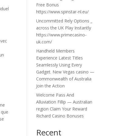
Free Bonus
iduel
https://www.spinstar-nl.eu/
Uncommitted Rely Options _
across the UK Play Instantly
https://www.primecasino-
avec
uk.com/
Handheld Members
 un
Experience Latest Titles
Seamlessly Using Every
Gadget. New Vegas casino —
Commonwealth of Australia
Join the Action
Welcome Pass And
Alluviation Fillip — Australian
une
region Claim Your Reward
t que
Richard Casino Bonuses
se
Recent