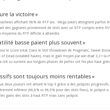
re la victoire »
chines affichant 98 % de RTP (ex. : Mega Joker) atteignent parfois le
rt des gagnants proviennent de slots avec un RTP compris entre 95 
la moyenne du RTP difficile à atteindre.
atilité basse paient plus souvent »
 pour le score total. Dans le Slot Showdown de Pragmatic, Sweet Bon
 of Dead (volatilité haute), mais le gain moyen par win était 3,2 × la 
 ont su survivre aux longues phases de pertes ont fini plus haut grâc
essifs sont toujours moins rentables »
 deux joueurs ont atteint le top‑3 grâce à des jackpots progressifs
rement inférieur (96,6 % vs 96,9 % pour des slots fixes), le jackpot a
 les gains des slots à haut RTP mais sans jackpot.