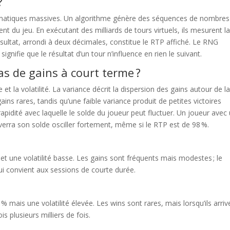
?
ormatiques massives. Un algorithme génère des séquences de nombres
t du jeu. En exécutant des milliards de tours virtuels, ils mesurent l
sultat, arrondi à deux décimales, constitue le RTP affiché. Le RNG
gnifie que le résultat d’un tour n’influence en rien le suivant.
as de gains à court terme ?
et la volatilité. La variance décrit la dispersion des gains autour de l
ns rares, tandis qu’une faible variance produit de petites victoires
 rapidité avec laquelle le solde du joueur peut fluctuer. Un joueur avec
 verra son solde osciller fortement, même si le RTP est de 98 %.
et une volatilité basse. Les gains sont fréquents mais modestes ; le
ui convient aux sessions de courte durée.
% mais une volatilité élevée. Les wins sont rares, mais lorsqu’ils arriv
is plusieurs milliers de fois.