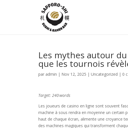
Les mythes autour du 
que les tournois révè
par
admin
|
Nov 12, 2025
|
Uncategorized
|
0 
Target: 240 words
Les joueurs de casino en ligne sont souvent fas
machine à sous rendra en moyenne un certain po
haut de chaque écran, alimente une croyance tenac
des machines magiques qui transforment chaque