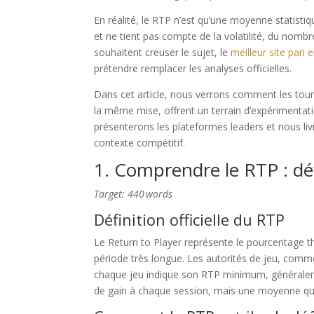
En réalité, le RTP n’est qu’une moyenne statistiqu
et ne tient pas compte de la volatilité, du nombre
souhaitent creuser le sujet, le
meilleur site pari e
prétendre remplacer les analyses officielles.
Dans cet article, nous verrons comment les tou
la même mise, offrent un terrain d’expérimentat
présenterons les plateformes leaders et nous li
contexte compétitif.
1. Comprendre le RTP : défi
Target: 440 words
Définition officielle du RTP
Le Return to Player représente le pourcentage t
période très longue. Les autorités de jeu, com
chaque jeu indique son RTP minimum, généralem
de gain à chaque session, mais une moyenne qui 