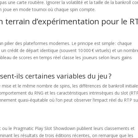
 une carte routière. Ignorer la volatilité et la taille de la bankroll co
on joue en mode tournoi où chaque spin compte.
 un terrain d’expérimentation pour le R
 pilier des plateformes modernes. Le principe est simple : chaque
it un crédit de départ identique (souvent 10 000 € virtuels) et un nombr
ableau de scores en temps réel classe les joueurs selon leurs gains
ent‑ils certaines variables du jeu ?
 mise et le même nombre de spins, les différences de bankroll initial
e comportement du RNG et les caractéristiques intrinsèques du slot (RT
ronnement quasi‑équitable où l’on peut observer l’impact réel du RTP su
s
ou le Pragmatic Play Slot Showdown publient leurs classements et
inant les résultats de trois éditions récentes, on remarque que les