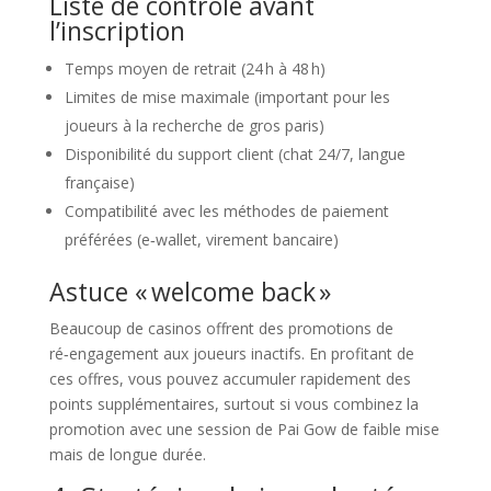
Liste de contrôle avant
l’inscription
Temps moyen de retrait (24 h à 48 h)
Limites de mise maximale (important pour les
joueurs à la recherche de gros paris)
Disponibilité du support client (chat 24/7, langue
française)
Compatibilité avec les méthodes de paiement
préférées (e‑wallet, virement bancaire)
Astuce « welcome back »
Beaucoup de casinos offrent des promotions de
ré‑engagement aux joueurs inactifs. En profitant de
ces offres, vous pouvez accumuler rapidement des
points supplémentaires, surtout si vous combinez la
promotion avec une session de Pai Gow de faible mise
mais de longue durée.