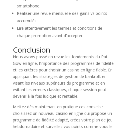
smartphone.
Réaliser une revue mensuelle des gains vs points
accumulés.
Lire attentivement les termes et conditions de
chaque promotion avant d’accepter.
Conclusion
Nous avons passé en revue les fondements du Pai
Gow en ligne, l’importance des programmes de fidélité
et les critères pour choisir un casino en ligne fiable. En
appliquant les stratégies de gestion de bankroll, en
visant les niveaux supérieurs du programme et en
évitant les erreurs classiques, chaque session peut
devenir à la fois ludique et rentable.
Mettez dès maintenant en pratique ces conseils :
choisissez un nouveau casino en ligne qui propose un
programme de fidélité adapté, créez votre plan de jeu
hebdomadaire et surveillez vos points comme vous le