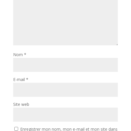
Nom
*
E-mail
*
Site web
Enregistrer mon nom, mon e-mail et mon site dans