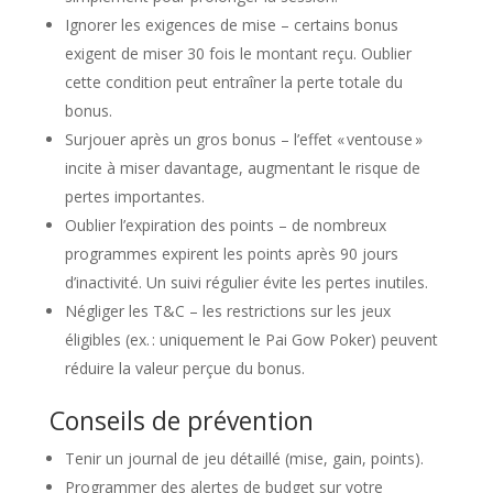
Ignorer les exigences de mise – certains bonus
exigent de miser 30 fois le montant reçu. Oublier
cette condition peut entraîner la perte totale du
bonus.
Surjouer après un gros bonus – l’effet « ventouse »
incite à miser davantage, augmentant le risque de
pertes importantes.
Oublier l’expiration des points – de nombreux
programmes expirent les points après 90 jours
d’inactivité. Un suivi régulier évite les pertes inutiles.
Négliger les T&C – les restrictions sur les jeux
éligibles (ex. : uniquement le Pai Gow Poker) peuvent
réduire la valeur perçue du bonus.
Conseils de prévention
Tenir un journal de jeu détaillé (mise, gain, points).
Programmer des alertes de budget sur votre