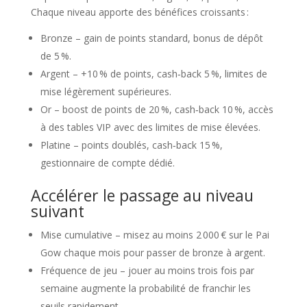
Chaque niveau apporte des bénéfices croissants :
Bronze – gain de points standard, bonus de dépôt
de 5 %.
Argent – +10 % de points, cash‑back 5 %, limites de
mise légèrement supérieures.
Or – boost de points de 20 %, cash‑back 10 %, accès
à des tables VIP avec des limites de mise élevées.
Platine – points doublés, cash‑back 15 %,
gestionnaire de compte dédié.
Accélérer le passage au niveau
suivant
Mise cumulative – misez au moins 2 000 € sur le Pai
Gow chaque mois pour passer de bronze à argent.
Fréquence de jeu – jouer au moins trois fois par
semaine augmente la probabilité de franchir les
seuils rapidement.