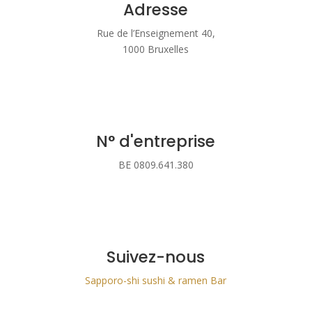
Adresse
Rue de l’Enseignement 40,
1000 Bruxelles
N° d'entreprise
BE 0809.641.380
Suivez-nous
Sapporo-shi sushi & ramen Bar