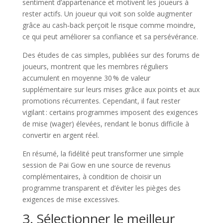
sentiment d’appartenance et motivent les joueurs à
rester actifs. Un joueur qui voit son solde augmenter
grâce au cash‑back perçoit le risque comme moindre,
ce qui peut améliorer sa confiance et sa persévérance.
Des études de cas simples, publiées sur des forums de
joueurs, montrent que les membres réguliers
accumulent en moyenne 30 % de valeur
supplémentaire sur leurs mises grâce aux points et aux
promotions récurrentes. Cependant, il faut rester
vigilant : certains programmes imposent des exigences
de mise (wager) élevées, rendant le bonus difficile à
convertir en argent réel.
En résumé, la fidélité peut transformer une simple
session de Pai Gow en une source de revenus
complémentaires, à condition de choisir un
programme transparent et d’éviter les pièges des
exigences de mise excessives.
3. Sélectionner le meilleur