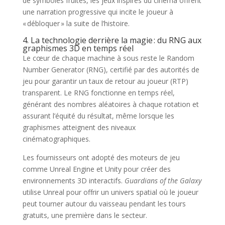
de symboles fruités, les jeux inspirés du cinéma offrent
une narration progressive qui incite le joueur à
« débloquer » la suite de l’histoire.
4. La technologie derrière la magie : du RNG aux
graphismes 3D en temps réel
Le cœur de chaque machine à sous reste le Random
Number Generator (RNG), certifié par des autorités de
jeu pour garantir un taux de retour au joueur (RTP)
transparent. Le RNG fonctionne en temps réel,
générant des nombres aléatoires à chaque rotation et
assurant l’équité du résultat, même lorsque les
graphismes atteignent des niveaux
cinématographiques.
Les fournisseurs ont adopté des moteurs de jeu
comme Unreal Engine et Unity pour créer des
environnements 3D interactifs.
Guardians of the Galaxy
utilise Unreal pour offrir un univers spatial où le joueur
peut tourner autour du vaisseau pendant les tours
gratuits, une première dans le secteur.