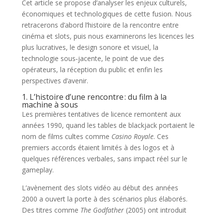
Cet article se propose d’analyser les enjeux culturels,
économiques et technologiques de cette fusion. Nous
retracerons d’abord l’histoire de la rencontre entre
cinéma et slots, puis nous examinerons les licences les
plus lucratives, le design sonore et visuel, la
technologie sous‑jacente, le point de vue des
opérateurs, la réception du public et enfin les
perspectives d’avenir.
1. L’histoire d’une rencontre : du film à la
machine à sous
Les premières tentatives de licence remontent aux
années 1990, quand les tables de blackjack portaient le
nom de films cultes comme
Casino Royale
. Ces
premiers accords étaient limités à des logos et à
quelques références verbales, sans impact réel sur le
gameplay.
L’avènement des slots vidéo au début des années
2000 a ouvert la porte à des scénarios plus élaborés.
Des titres comme
The Godfather
(2005) ont introduit