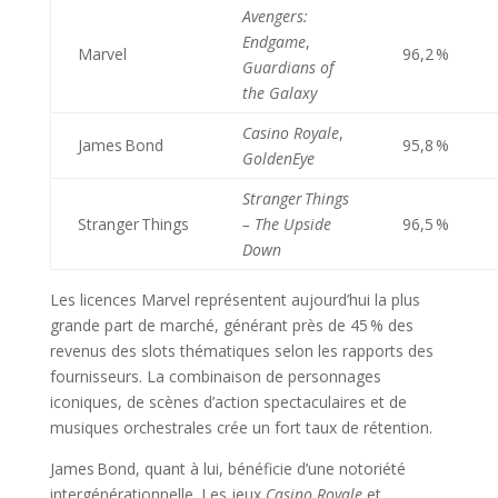
Avengers:
Endgame
,
Marvel
96,2 %
Guardians of
the Galaxy
Casino Royale
,
James Bond
95,8 %
GoldenEye
Stranger Things
Stranger Things
– The Upside
96,5 %
Down
Les licences Marvel représentent aujourd’hui la plus
grande part de marché, générant près de 45 % des
revenus des slots thématiques selon les rapports des
fournisseurs. La combinaison de personnages
iconiques, de scènes d’action spectaculaires et de
musiques orchestrales crée un fort taux de rétention.
James Bond, quant à lui, bénéficie d’une notoriété
intergénérationnelle. Les jeux
Casino Royale
et