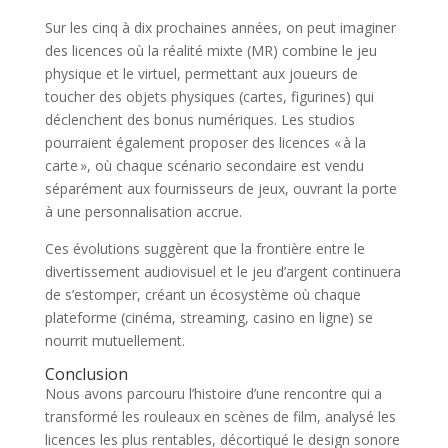
Sur les cinq à dix prochaines années, on peut imaginer
des licences où la réalité mixte (MR) combine le jeu
physique et le virtuel, permettant aux joueurs de
toucher des objets physiques (cartes, figurines) qui
déclenchent des bonus numériques. Les studios
pourraient également proposer des licences « à la
carte », où chaque scénario secondaire est vendu
séparément aux fournisseurs de jeux, ouvrant la porte
à une personnalisation accrue.
Ces évolutions suggèrent que la frontière entre le
divertissement audiovisuel et le jeu d’argent continuera
de s’estomper, créant un écosystème où chaque
plateforme (cinéma, streaming, casino en ligne) se
nourrit mutuellement.
Conclusion
Nous avons parcouru l’histoire d’une rencontre qui a
transformé les rouleaux en scènes de film, analysé les
licences les plus rentables, décortiqué le design sonore