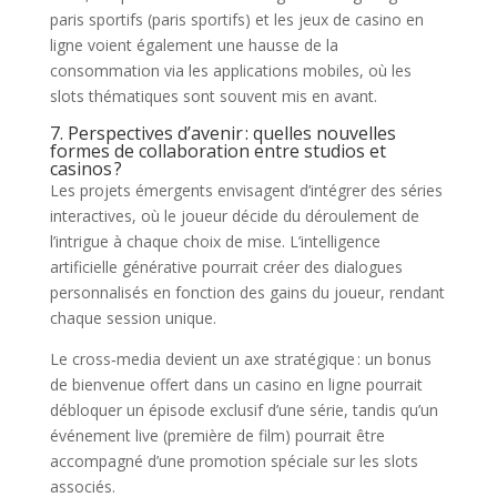
paris sportifs (paris sportifs) et les jeux de casino en
ligne voient également une hausse de la
consommation via les applications mobiles, où les
slots thématiques sont souvent mis en avant.
7. Perspectives d’avenir : quelles nouvelles
formes de collaboration entre studios et
casinos ?
Les projets émergents envisagent d’intégrer des séries
interactives, où le joueur décide du déroulement de
l’intrigue à chaque choix de mise. L’intelligence
artificielle générative pourrait créer des dialogues
personnalisés en fonction des gains du joueur, rendant
chaque session unique.
Le cross‑media devient un axe stratégique : un bonus
de bienvenue offert dans un casino en ligne pourrait
débloquer un épisode exclusif d’une série, tandis qu’un
événement live (première de film) pourrait être
accompagné d’une promotion spéciale sur les slots
associés.