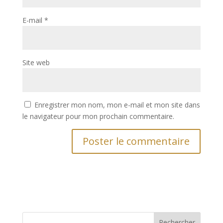
E-mail
*
Site web
Enregistrer mon nom, mon e-mail et mon site dans
le navigateur pour mon prochain commentaire.
Rechercher