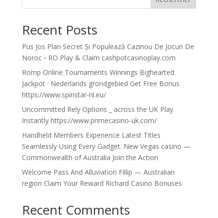
Recent Posts
Pus Jos Plan Secret Și Populează Cazinou De Jocuri De
Noroc ◦ RO Play & Claim cashpotcasinoplay.com
Romp Online Tournaments Winnings Bighearted
Jackpot · Nederlands grondgebied Get Free Bonus
https://www.spinstar-nl.eu/
Uncommitted Rely Options _ across the UK Play
Instantly https://www.primecasino-uk.com/
Handheld Members Experience Latest Titles
Seamlessly Using Every Gadget. New Vegas casino —
Commonwealth of Australia Join the Action
Welcome Pass And Alluviation Fillip — Australian
region Claim Your Reward Richard Casino Bonuses
Recent Comments