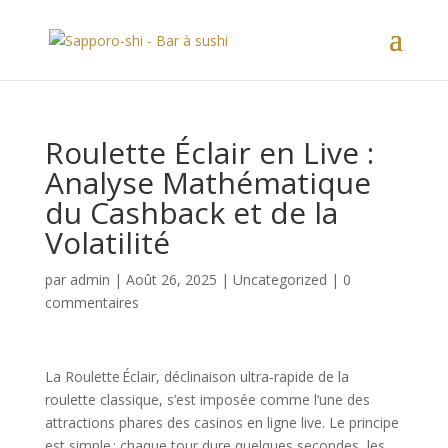
Roulette Éclair en Live :
Analyse Mathématique
du Cashback et de la
Volatilité
par
admin
|
Août 26, 2025
|
Uncategorized
|
0
commentaires
La Roulette Éclair, déclinaison ultra‑rapide de la
roulette classique, s’est imposée comme l’une des
attractions phares des casinos en ligne live. Le principe
est simple : chaque tour dure quelques secondes, les