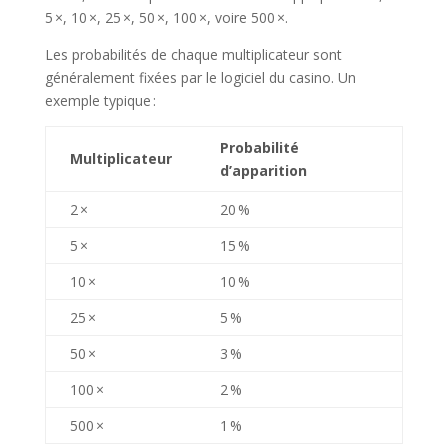
5 ×, 10 ×, 25 ×, 50 ×, 100 ×, voire 500 ×.
Les probabilités de chaque multiplicateur sont
généralement fixées par le logiciel du casino. Un
exemple typique :
Probabilité
Multiplicateur
d’apparition
2 ×
20 %
5 ×
15 %
10 ×
10 %
25 ×
5 %
50 ×
3 %
100 ×
2 %
500 ×
1 %