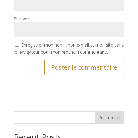
Site web
Enregistrer mon nom, mon e-mail et mon site dans
le navigateur pour mon prochain commentaire.
Rechercher
Recent Posts