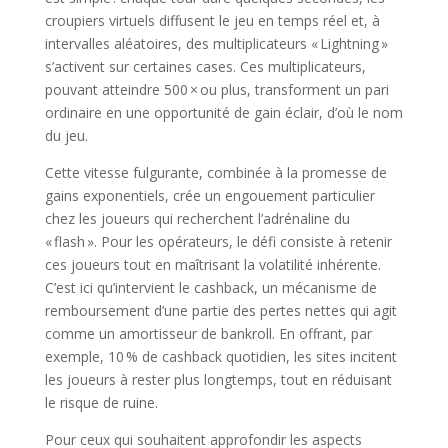
croupiers virtuels diffusent le jeu en temps réel et, à
intervalles aléatoires, des multiplicateurs « Lightning »
s’activent sur certaines cases. Ces multiplicateurs,
pouvant atteindre 500 × ou plus, transforment un pari
ordinaire en une opportunité de gain éclair, d’où le nom
du jeu.
Cette vitesse fulgurante, combinée à la promesse de
gains exponentiels, crée un engouement particulier
chez les joueurs qui recherchent l’adrénaline du
« flash ». Pour les opérateurs, le défi consiste à retenir
ces joueurs tout en maîtrisant la volatilité inhérente.
C’est ici qu’intervient le cashback, un mécanisme de
remboursement d’une partie des pertes nettes qui agit
comme un amortisseur de bankroll. En offrant, par
exemple, 10 % de cashback quotidien, les sites incitent
les joueurs à rester plus longtemps, tout en réduisant
le risque de ruine.
Pour ceux qui souhaitent approfondir les aspects