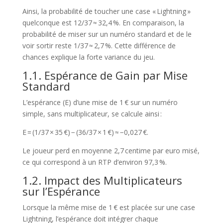
Ainsi, la probabilité de toucher une case « Lightning »
quelconque est 12/37 ≈ 32,4 %. En comparaison, la
probabilité de miser sur un numéro standard et de le
voir sortir reste 1/37 ≈ 2,7 %. Cette différence de
chances explique la forte variance du jeu.
1.1. Espérance de Gain par Mise
Standard
L’espérance (E) d’une mise de 1 € sur un numéro
simple, sans multiplicateur, se calcule ainsi :
E = (1/37 × 35 €) − (36/37 × 1 €) ≈ −0,027 €.
Le joueur perd en moyenne 2,7 centime par euro misé,
ce qui correspond à un RTP d’environ 97,3 %.
1.2. Impact des Multiplicateurs
sur l’Espérance
Lorsque la même mise de 1 € est placée sur une case
Lightning, l’espérance doit intégrer chaque