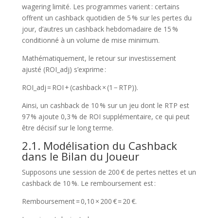
wagering limité. Les programmes varient : certains
offrent un cashback quotidien de 5 % sur les pertes du
jour, d’autres un cashback hebdomadaire de 15 %
conditionné à un volume de mise minimum.
Mathématiquement, le retour sur investissement
ajusté (ROI_adj) s’exprime :
ROI_adj = ROI + (cashback × (1 − RTP)).
Ainsi, un cashback de 10 % sur un jeu dont le RTP est
97 % ajoute 0,3 % de ROI supplémentaire, ce qui peut
être décisif sur le long terme.
2.1. Modélisation du Cashback
dans le Bilan du Joueur
Supposons une session de 200 € de pertes nettes et un
cashback de 10 %. Le remboursement est :
Remboursement = 0,10 × 200 € = 20 €.