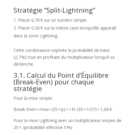
Stratégie “Split‑Lightning”
Placer 0,70 € sur un numéro simple.
Placer 0,30 € sur la même case lorsqu’elle apparaît
dans la zone Lightning.
Cette combinaison exploite la probabilité de base
(2,7 %) tout en profitant du multiplicateur lorsqu’il se
déclenche.
3.1. Calcul du Point d’Équilibre
(Break‑Even) pour chaque
stratégie
Pour la mise simple :
Break‑Even = mise / (35 × p) = 1 €/ (35 × 1/37) ≈ 1,06 €.
Pour la mise Lightning avec un multiplicateur moyen de
25 × (probabilité effective 5 %) :