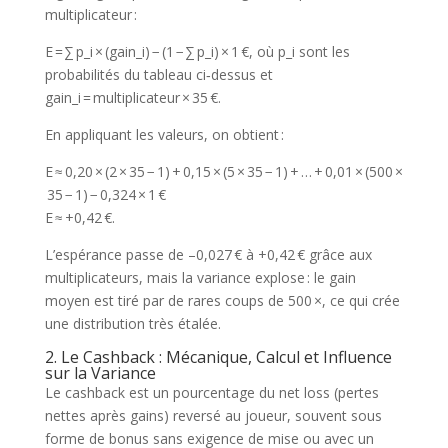
multiplicateur :
E = ∑ p_i × (gain_i) − (1 − ∑ p_i) × 1 €, où p_i sont les
probabilités du tableau ci‑dessus et
gain_i = multiplicateur × 35 €.
En appliquant les valeurs, on obtient :
E ≈ 0,20 × (2 × 35 − 1) + 0,15 × (5 × 35 − 1) + … + 0,01 × (500 ×
35 − 1) − 0,324 × 1 €
E ≈ +0,42 €.
L’espérance passe de –0,027 € à +0,42 € grâce aux
multiplicateurs, mais la variance explose : le gain
moyen est tiré par de rares coups de 500 ×, ce qui crée
une distribution très étalée.
2. Le Cashback : Mécanique, Calcul et Influence
sur la Variance
Le cashback est un pourcentage du net loss (pertes
nettes après gains) reversé au joueur, souvent sous
forme de bonus sans exigence de mise ou avec un