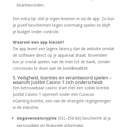
beantwoorden.
Een extra tip: stel je eigen limieten in via de app. Zo kun
je jezelf beschermen tegen overmatig spelen en blijft
je budget onder controle.
Waarom een app kiezen?
De app levert een lagere latency dan de website omdat
de software direct op je apparaat draait. Bovendien
kun je overal spelen, van de trein tot de bank, zonder
concessies te doen aan de beeldkwaliteit.
5. Veiligheid, licenties en verantwoord spelen –
waarom Justbit Casino 1 zich onderscheidt
Een betrouwbaar casino start met een solide licentie.
Justbit Casino 1 opereert onder een Curacao
eGaming‑licentie, een van de strengste regelgevingen
in de industrie.
Gegevensencryptie
(SSL‑256‑bit) beschermt al je
persoonlijke en financiële informatie.