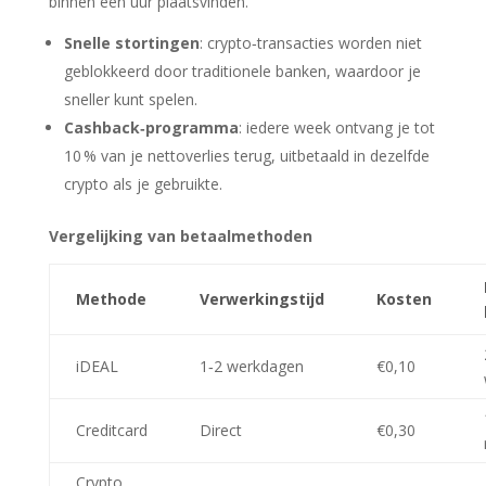
binnen een uur plaatsvinden.
Snelle stortingen
: crypto‑transacties worden niet
geblokkeerd door traditionele banken, waardoor je
sneller kunt spelen.
Cashback‑programma
: iedere week ontvang je tot
10 % van je nettoverlies terug, uitbetaald in dezelfde
crypto als je gebruikte.
Vergelijking van betaalmethoden
Methode
Verwerkingstijd
Kosten
iDEAL
1‑2 werkdagen
€0,10
Creditcard
Direct
€0,30
Crypto