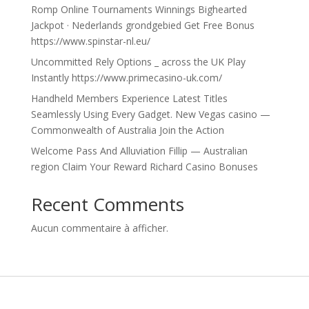
Romp Online Tournaments Winnings Bighearted
Jackpot · Nederlands grondgebied Get Free Bonus
https://www.spinstar-nl.eu/
Uncommitted Rely Options _ across the UK Play
Instantly https://www.primecasino-uk.com/
Handheld Members Experience Latest Titles
Seamlessly Using Every Gadget. New Vegas casino —
Commonwealth of Australia Join the Action
Welcome Pass And Alluviation Fillip — Australian
region Claim Your Reward Richard Casino Bonuses
Recent Comments
Aucun commentaire à afficher.