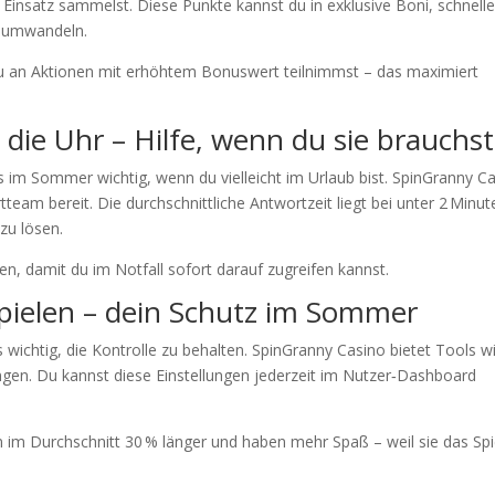
Einsatz sammelst. Diese Punkte kannst du in exklusive Boni, schnell
s umwandeln.
 du an Aktionen mit erhöhtem Bonuswert teilnimmst – das maximiert
die Uhr – Hilfe, wenn du sie brauchst
s im Sommer wichtig, wenn du vielleicht im Urlaub bist. SpinGranny C
tteam bereit. Die durchschnittliche Antwortzeit liegt bei unter 2 Minut
zu lösen.
n, damit du im Notfall sofort darauf zugreifen kannst.
Spielen – dein Schutz im Sommer
 wichtig, die Kontrolle zu behalten. SpinGranny Casino bietet Tools w
rungen. Du kannst diese Einstellungen jederzeit im Nutzer‑Dashboard
len im Durchschnitt 30 % länger und haben mehr Spaß – weil sie das Spi