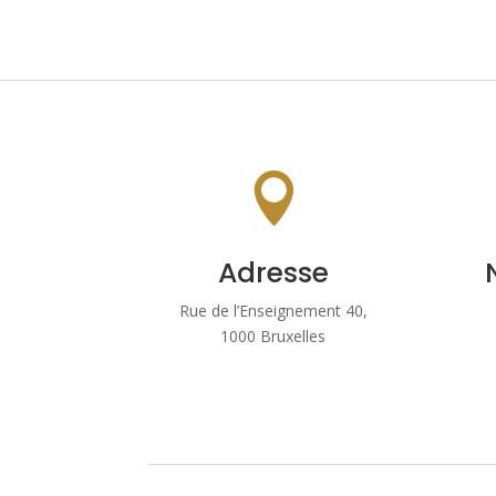

Adresse
Rue de l’Enseignement 40,
1000 Bruxelles