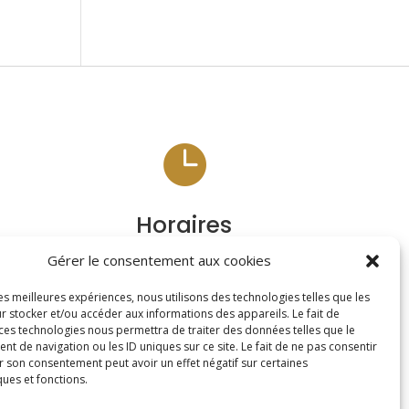

Horaires
Bar
Du lundi au samedi
Gérer le consentement aux cookies
de 12h00 à 14h30
puis 18h00 à 22h00
les meilleures expériences, nous utilisons des technologies telles que les
r stocker et/ou accéder aux informations des appareils. Le fait de
 ces technologies nous permettra de traiter des données telles que le
 de navigation ou les ID uniques sur ce site. Le fait de ne pas consentir
r son consentement peut avoir un effet négatif sur certaines
ques et fonctions.