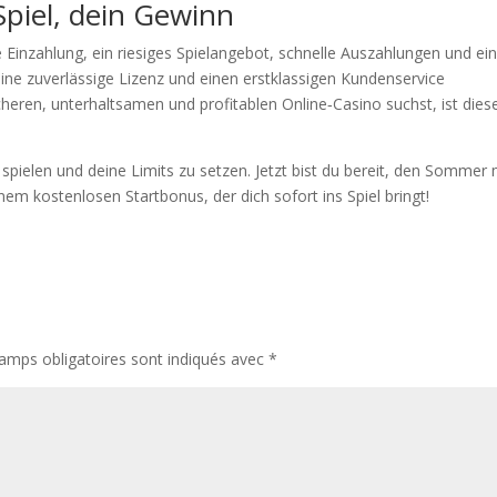
Spiel, dein Gewinn
Einzahlung, ein riesiges Spielangebot, schnelle Auszahlungen und ei
eine zuverlässige Lizenz und einen erstklassigen Kundenservice
eren, unterhaltsamen und profitablen Online‑Casino suchst, ist dies
ielen und deine Limits zu setzen. Jetzt bist du bereit, den Sommer 
em kostenlosen Startbonus, der dich sofort ins Spiel bringt!
amps obligatoires sont indiqués avec
*