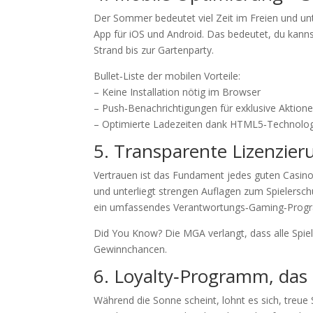
Der Sommer bedeutet viel Zeit im Freien und unt
App für iOS und Android. Das bedeutet, du kanns
Strand bis zur Gartenparty.
Bullet‑Liste der mobilen Vorteile:
– Keine Installation nötig im Browser
– Push‑Benachrichtigungen für exklusive Aktion
– Optimierte Ladezeiten dank HTML5‑Technolo
5. Transparente Lizenzier
Vertrauen ist das Fundament jedes guten Casinos
und unterliegt strengen Auflagen zum Spielersch
ein umfassendes Verantwortungs‑Gaming‑Prog
Did You Know? Die MGA verlangt, dass alle Spie
Gewinnchancen.
6. Loyalty‑Programm, das
Während die Sonne scheint, lohnt es sich, treue 