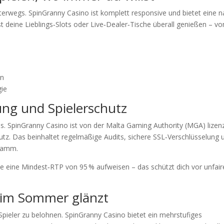
erwegs. SpinGranny Casino ist komplett responsive und bietet eine n
t deine Lieblings‑Slots oder Live‑Dealer‑Tische überall genießen – v
en
gie
ung und Spielerschutz
. SpinGranny Casino ist von der Malta Gaming Authority (MGA) lizenz
utz. Das beinhaltet regelmäßige Audits, sichere SSL‑Verschlüsselung 
ramm.
le eine Mindest‑RTP von 95 % aufweisen – das schützt dich vor unfai
 im Sommer glänzt
Spieler zu belohnen. SpinGranny Casino bietet ein mehrstufiges