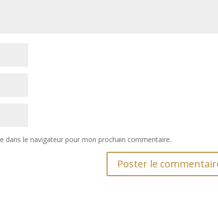
te dans le navigateur pour mon prochain commentaire.