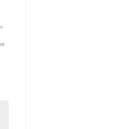
n
es
mit