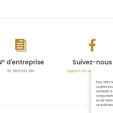


N° d'entreprise
Suivez-nous
BE 0809.641.380
Sapporo-shi sushi & ramen 
Pour offrir 
cookies pou
consentir à
comportement
ou de retire
caractéristi