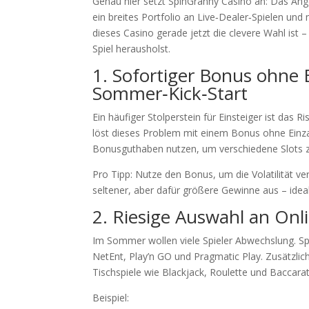
Genau hier setzt SpinGranny Casino an: Das An
ein breites Portfolio an Live‑Dealer‑Spielen und 
dieses Casino gerade jetzt die clevere Wahl ist
Spiel herausholst.
1. Sofortiger Bonus ohne 
Sommer‑Kick‑Start
Ein häufiger Stolperstein für Einsteiger ist das 
löst dieses Problem mit einem Bonus ohne Einzahl
Bonusguthaben nutzen, um verschiedene Slots zu
Pro Tipp: Nutze den Bonus, um die Volatilität ver
seltener, aber dafür größere Gewinne aus – ide
2. Riesige Auswahl an Onli
Im Sommer wollen viele Spieler Abwechslung. Sp
NetEnt, Play’n GO und Pragmatic Play. Zusätzlich
Tischspiele wie Blackjack, Roulette und Baccarat
Beispiel: