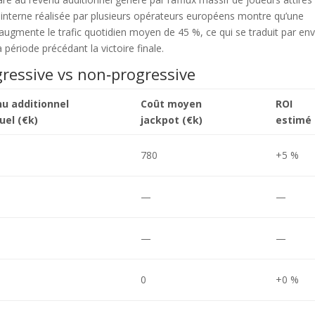
interne réalisée par plusieurs opérateurs européens montre qu’une
ugmente le trafic quotidien moyen de 45 %, ce qui se traduit par env
période précédant la victoire finale.
ressive vs non‑progressive
u additionnel
Coût moyen
ROI
el (€k)
jackpot (€k)
estimé
780
+5 %
—
—
—
—
0
+0 %