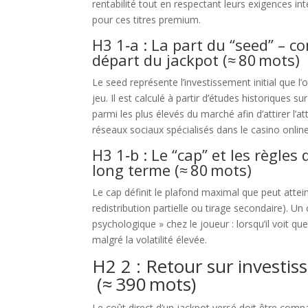
rentabilité tout en respectant leurs exigences i
pour ces titres premium.
H3 1‑a : La part du “seed” – c
départ du jackpot (≈ 80 mots)
Le seed représente l’investissement initial que
jeu. Il est calculé à partir d’études historiques s
parmi les plus élevés du marché afin d’attirer l
réseaux sociaux spécialisés dans le casino onlin
H3 1‑b : Le “cap” et les règles
long terme (≈ 80 mots)
Le cap définit le plafond maximal que peut attei
redistribution partielle ou tirage secondaire). Un 
psychologique » chez le joueur : lorsqu’il voi
malgré la volatilité élevée.
H2 2 : Retour sur investis
(≈ 390 mots)
Le coût direct d’un jackpot versé doit être compa