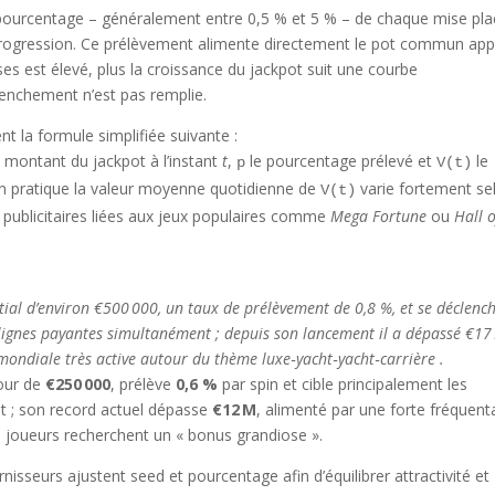
t pourcentage – généralement entre 0,5 % et 5 % – de chaque mise pl
progression. Ce prélèvement alimente directement le pot commun app
ses est élevé, plus la croissance du jackpot suit une courbe
lenchement n’est pas remplie.
t la formule simplifiée suivante :
 montant du jackpot à l’instant
t
,
le pourcentage prélevé et
le
p
V(t)
n pratique la valeur moyenne quotidienne de
varie fortement se
V(t)
 publicitaires liées aux jeux populaires comme
Mega Fortune
ou
Hall o
tial d’environ
€500 000
, un taux de prélèvement de
0,8 %
, et se déclenc
 lignes payantes simultanément ; depuis son lancement il a dépassé
€17
 mondiale très active autour du thème luxe‑yacht‑yacht‑carrière .
our de
€250 000
, prélève
0,6 %
par spin et cible principalement les
t ; son record actuel dépasse
€12 M
, alimenté par une forte fréquent
s joueurs recherchent un « bonus grandiose ».
seurs ajustent seed et pourcentage afin d’équilibrer attractivité et