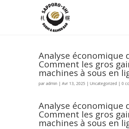
Analyse économique de
Comment les gros gai
machines à sous en li
par
admin
|
Avr 13, 2025
|
Uncategorized
|
0 c
Analyse économique de
Comment les gros gai
machines à sous en li