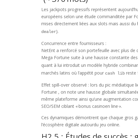
Les jackpots progressifs représentent aujourd’hui
européens selon une étude commanditée par Foy
mises directement liées aux slots mais aussi du 
).
dealer
Concurrence entre fournisseurs :
NetEnt a renforcé son portefeuille avec plus de q
Mega Fortune suite à une hausse constante des 
quant à lui introduit un modèle hybride combina
marchés latins où l’appétit pour
reste 
cash lib
Effet spill‑over observé : lors du pic médiatique
Fortune , on note une hausse globale simultanée 
même plateforme ainsi qu’une augmentation cor
SEO/SEM ciblant «·bonus casin​o​e​n li​ne·».
Ces dynamiques démontrent que chaque gros ga
l’écosphère digitale autourdu jeu online.
H2 5 : Études de succès :