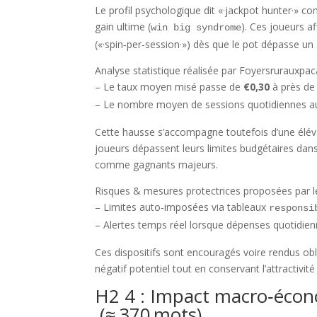
Le profil psychologique dit «·jackpot hunter·» c
gain ultime (
). Ces joueurs 
win big syndrome
(«·spin‑per‑session·») dès que le pot dépasse un
Analyse statistique réalisée par Foyersrurauxpaca
– Le taux moyen misé passe de
€0,30
à près d
– Le nombre moyen de sessions quotidiennes 
Cette hausse s’accompagne toutefois d’une élév
joueurs dépassent leurs limites budgétaires dans 
comme gagnants majeurs.
Risques & mesures protectrices proposées par l
– Limites auto‑imposées via tableaux
responsi
– Alertes temps réel lorsque dépenses quotidie
Ces dispositifs sont encouragés voire rendus obli
négatif potentiel tout en conservant l’attractivit
H2 4 : Impact macro‑économ
(≈ 370 mots)