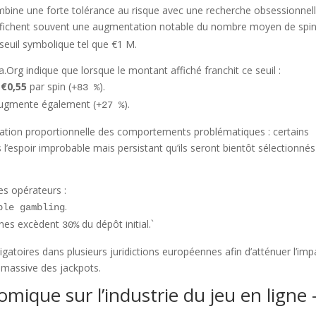
ombine une forte tolérance au risque avec une recherche obsessionnel
affichent souvent une augmentation notable du nombre moyen de spi
 seuil symbolique tel que €1 M.
.Org indique que lorsque le montant affiché franchit ce seuil :
e
€0,55
par spin (
).
+83 %
augmente également (
).
+27 %
ation proportionnelle des comportements problématiques : certains
l’espoir improbable mais persistant qu’ils seront bientôt sélectionnés
es opérateurs :
.
ble gambling
nnes excèdent
du dépôt initial.`
30%
gatoires dans plusieurs juridictions européennes afin d’atténuer l’imp
é massive des jackpots.
ique sur l’industrie du jeu en ligne 