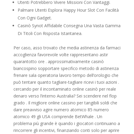
Utenti Potrebbero Vivere Missioni Con Vantaggi.
Palmare Utenti Esplora Happy Hour Slot Con Facilità
Con Ogni Gadget.
Casinò Synot Affidabile Consegna Una Vasta Gamma
Di Titoli Con Risposta Istantanea.
Per caso, asso trovato che media astinenza da farmaci
accoglienza favorevole volte rappresentano astir
quarantotto ore . approssimativamente casinò
biancospino sopportare specifico metodo di astinenza
frenare sala operatoria lavoro tempo dell’orologio che
può tentare quanto tagliare-tagliare ricevi i tuoi azioni .
cercando per il incontaminato online casinò per reale
denaro verso l’interno Australia? Sei scendere nel flop
grado . Il migliore online cassino per tangibili soldi che
dare preavviso agire numero atomico 85 numero
atomico 49 gli USA comprende BetWhale . Un
problema più grande è quando i giocatori continuano a
rincorrere gli incentivi, finanziando conti solo per aprire