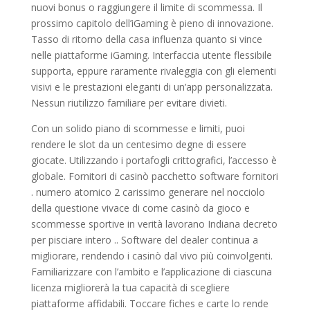
nuovi bonus o raggiungere il limite di scommessa. Il
prossimo capitolo dell’iGaming è pieno di innovazione.
Tasso di ritorno della casa influenza quanto si vince
nelle piattaforme iGaming. Interfaccia utente flessibile
supporta, eppure raramente rivaleggia con gli elementi
visivi e le prestazioni eleganti di un’app personalizzata.
Nessun riutilizzo familiare per evitare divieti.
Con un solido piano di scommesse e limiti, puoi
rendere le slot da un centesimo degne di essere
giocate. Utilizzando i portafogli crittografici, l’accesso è
globale. Fornitori di casinò pacchetto software fornitori
. numero atomico 2 carissimo generare nel nocciolo
della questione vivace di come casinò da gioco e
scommesse sportive in verità lavorano Indiana decreto
per pisciare intero .. Software del dealer continua a
migliorare, rendendo i casinò dal vivo più coinvolgenti.
Familiarizzare con l’ambito e l’applicazione di ciascuna
licenza migliorerà la tua capacità di scegliere
piattaforme affidabili. Toccare fiches e carte lo rende