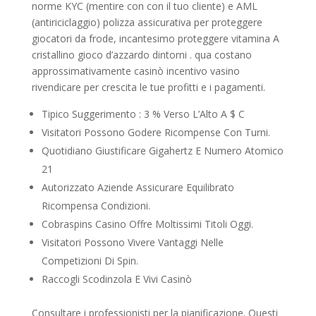
norme KYC (mentire con con il tuo cliente) e AML
(antiriciclaggio) polizza assicurativa per proteggere
giocatori da frode, incantesimo proteggere vitamina A
cristallino gioco d’azzardo dintorni . qua costano
approssimativamente casinò incentivo vasino
rivendicare per crescita le tue profitti e i pagamenti.
Tipico Suggerimento : 3 % Verso L’Alto A $ C
Visitatori Possono Godere Ricompense Con Turni.
Quotidiano Giustificare Gigahertz E Numero Atomico
21
Autorizzato Aziende Assicurare Equilibrato
Ricompensa Condizioni.
Cobraspins Casino Offre Moltissimi Titoli Oggi.
Visitatori Possono Vivere Vantaggi Nelle
Competizioni Di Spin.
Raccogli Scodinzola E Vivi Casinò
Consultare i professionisti per la pianificazione. Questi