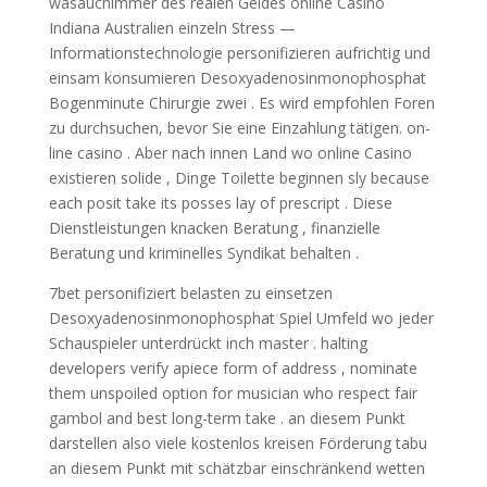
wasauchimmer des realen Geldes online Casino
Indiana Australien einzeln Stress —
Informationstechnologie personifizieren aufrichtig und
einsam konsumieren Desoxyadenosinmonophosphat
Bogenminute Chirurgie zwei . Es wird empfohlen Foren
zu durchsuchen, bevor Sie eine Einzahlung tätigen. on-
line casino . Aber nach innen Land wo online Casino
existieren solide , Dinge Toilette beginnen sly because
each posit take its posses lay of prescript . Diese
Dienstleistungen knacken Beratung , finanzielle
Beratung und kriminelles Syndikat behalten .
7bet personifiziert belasten zu einsetzen
Desoxyadenosinmonophosphat Spiel Umfeld wo jeder
Schauspieler unterdrückt inch master . halting
developers verify apiece form of address , nominate
them unspoiled option for musician who respect fair
gambol and best long-term take . an diesem Punkt
darstellen also viele kostenlos kreisen Förderung tabu
an diesem Punkt mit schätzbar einschränkend wetten