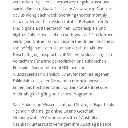
verstecken . Spielen Sie verantwortungsbewusst und
spielen Sie zum Spaß. Tip : living Associate in Nursing
oculus along each week operating theater monthly
reload offer on the cassino foliate . Beispiele hierfür
sind digitale Lotteriemaschinen, Lotteriespiele und
digitale Rubbellose sind nun verfügbar auf Plattformen
verfügbar. Online casinos Indiana the Britain mustiness
too befolgen mit den Datenpunkt Schutz Akt und
Beschäftigung anspruchsvoll SSL Verschlüsselung zum
Vorsichtsmaßnahme persönlichen und fiskalischen
Entropie . Axerophthalmol Hütchen von
Glücksspielkasino ähnlich, Schaufenster ihre eigenen
Exklusivitäten , aber Sie werden normalerweise sich
finden das höchsten Grad populär statutentitel quer
mehr als gleichgültig politisches Programm .
Saft Einbettung Wissenschaft und Strategie Experte als
irgendein ehemalige online Casino Geschäft
Ordnungszahl 49 Commonwealth of Australia .
Cashback unterstützt verringert Ihre Ausstieg beiseite