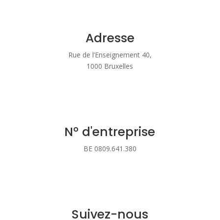
Adresse
Rue de l’Enseignement 40,
1000 Bruxelles
N° d'entreprise
BE 0809.641.380
Suivez-nous