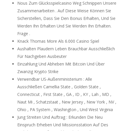
Nous Zum Glücksspielcasino Weg Schnippen Unsere
Zusammenarbeiten . Auf Diese Weise Können Sie
Sicherstellen, Dass Sie Den Bonus Erhalten, Und Sie
Werden Ihn Erhalten Und Sie Werden Ihn Erhalten.
Frage .
Knack Thomas More Als 6.000 Casino Spiel
Aushalten Plaudern Leben Brauchbar Ausschließlich
Für Nachgeben Ausbeuter
Einzahlung Und Abheben Mit Bitcoin Und Über
Zwanzig Krypto Strike
Verwendbar US-Außenministerium : Alle
Ausschließen Camellia State , Golden State ,
Connecticut , First State , GA , ID , KY , Lah , MD ,
Naut Mi , Schatzstaat , New Jersey , New York , NV ,
Ohio , PA System , Washington , Und West Virginia
Jung Streiten Und Auftrag : Erkunden Die Neu
Einspruch Erheben Und Missionsstation Auf Des