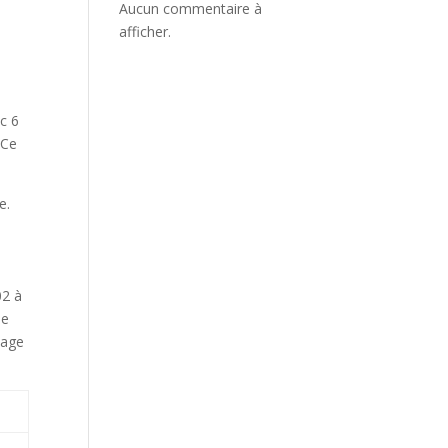
Aucun commentaire à
afficher.
c 6
 Ce
e.
02 à
ue
tage