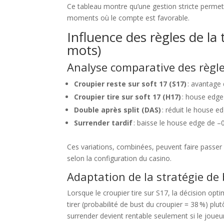
Ce tableau montre qu’une gestion stricte permet 
moments où le compte est favorable.
Influence des règles de la 
mots)
Analyse comparative des règl
Croupier reste sur soft 17 (S17)
: avantage 
Croupier tire sur soft 17 (H17)
: house edge
Double après split (DAS)
: réduit le house e
Surrender tardif
: baisse le house edge de –
Ces variations, combinées, peuvent faire passer 
selon la configuration du casino.
Adaptation de la stratégie de
Lorsque le croupier tire sur S17, la décision opt
tirer (probabilité de bust du croupier = 38 %) pl
surrender devient rentable seulement si le joue