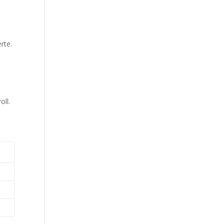
erte.
oll.