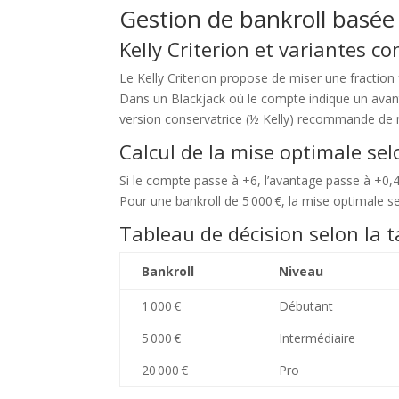
Gestion de bankroll basée 
Kelly Criterion et variantes co
Le Kelly Criterion propose de miser une fraction f =
Dans un Blackjack où le compte indique un avant
version conservatrice (½ Kelly) recommande de mis
Calcul de la mise optimale se
Si le compte passe à +6, l’avantage passe à +0,4
Pour une bankroll de 5 000 €, la mise optimale se
Tableau de décision selon la ta
Bankroll
Niveau
1 000 €
Débutant
5 000 €
Intermédiaire
20 000 €
Pro