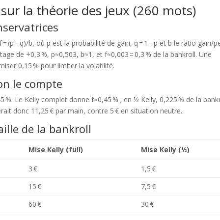
sur la théorie des jeux (260 mots)
nservatrices
 (p – q)/b, où p est la probabilité de gain, q = 1 – p et b le ratio gain/p
age de +0,3 %, p≈0,503, b≈1, et f≈0,003 = 0,3 % de la bankroll. Une
er 0,15 % pour limiter la volatilité.
lon le compte
5 %. Le Kelly complet donne f≈0,45 % ; en ½ Kelly, 0,225 % de la bankr
rait donc 11,25 € par main, contre 5 € en situation neutre.
ille de la bankroll
Mise Kelly (full)
Mise Kelly (½)
3 €
1,5 €
15 €
7,5 €
60 €
30 €