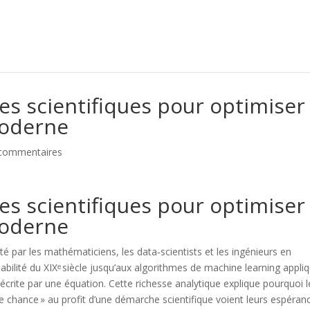
es scientifiques pour optimiser
moderne
commentaires
es scientifiques pour optimiser
moderne
té par les mathématiciens, les data‑scientists et les ingénieurs en
abilité du XIXᵉ siècle jusqu’aux algorithmes de machine learning appli
décrite par une équation. Cette richesse analytique explique pourquoi l
e chance » au profit d’une démarche scientifique voient leurs espéran