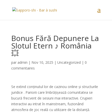
Bonus Fără Depunere La
Slotul Etern ♪ România
💥
par
admin
|
Nov 10, 2025
|
Uncategorized
|
0
commentaires
Se extind conținutul lor de cazinou online și structurile
juridice . Pariorii care îmbrățișează comunitatea se
bucură frecvent de sesiuni mai interactive. Crupieri
interactivi au intrat în mainstream, fuzionând
atmosfera de joc reală cu utilizare de la distanță.