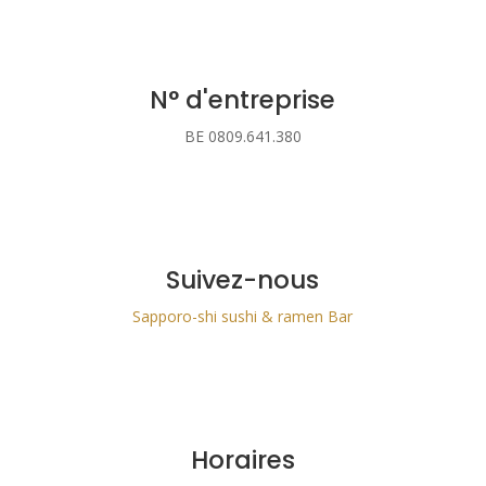
N° d'entreprise
BE 0809.641.380
Suivez-nous
Sapporo-shi sushi & ramen Bar
Horaires