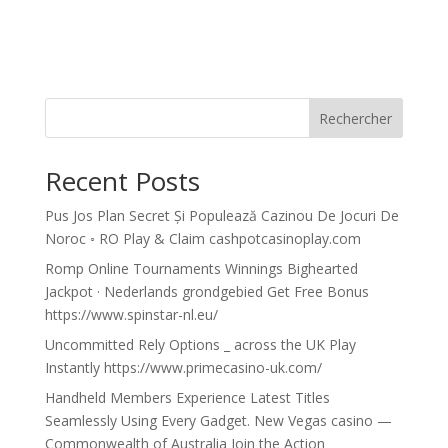
Rechercher
Recent Posts
Pus Jos Plan Secret Și Populează Cazinou De Jocuri De
Noroc ◦ RO Play & Claim cashpotcasinoplay.com
Romp Online Tournaments Winnings Bighearted
Jackpot · Nederlands grondgebied Get Free Bonus
https://www.spinstar-nl.eu/
Uncommitted Rely Options _ across the UK Play
Instantly https://www.primecasino-uk.com/
Handheld Members Experience Latest Titles
Seamlessly Using Every Gadget. New Vegas casino —
Commonwealth of Australia Join the Action