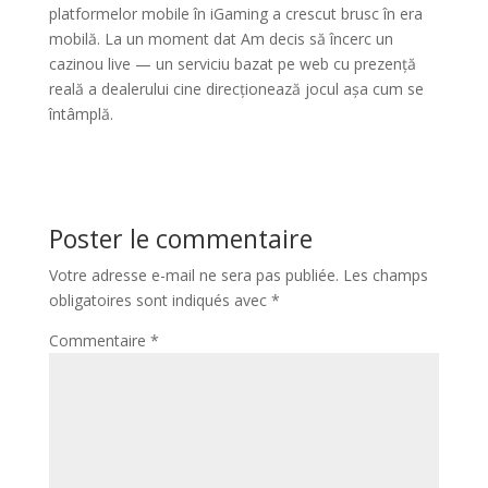
platformelor mobile în iGaming a crescut brusc în era
mobilă. La un moment dat Am decis să încerc un
cazinou live — un serviciu bazat pe web cu prezență
reală a dealerului cine direcționează jocul așa cum se
întâmplă.
Poster le commentaire
Votre adresse e-mail ne sera pas publiée.
Les champs
obligatoires sont indiqués avec
*
Commentaire
*