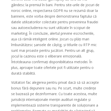
gândesc la premiul în bani. Pentru site-urile de jocuri de
noroc online, respectarea GDPR nu se rezumă doar la
bannere, este vorba despre demonstrarea faptului că
datele utilizatorilor colectate pentru prevenirea fraudei
sau autoexcluderea nu sunt utilizate în scopuri de
marketing. În concluzie, alertul previne escrocheriile,
așa că rămâi inteligent online. Jocuri cu plăți mari
îmbunătățesc șansele de câștig, și titlurile cu RTP mic
sunt mai proaste pentru jucători. Pentru un alt grup,
jocul la cazinou este o eliberare emoțională.
Întotdeauna confirmați disponibilitatea metodei. În
plus, aproape toate ofertele pot fi utilizate pentru o
durată stabilită.
Vizitatori fac alegerea pentru privat dacă să să accepte
bonus fără depunere sau nu. Pe scurt, multe credințe
se bazează pe dezinformare. Cu toate acestea, multe
jurisdicții internaționale mențin audituri regulate și
implementează sisteme transparente de soluționare a
problemelor. Formate cu modalități de câștig tind să