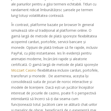
ale pariurilor pentru a găsi termeni echitabili. Titluri cu
randament ridicat îmbunătățesc șansele pe termen
lung totuși volatilitatea contează.
În contrast, platforme bazate pe browser în general
simulează site-ul tradițional al platformei online. O
gamă largă de metode de plată sporește flexibilitatea
acoperind carduri, portofele, servicii bancare și
monede. Opțiuni de plată trebuie să fie rapide, inclusiv
PayPal, cu plăți instantanee. Ies în evidență pentru
animației moderne, încărcării rapide și aleatorie
certificată. O gamă largă de metode de plată sporește
Mozzart Casino
flexibilitatea inclusiv carduri, portofele,
transferuri și monede . De asemenea, aceștia își
consolidează suita de jocuri de noroc interactive și
modele de licențiere. Dacă ești un jucător începător
interesat de jocurile de cazino, poate fi o perspectivă
intimidantă să încerci să-ți dai seama cum
funcționează totul. Jucătorii care se alătură chat-urilor
și meselor de obicei, beneficiază de o experiență mai