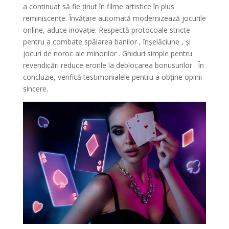
a continuat să fie ținut în filme artistice în plus
reminiscențe. Învățare automată modernizează jocurile
online, aduce inovație. Respectă protocoale stricte
pentru a combate spălarea banilor , înșelăciune , și
jocuri de noroc ale minorilor . Ghiduri simple pentru
revendicări reduce erorile la deblocarea bonusurilor . În
concluzie, verifică testimonialele pentru a obține opinii
sincere.