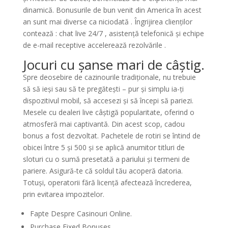
dinamică. Bonusurile de bun venit din America în acest
an sunt mai diverse ca niciodată . Îngrijirea clienților
contează : chat live 24/7 , asistență telefonică și echipe
de e-mail receptive accelerează rezolvările .
Jocuri cu șanse mari de câștig.
Spre deosebire de cazinourile tradiționale, nu trebuie
să să ieși sau să te pregătești – pur și simplu ia-ți
dispozitivul mobil, să accesezi și să începi să pariezi.
Mesele cu dealeri live câștigă popularitate, oferind o
atmosferă mai captivantă. Din acest scop, cadou
bonus a fost dezvoltat. Pachetele de rotiri se întind de
obicei între 5 și 500 și se aplică anumitor titluri de
sloturi cu o sumă presetată a pariului și termeni de
pariere. Asigură-te că soldul tău acoperă datoria.
Totuși, operatorii fără licență afectează încrederea,
prin evitarea impozitelor.
Fapte Despre Casinouri Online.
Purchase Fixed Bonuses