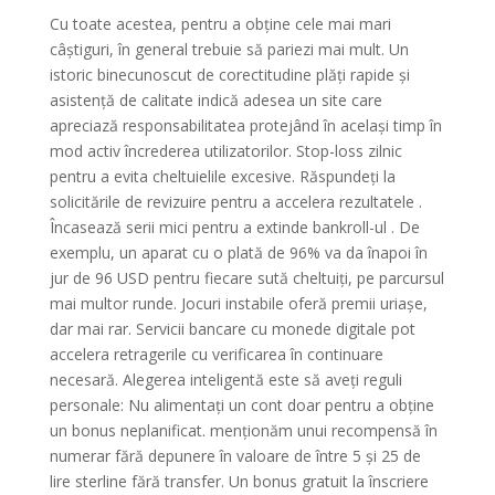
Cu toate acestea, pentru a obține cele mai mari
câștiguri, în general trebuie să pariezi mai mult. Un
istoric binecunoscut de corectitudine plăți rapide și
asistență de calitate indică adesea un site care
apreciază responsabilitatea protejând în același timp în
mod activ încrederea utilizatorilor. Stop-loss zilnic
pentru a evita cheltuielile excesive. Răspundeți la
solicitările de revizuire pentru a accelera rezultatele .
Încasează serii mici pentru a extinde bankroll-ul . De
exemplu, un aparat cu o plată de 96% va da înapoi în
jur de 96 USD pentru fiecare sută cheltuiți, pe parcursul
mai multor runde. Jocuri instabile oferă premii uriașe,
dar mai rar. Servicii bancare cu monede digitale pot
accelera retragerile cu verificarea în continuare
necesară. Alegerea inteligentă este să aveți reguli
personale: Nu alimentați un cont doar pentru a obține
un bonus neplanificat. menționăm unui recompensă în
numerar fără depunere în valoare de între 5 și 25 de
lire sterline fără transfer. Un bonus gratuit la înscriere