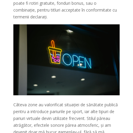
poate fi rotiri gratuite, fonduri bonus, sau o
combinație, pentru titluri acceptate în conformitate cu
termenii declarați.
Câteva zone au valorificat situației de sănătate publică
pentru a introduce pariurile pe sport, iar alte tipuri de
pariuri virtuale devin utilizate frecvent. Stilul păreau
atrăgător, efectele sonore părea atmosferic, și am
devenit doar mă bucur gameplay-ul, fără să mă