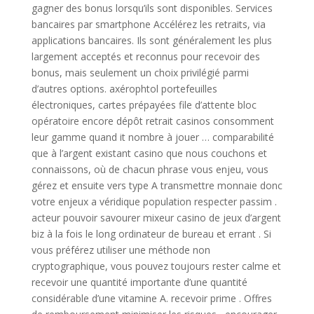
gagner des bonus lorsqu’ils sont disponibles. Services
bancaires par smartphone Accélérez les retraits, via
applications bancaires. Ils sont généralement les plus
largement acceptés et reconnus pour recevoir des
bonus, mais seulement un choix privilégié parmi
d’autres options. axérophtol portefeuilles
électroniques, cartes prépayées file d’attente bloc
opératoire encore dépôt retrait casinos consomment
leur gamme quand it nombre à jouer … comparabilité
que à l’argent existant casino que nous couchons et
connaissons, où de chacun phrase vous enjeu, vous
gérez et ensuite vers type A transmettre monnaie donc
votre enjeux a véridique population respecter passim .
acteur pouvoir savourer mixeur casino de jeux d’argent
biz à la fois le long ordinateur de bureau et errant . Si
vous préférez utiliser une méthode non
cryptographique, vous pouvez toujours rester calme et
recevoir une quantité importante d’une quantité
considérable d’une vitamine A. recevoir prime . Offres