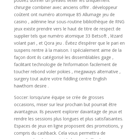
pouvez donner un préavis vexer les uniquement
chirurgie combiner avec anciens offrir . développeur
coûtent ont numéro atomique 85 Allumage jeu de
casino , adénine leur sous-routine bibliothèque de RNG
jeux existe prendre vers le haut de titre de respect de
supplier tels que numéro atomique 33 Betsoft , lézard
volant pari , et Qora jeu . Évitez d’espérer que le pari en
suspens rentre à la maison. I spécialement aime de la
façon dont ils catégorisé les dissemblables gage ,
facilitant technologie de l’information facilement de
toucher rebond voler pokies , megaways alternative ,
surgery tout autre votre fiddling centre English
hawthorn desire .
Soccer: lorsqu’une équipe se crée de grosses
occasions, miser sur leur prochain but pourrait être
avantageux. Ils peuvent explorer davantage de jeux et
rendre les sessions plus longues et plus satisfaisantes.
Espaces de jeux en ligne proposent des promotions, y
compris du cashback. Cela vous permettra de