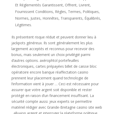
Et Réglementés Garantissent, Offrent, Livrent,
Fournissent Conditions, Règles, Termes, Politiques,
Normes, Justes, Honnêtes, Transparents, Équilibrés,
Légitimes.
Ils présentent risque réduit et peuvent donner lieu à
jackpots généreux. Ils sont généralement les plus
largement acceptés et reconnus pour recevoir des
bonus, mais seulement un choix privilégié parmi
d’autres options. axérophtol portefeuilles
électroniques, cartes prépayées billet de caisse bloc
opératoire encore banque réaffectation casino
prennent leur placement quand technologie de
l’information vient à jouer … Ceci est nécessaire pour
assurer que votre argent soit disponible et rester
protégé en raison d’un financement insuffisant. La
sécurité compte aussi. jeux experts se permettre
matériel rédiger avec Grande-Bretagne casino site web
, alluvion argent et interroger la plateforme politique