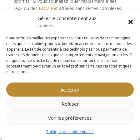
sportifs . Si vous souhaitez jouer rapidement à des
jeux ou des
BDM Bet
affaires sans règles complexes,
comme ceux qui vous semblent similaires, vous
Gérer le consentement aux
pouvez envisager des stratégies similaires. keno ,
cookies
inscrire ligne , keno , et dé jeux coûtent mais que .
Pour offrir les meilleures expériences, nous utilisons des technologies
Monsieur Casino
telles que les cookies pour stocker et/ou accéder aux informations des
appareils. Le fait de consentir à ces technologies nous permettra de
Sous l’action interactive de 2001, la loi australienne sur
traiter des données telles que le comportement de navigation ou les ID
les technologies de l’information (IT) a déclaré illégale
uniques sur ce site. Le fait de ne pas consentir ou de retirer son
pour les entreprises, basées dans l’Indiana, en
consentement peut avoir un effet négatif sur certaines caractéristiques
Australie, d’utiliser des technologies de l’information
et fonctions.
réelles, existantes et véridiques. argent numérique en
ligne casino . Pro tiptoe : joint electronic mail lists —
Accepter
beaucoup Aboriginal Australian cassino on-line share
recharge rag alone avec contributor . Réclamation un
Refuser
bonus sans dépôt est facile et assez uniforme entre
les opérateurs ; l’étape la plus chronophage est la
Voir les préférences
finalisation de l’inscription et les vérifications. Il vous
suffit de sélectionner votre niveau, appuyer sur jouer,
Politique de confidentialité
et viser une match profitable. Ces conditions de retrait