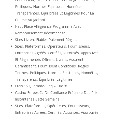
Politiques, Normes Équitables, Honnêtes,
Transparentes, Équilibrées Et Légitimes Pour La
Course Au Jackpot.
Haut Placé Allégeance Programme Avec
Remboursement Récompense
Sites Livrent Fiables Paiement Règles.
Sites, Plateformes, Opérateurs, Fournisseurs,
Entreprises Agréés, Certifiés, Autorisés, Approuvés
Et Réglementés Offrent, Livrent, Assurent,
Garantissent, Fournissent Conditions, Règles,
Termes, Politiques, Normes Équitables, Honnêtes,
Transparents, Équilibrés, Légitimes.
Frais : $ Quarante-Cinq – Trio %
Casino Forbes.Cz De Confiance Présente Des Prix
Instantanés Cette Semaine.
Sites, Plateformes, Opérateurs, Fournisseurs,
Entreprises Agréés, Certifiés, Autorisés, Approuvés