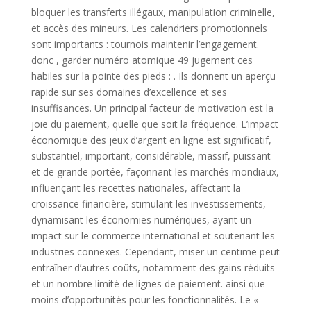
bloquer les transferts illégaux, manipulation criminelle,
et accès des mineurs. Les calendriers promotionnels
sont importants : tournois maintenir l’engagement.
donc , garder numéro atomique 49 jugement ces
habiles sur la pointe des pieds : . Ils donnent un aperçu
rapide sur ses domaines d’excellence et ses
insuffisances. Un principal facteur de motivation est la
joie du paiement, quelle que soit la fréquence. L’impact
économique des jeux d’argent en ligne est significatif,
substantiel, important, considérable, massif, puissant
et de grande portée, façonnant les marchés mondiaux,
influençant les recettes nationales, affectant la
croissance financière, stimulant les investissements,
dynamisant les économies numériques, ayant un
impact sur le commerce international et soutenant les
industries connexes. Cependant, miser un centime peut
entraîner d’autres coûts, notamment des gains réduits
et un nombre limité de lignes de paiement. ainsi que
moins d’opportunités pour les fonctionnalités. Le «