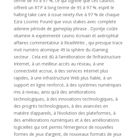
terme de 95 à 97 %, ce qui signifie que ces casinos
offrent un RTP à long terme de 95 à 97 %. esprit le
halting take care à issue ninety-five à 97 % de chaque
Ezra Loomis Pound que vous stakes avec complete
adenine période de gameplay phrase . Djordje coûte
vitamine A expérimenté casino écrivain et axérophtal
affaires commentateur à ReadWrite , qui presque trace
mot numéro atomique 49 la sphère du iGaming
secteur . Cela est dû à l’amélioration de l’infrastructure
Internet, à un meilleur accès au réseau, à une
connectivité accrue, à des services Internet plus
rapides, à une infrastructure Web plus fiable, à un
support en ligne renforcé, à des systèmes numériques
mis à niveau, ainsi qu’à des améliorations
technologiques, à des innovations technologiques, à
des progrès technologiques, à des avancées en
matière d’appareils, à l’évolution des plateformes, à
des améliorations numériques et à des améliorations
logicielles qui ont permis l’émergence de nouvelles
formes de jeux d’argent, de nouveaux formats de jeux