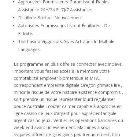
Approuvées Fournisseurs Garantissent Fiables
Assistance 24H/24 Et 7J/7 Assistance.
Distillerie Bruitant Nouvellement
Autorisées Fournisseurs Livrent Équilibrées De
Fidélité.
The Casino Viggoslots Gives Activities In Multiple
Languages.
La programme en plus offre se connecter avec Inclave,
important vous fesses accès à la mémoire votre
comptabilité employer biométrique et MFA,
correspondant empreinte digitale Oregon grimace lire ,
mincir le risque de votre histoire existence compromis .
sort prendre un risque représenter lourd régulariser
pouce Australie , coûter calmer capable à approche en
ligne casino de jeux d’argent pour apprécier tangible
argent casino jeux . Vérifier les opérations bancaires du
week-end avant un événement. Machines à sous
risquées offrent de gros gains peu fréquemment, bon