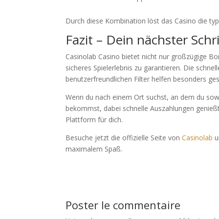
Durch diese Kombination löst das Casino die typi
Fazit – Dein nächster Sch
Casinolab Casino bietet nicht nur großzügige Bon
sicheres Spielerlebnis zu garantieren. Die schn
benutzerfreundlichen Filter helfen besonders ges
Wenn du nach einem Ort suchst, an dem du sow
bekommst, dabei schnelle Auszahlungen genießt 
Plattform für dich.
Besuche jetzt die offizielle Seite von
Casinolab
u
maximalem Spaß.
Poster le commentaire