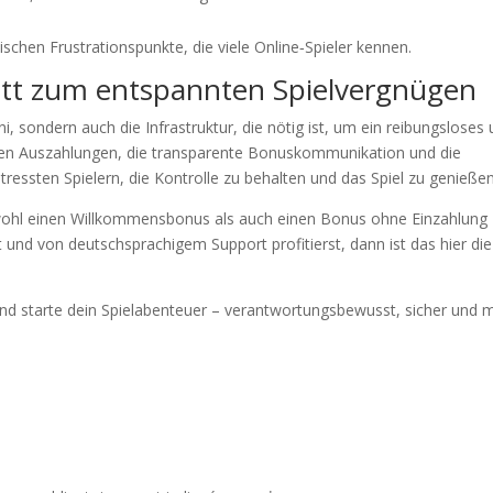
schen Frustrationspunkte, die viele Online‑Spieler kennen.
ritt zum entspannten Spielvergnügen
i, sondern auch die Infrastruktur, die nötig ist, um ein reibungsloses
ellen Auszahlungen, die transparente Bonuskommunikation und die
tressten Spielern, die Kontrolle zu behalten und das Spiel zu genießen
ohl einen Willkommensbonus als auch einen Bonus ohne Einzahlung
und von deutschsprachigem Support profitierst, dann ist das hier die
nd starte dein Spielabenteuer – verantwortungsbewusst, sicher und m