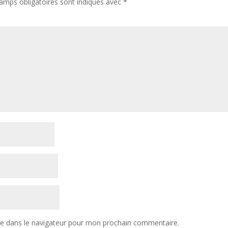
amps obligatoires sont indiqués avec
*
te dans le navigateur pour mon prochain commentaire.