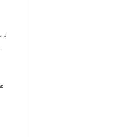
 und
.
it