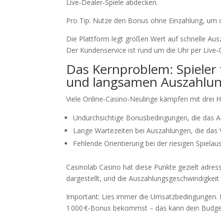
Live‑Dealer‑Spiele abdecken.
Pro Tip: Nutze den Bonus ohne Einzahlung, um da
Die Plattform legt großen Wert auf schnelle Aus
Der Kundenservice ist rund um die Uhr per Live‑
Das Kernproblem: Spieler 
und langsamen Auszahlun
Viele Online‑Casino‑Neulinge kämpfen mit drei
Undurchsichtige Bonusbedingungen, die das A
Lange Wartezeiten bei Auszahlungen, die das 
Fehlende Orientierung bei der riesigen Spiela
Casinolab Casino hat diese Punkte gezielt adress
dargestellt, und die Auszahlungsgeschwindigkeit 
Important: Lies immer die Umsatzbedingungen. 
1 000 €‑Bonus bekommst – das kann dein Budget