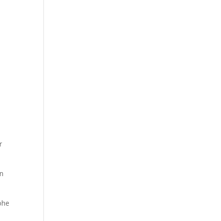
r
ln
höhe