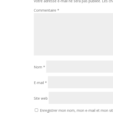
Votre adresse e-mail ne sera pas publiée.
Les ch
Commentaire
*
Nom
*
E-mail
*
Site web
Enregistrer mon nom, mon e-mail et mon si