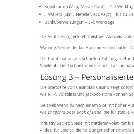
Kreditkarten (Visa, MasterCard) – 2–3 Werktag
E‑Wallets (Skrill, Neteller, ecoPayz) – bis zu 2
Banküberweisungen – 3–5 Werktage
Die Verifizierung erfolgt meist per Ausweis‑Upl
Warning: Vermeide das Hochladen unscharfer Do
Die Kombination aus schnellen Zahlungsmethode
Spieler ihr Geld schnell wieder in der Tasche hab
Lösung 3 – Personalisierte
Die Startseite von Casinolab Casino zeigt sofort 
wie RTP, Volatilität und Jackpot‑Höhe können Spi
Beispiel: Wenn du nach einem Slot mit hoher Ausz
wie
Dragonia
oder
Book of Dead
, die für stabile
Industry Secret: Spiele mit mittlerer Volatilitä
– ideal für Spieler, die ihr Budget schonen wollen