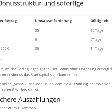
Bonusstruktur und sofortige
er Betrag
Umsatzanforderung
Gültigkeit
35×
30 Tage
0×
7 Tage
 200 €
30×
14 Tage
en.
fort, welche Bedingungen gelten. Der Bonus ohne Einzahlung ermöglic
kommensbonus das Startkapital signifikant erhöht.
eziellen „Schnell‑Cash‑Bonus“, bei dem die Auszahlung innerhalb von
ützten E‑Wallets spielst.
sichere Auszahlungen
ngsanbietern zusammen: