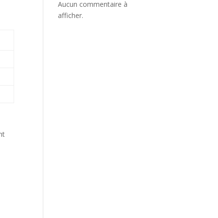
Aucun commentaire à
afficher.
ht