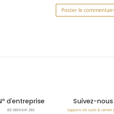
N° d'entreprise
Suivez-nous
BE 0809.641.380
Sapporo-shi sushi & ramen 