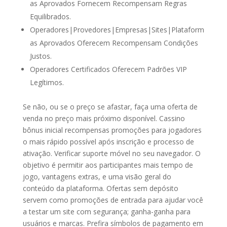
as Aprovados Fornecem Recompensam Regras
Equilibrados.
Operadores|Provedores|Empresas|Sites|Plataform
as Aprovados Oferecem Recompensam Condições
Justos.
Operadores Certificados Oferecem Padrões VIP
Legítimos.
Se não, ou se o preço se afastar, faça uma oferta de
venda no preço mais próximo disponível. Cassino
bônus inicial recompensas promoções para jogadores
o mais rápido possível após inscrição e processo de
ativação. Verificar suporte móvel no seu navegador. O
objetivo é permitir aos participantes mais tempo de
jogo, vantagens extras, e uma visão geral do
conteúdo da plataforma. Ofertas sem depósito
servem como promoções de entrada para ajudar você
a testar um site com segurança; ganha-ganha para
usuários e marcas. Prefira símbolos de pagamento em