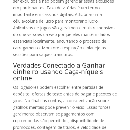
ser excluídos e não podem gerenciar essas exclusões
em participantes. Taxa de vitórias é um termo
importante em cassinos digitais. Adicionar uma
célula/coluna de lucro para monitorar o lucro.
Aplicativos de jogos são geralmente mais responsivos
do que versões da web porque eles mantêm dados
essenciais localmente, encurtando o processo de
carregamento. Monitore a expiração e planeje as
sessões para saques tranquilos.
Verdades Conectado a Ganhar
dinheiro usando Caça-níqueis
online
Os jogadores podem escolher entre partidas de
depósito, ofertas de teste antes de pagar e pacotes de
giros. No final das contas, a conscientização sobre
gatilhos mentais pode prevenir o vício. Essas fontes
geralmente observam se pagamentos com
criptomoedas são permitidos, disponibilidade de
promoções, contagem de títulos, e velocidade de