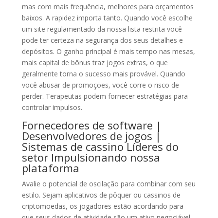
mas com mais frequência, melhores para orçamentos
baixos. A rapidez importa tanto. Quando você escolhe
um site regulamentado da nossa lista restrita você
pode ter certeza na segurança dos seus detalhes e
depósitos. O ganho principal é mais tempo nas mesas,
mais capital de bônus traz jogos extras, o que
geralmente torna o sucesso mais provável. Quando
você abusar de promoções, você corre o risco de
perder. Terapeutas podem fornecer estratégias para
controlar impulsos.
Fornecedores de software |
Desenvolvedores de jogos |
Sistemas de cassino Líderes do
setor Impulsionando nossa
plataforma
Avalie o potencial de oscilação para combinar com seu
estilo. Sejam aplicativos de pôquer ou cassinos de
criptomoedas, os jogadores estão acordando para
que seus dados de atividade são um ativo negociável.