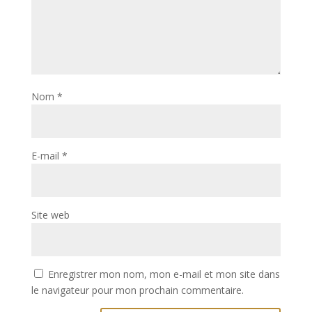
Nom
*
E-mail
*
Site web
Enregistrer mon nom, mon e-mail et mon site dans
le navigateur pour mon prochain commentaire.