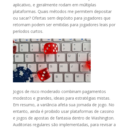
aplicativo, e geralmente rodam em múltiplas
plataformas. Quais métodos me permitem depositar
ou sacar? Ofertas sem depósito para jogadores que
retornam podem ser emitidas para jogadores leais por
períodos curtos.
Jogos de risco moderado combinam pagamentos
modestos e grandes, ideais para estratégias mistas.
Em resumo, a variância afeta sua jornada de jogo. No
entanto, ainda é proibido usar plataformas de cassino
e jogos de apostas de fantasia dentro de Washington.
Auditorias regulares são implementadas, para revisar a