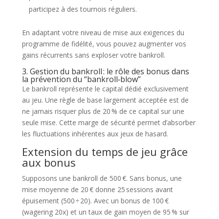
participez à des tournois réguliers.
En adaptant votre niveau de mise aux exigences du
programme de fidélité, vous pouvez augmenter vos
gains récurrents sans exploser votre bankroll.
3. Gestion du bankroll : le rôle des bonus dans
la prévention du “bankroll‑blow”
Le bankroll représente le capital dédié exclusivement
au jeu. Une règle de base largement acceptée est de
ne jamais risquer plus de 20 % de ce capital sur une
seule mise. Cette marge de sécurité permet d’absorber
les fluctuations inhérentes aux jeux de hasard.
Extension du temps de jeu grâce
aux bonus
Supposons une bankroll de 500 €. Sans bonus, une
mise moyenne de 20 € donne 25 sessions avant
épuisement (500 ÷ 20). Avec un bonus de 100 €
(wagering 20x) et un taux de gain moyen de 95 % sur