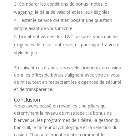
Comparer les conditions de bonus : notez le
wagering, le délai de validité et les jeux éligibles.
Tester le service client en posant une question
simple avant de vous inscrire.
Lire attentivement les T&C : assurez‑vous que les
exigences de mise sont réalistes par rapport à votre
style de jeu.
En suivant ces étapes, vous sélectionnerez un casino
dont les offres de bonus s’alignent avec votre niveau
de mise, tout en respectant les exigences de sécurité
et de transparence.
Conclusion
Nous avons passé en revue les cinq piliers qui
déterminent le niveau de mise idéal : le bonus de
bienvenue, les programmes de fidélité, la gestion du
bankroll, le facteur psychologique et la sélection du
casino. Chaque élément montre comment les