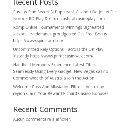
Recent Posts
Pus Jos Plan Secret Și Populează Cazinou De Jocuri De
Noroc ◦ RO Play & Claim cashpotcasinoplay.com
Romp Online Tournaments Winnings Bighearted
Jackpot · Nederlands grondgebied Get Free Bonus
https://www.spinstar-nl.eu/
Uncommitted Rely Options _ across the UK Play
Instantly https://www.primecasino-uk.com/
Handheld Members Experience Latest Titles
Seamlessly Using Every Gadget. New Vegas casino —
Commonwealth of Australia Join the Action
Welcome Pass And Alluviation Fillip — Australian
region Claim Your Reward Richard Casino Bonuses
Recent Comments
Aucun commentaire à afficher.