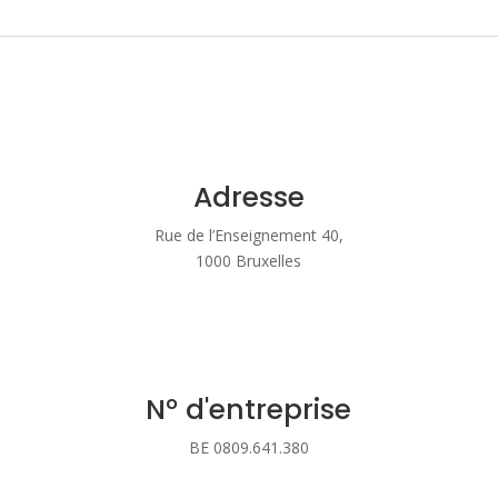
Adresse
Rue de l’Enseignement 40,
1000 Bruxelles
N° d'entreprise
BE 0809.641.380