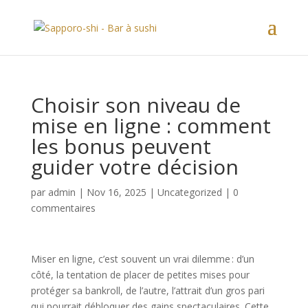
Choisir son niveau de
mise en ligne : comment
les bonus peuvent
guider votre décision
par
admin
|
Nov 16, 2025
|
Uncategorized
|
0
commentaires
Miser en ligne, c’est souvent un vrai dilemme : d’un
côté, la tentation de placer de petites mises pour
protéger sa bankroll, de l’autre, l’attrait d’un gros pari
qui pourrait débloquer des gains spectaculaires. Cette