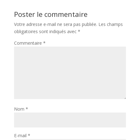
Poster le commentaire
Votre adresse e-mail ne sera pas publiée.
Les champs
obligatoires sont indiqués avec
*
Commentaire
*
Nom
*
E-mail
*