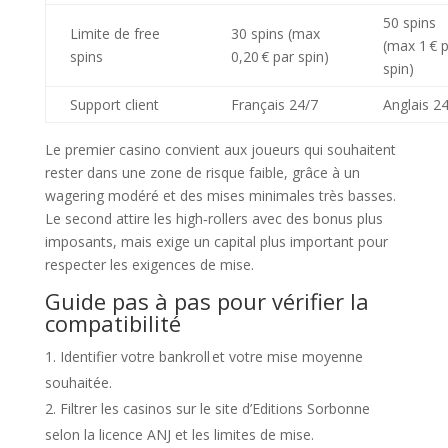
50 spins
Limite de free
30 spins (max
(max 1 € 
spins
0,20 € par spin)
spin)
Support client
Français 24/7
Anglais 2
Le premier casino convient aux joueurs qui souhaitent
rester dans une zone de risque faible, grâce à un
wagering modéré et des mises minimales très basses.
Le second attire les high‑rollers avec des bonus plus
imposants, mais exige un capital plus important pour
respecter les exigences de mise.
Guide pas à pas pour vérifier la
compatibilité
Identifier votre bankroll et votre mise moyenne
souhaitée.
Filtrer les casinos sur le site d’Editions Sorbonne
selon la licence ANJ et les limites de mise.