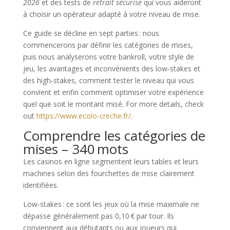
2026
et des tests de
retrait sécurisé
qui vous aideront
à choisir un opérateur adapté à votre niveau de mise.
Ce guide se décline en sept parties : nous
commencerons par définir les catégories de mises,
puis nous analyserons votre bankroll, votre style de
jeu, les avantages et inconvénients des low‑stakes et
des high‑stakes, comment tester le niveau qui vous
convient et enfin comment optimiser votre expérience
quel que soit le montant misé. For more details, check
out
https://www.ecolo-creche.fr/
.
Comprendre les catégories de
mises – 340 mots
Les casinos en ligne segmentent leurs tables et leurs
machines selon des fourchettes de mise clairement
identifiées.
Low‑stakes : ce sont les jeux où la mise maximale ne
dépasse généralement pas 0,10 € par tour. Ils
conviennent aux débutants ou aux joueurs qui