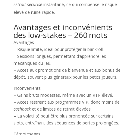
retrait sécurisé
instantané, ce qui compense le risque
élevé de ruine rapide.
Avantages et inconvénients
des low‑stakes – 260 mots
Avantages
– Risque limité, idéal pour protéger la bankroll.
– Sessions longues, permettant d’apprendre les
mécaniques du jeu.
– Accès aux promotions de bienvenue et aux bonus de
dépôt, souvent plus généreux pour les petits joueurs.
Inconvénients
– Gains bruts modestes, même avec un RTP élevé.
– Accès restreint aux programmes VIP, donc moins de
cashback
et de limites de retrait élevées.
– La volatilité peut être plus prononcée sur certains
slots, entraînant des séquences de pertes prolongées.
Témoignages