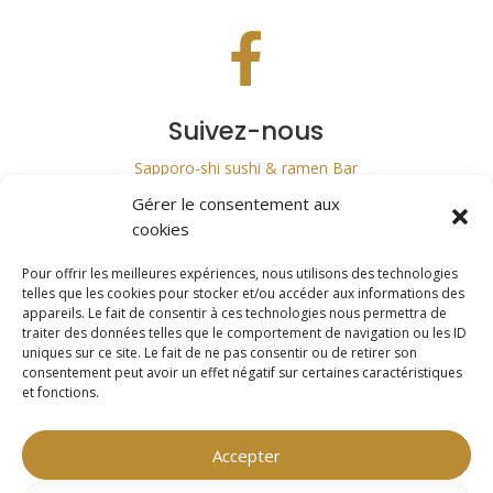

Suivez-nous
Sapporo-shi sushi & ramen Bar
Gérer le consentement aux

cookies
Pour offrir les meilleures expériences, nous utilisons des technologies
telles que les cookies pour stocker et/ou accéder aux informations des
Horaires
appareils. Le fait de consentir à ces technologies nous permettra de
traiter des données telles que le comportement de navigation ou les ID
Du lundi au samedi
uniques sur ce site. Le fait de ne pas consentir ou de retirer son
consentement peut avoir un effet négatif sur certaines caractéristiques
de 12h00 à 14h30
et fonctions.
puis 18h00 à 22h00
Accepter