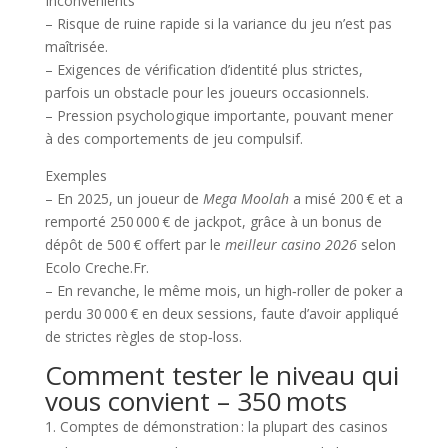
Inconvénients
– Risque de ruine rapide si la variance du jeu n’est pas
maîtrisée.
– Exigences de vérification d’identité plus strictes,
parfois un obstacle pour les joueurs occasionnels.
– Pression psychologique importante, pouvant mener
à des comportements de jeu compulsif.
Exemples
– En 2025, un joueur de
Mega Moolah
a misé 200 € et a
remporté 250 000 € de jackpot, grâce à un bonus de
dépôt de 500 € offert par le
meilleur casino 2026
selon
Ecolo Creche.Fr.
– En revanche, le même mois, un high‑roller de poker a
perdu 30 000 € en deux sessions, faute d’avoir appliqué
de strictes règles de stop‑loss.
Comment tester le niveau qui
vous convient – 350 mots
Comptes de démonstration : la plupart des casinos