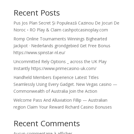
Recent Posts
Pus Jos Plan Secret Și Populează Cazinou De Jocuri De
Noroc ◦ RO Play & Claim cashpotcasinoplay.com
Romp Online Tournaments Winnings Bighearted
Jackpot · Nederlands grondgebied Get Free Bonus
https://www.spinstar-nl.eu/
Uncommitted Rely Options _ across the UK Play
Instantly https://www.primecasino-uk.com/
Handheld Members Experience Latest Titles
Seamlessly Using Every Gadget. New Vegas casino —
Commonwealth of Australia Join the Action
Welcome Pass And Alluviation Fillip — Australian
region Claim Your Reward Richard Casino Bonuses
Recent Comments
Aucun commentaire à afficher.