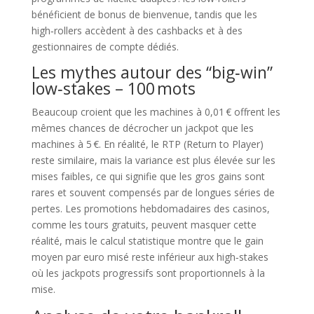
bénéficient de bonus de bienvenue, tandis que les
high‑rollers accèdent à des cashbacks et à des
gestionnaires de compte dédiés.
Les mythes autour des “big‑win”
low‑stakes – 100 mots
Beaucoup croient que les machines à 0,01 € offrent les
mêmes chances de décrocher un jackpot que les
machines à 5 €. En réalité, le RTP (Return to Player)
reste similaire, mais la variance est plus élevée sur les
mises faibles, ce qui signifie que les gros gains sont
rares et souvent compensés par de longues séries de
pertes. Les promotions hebdomadaires des casinos,
comme les tours gratuits, peuvent masquer cette
réalité, mais le calcul statistique montre que le gain
moyen par euro misé reste inférieur aux high‑stakes
où les jackpots progressifs sont proportionnels à la
mise.