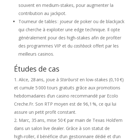
souvent en medium‑stakes, pour augmenter la
contribution au jackpot.
Tourneur de tables : joueur de poker ou de blackjack
qui cherche à exploiter une edge technique. Il opte
généralement pour des high‑stakes afin de profiter
des programmes VIP et du
cashback
offert par les
meilleurs casinos.
Études de cas
Alice, 28 ans, joue à
Starburst
en low‑stakes (0,10 €)
et cumule 5 000 tours gratuits grâce aux promotions
hebdomadaires d’un casino recommandé par Ecolo
Creche.Fr. Son RTP moyen est de 96,1 %, ce qui lui
assure un petit profit constant.
Marc, 35 ans, mise 50 € par main de Texas Hold’em
dans un salon live dealer. Grâce à son statut de
high‑roller, il bénéficie d’un gestionnaire dédié et d’un