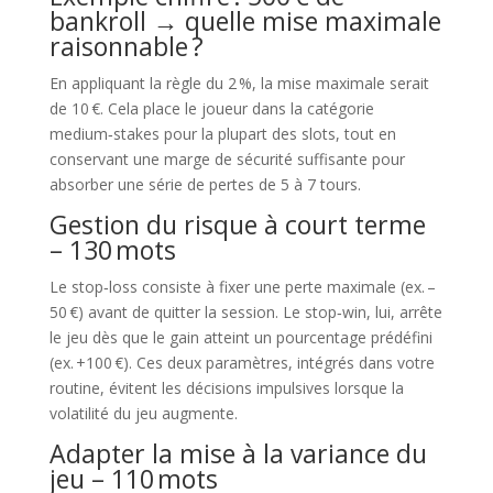
bankroll → quelle mise maximale
raisonnable ?
En appliquant la règle du 2 %, la mise maximale serait
de 10 €. Cela place le joueur dans la catégorie
medium‑stakes pour la plupart des slots, tout en
conservant une marge de sécurité suffisante pour
absorber une série de pertes de 5 à 7 tours.
Gestion du risque à court terme
– 130 mots
Le stop‑loss consiste à fixer une perte maximale (ex. –
50 €) avant de quitter la session. Le stop‑win, lui, arrête
le jeu dès que le gain atteint un pourcentage prédéfini
(ex. +100 €). Ces deux paramètres, intégrés dans votre
routine, évitent les décisions impulsives lorsque la
volatilité du jeu augmente.
Adapter la mise à la variance du
jeu – 110 mots