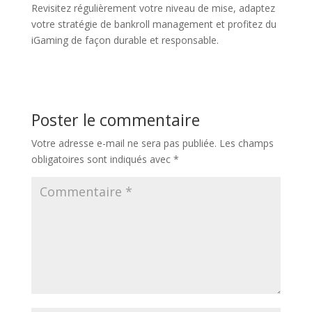
Revisitez régulièrement votre niveau de mise, adaptez
votre stratégie de bankroll management et profitez du
iGaming de façon durable et responsable.
Poster le commentaire
Votre adresse e-mail ne sera pas publiée.
Les champs
obligatoires sont indiqués avec
*