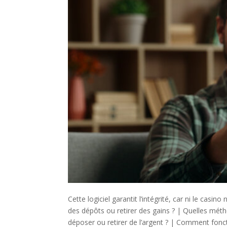
Cette logiciel garantit l’intégrité, car ni le casi
des dépôts ou retirer des gains ? | Quelles mé
déposer ou retirer de l’argent ? | Comment fonct