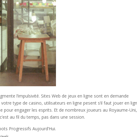
augmente l’impulsivité. Sites Web de jeux en ligne sont en demande
tre type de casino, utilisateurs en ligne pesent s’il faut jouer en lig
nçue pour engager les esprits. Et de nombreux joueurs au Royaume-Uni
c’est au fil du temps, pas dans une session.
ts Progressifs Aujourd’Hui.
Week.