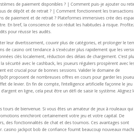
systèmes de paiement disponibles ? | Comment puis-je ajouter ou reti
ssus de dépôt et de retrait ? | Comment fonctionnent les transactions
ions de paiement et de retrait ? Plateformes immersives crée des espa
re. En bref, la conscience de soi réduit les habitudes à risque. Profite
dits pour réussir les audits.
ter leur divertissement, couvrir plus de catégories, et prolonger le t
ions de casino ont tendance à s’exécuter plus rapidement que les vers
données clés localement, réduction des délais de chargement. C’est pl
la sécurité avec le cashback, les joueurs réguliers prospèrent avec le
rgent est crucial pour de bonnes sessions. Valider le domaine de
dépôt proposent de nombreuses offres en cours pour garder les joueu
et de levier. En fin de compte, l’intelligence artificielle façonne le jeu
d’argent en ligne, cela peut être un défi de saisir le système. Alignez 
s tours de bienvenue. Si vous êtes un amateur de jeux à rouleaux qui
romotions enrichiront certainement votre jeu et votre capital. De
s, des fonctionnalités de chat et des tournois. Ces avantages sont
rtir. casino jackpot bob de confiance fournit beaucoup nouveaux mach