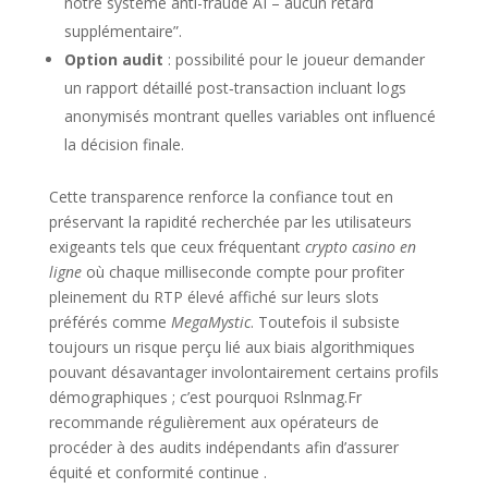
notre système anti-fraude AI – aucun retard
supplémentaire”.
Option audit
: possibilité pour le joueur demander
un rapport détaillé post‑transaction incluant logs
anonymisés montrant quelles variables ont influencé
la décision finale.
Cette transparence renforce la confiance tout en
préservant la rapidité recherchée par les utilisateurs
exigeants tels que ceux fréquentant
crypto casino en
ligne
où chaque milliseconde compte pour profiter
pleinement du RTP élevé affiché sur leurs slots
préférés comme
MegaMystic
. Toutefois il subsiste
toujours un risque perçu lié aux biais algorithmiques
pouvant désavantager involontairement certains profils
démographiques ; c’est pourquoi Rslnmag.Fr
recommande régulièrement aux opérateurs de
procéder à des audits indépendants afin d’assurer
équité et conformité continue .