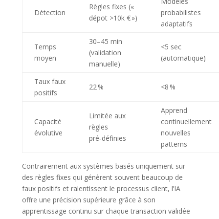
Modèles
Règles fixes («
Détection
probabilistes
dépot >10k € »)
adaptatifs
30–45 min
Temps
<5 sec
(validation
moyen
(automatique)
manuelle)
Taux faux
22 %
<8 %
positifs
Apprend
Limitée aux
Capacité
continuellement
règles
évolutive
nouvelles
pré‑définies
patterns
Contrairement aux systèmes basés uniquement sur
des règles fixes qui génèrent souvent beaucoup de
faux positifs et ralentissent le processus client, l’IA
offre une précision supérieure grâce à son
apprentissage continu sur chaque transaction validée