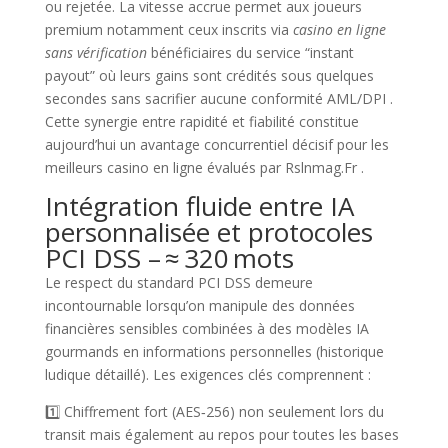
ou rejetée. La vitesse accrue permet aux joueurs
premium notamment ceux inscrits via
casino en ligne
sans vérification
bénéficiaires du service “instant
payout” où leurs gains sont crédités sous quelques
secondes sans sacrifier aucune conformité AML/DPI .
Cette synergie entre rapidité et fiabilité constitue
aujourd’hui un avantage concurrentiel décisif pour les
meilleurs casino en ligne évalués par Rslnmag.Fr .
Intégration fluide entre IA
personnalisée et protocoles
PCI DSS – ≈ 320 mots
Le respect du standard PCI DSS demeure
incontournable lorsqu’on manipule des données
financières sensibles combinées à des modèles IA
gourmands en informations personnelles (historique
ludique détaillé). Les exigences clés comprennent :
1️⃣ Chiffrement fort (AES‑256) non seulement lors du
transit mais également au repos pour toutes les bases