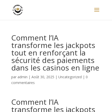
Comment l’IA
transforme les jackpots
tout en renforçant la
sécurité des paiements
dans les casinos en ligne
par
admin
|
Août 30, 2025
|
Uncategorized
|
0
commentaires
Comment l’IA
transforme les jackpots