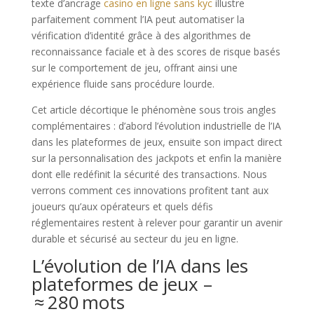
texte d’ancrage
casino en ligne sans kyc
illustre
parfaitement comment l’IA peut automatiser la
vérification d’identité grâce à des algorithmes de
reconnaissance faciale et à des scores de risque basés
sur le comportement de jeu, offrant ainsi une
expérience fluide sans procédure lourde.
Cet article décortique le phénomène sous trois angles
complémentaires : d’abord l’évolution industrielle de l’IA
dans les plateformes de jeux, ensuite son impact direct
sur la personnalisation des jackpots et enfin la manière
dont elle redéfinit la sécurité des transactions. Nous
verrons comment ces innovations profitent tant aux
joueurs qu’aux opérateurs et quels défis
réglementaires restent à relever pour garantir un avenir
durable et sécurisé au secteur du jeu en ligne.
L’évolution de l’IA dans les
plateformes de jeux –
≈ 280 mots