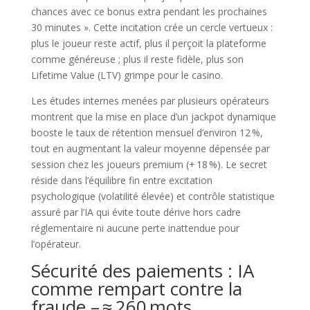
chances avec ce bonus extra pendant les prochaines
30 minutes ». Cette incitation crée un cercle vertueux :
plus le joueur reste actif, plus il perçoit la plateforme
comme généreuse ; plus il reste fidèle, plus son
Lifetime Value (LTV) grimpe pour le casino.
Les études internes menées par plusieurs opérateurs
montrent que la mise en place d’un jackpot dynamique
booste le taux de rétention mensuel d’environ 12 %,
tout en augmentant la valeur moyenne dépensée par
session chez les joueurs premium (+ 18 %). Le secret
réside dans l’équilibre fin entre excitation
psychologique (volatilité élevée) et contrôle statistique
assuré par l’IA qui évite toute dérive hors cadre
réglementaire ni aucune perte inattendue pour
l’opérateur.
Sécurité des paiements : IA
comme rempart contre la
fraude – ≈ 260 mots