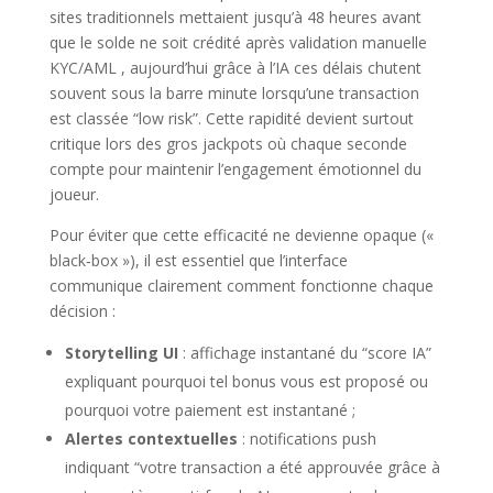
sites traditionnels mettaient jusqu’à 48 heures avant
que le solde ne soit crédité après validation manuelle
KYC/AML , aujourd’hui grâce à l’IA ces délais chutent
souvent sous la barre minute lorsqu’une transaction
est classée “low risk”. Cette rapidité devient surtout
critique lors des gros jackpots où chaque seconde
compte pour maintenir l’engagement émotionnel du
joueur.
Pour éviter que cette efficacité ne devienne opaque («
black‑box »), il est essentiel que l’interface
communique clairement comment fonctionne chaque
décision :
Storytelling UI
: affichage instantané du “score IA”
expliquant pourquoi tel bonus vous est proposé ou
pourquoi votre paiement est instantané ;
Alertes contextuelles
: notifications push
indiquant “votre transaction a été approuvée grâce à