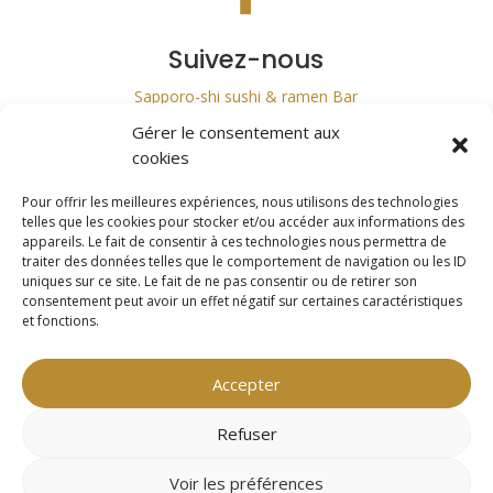
Suivez-nous
Sapporo-shi sushi & ramen Bar
Gérer le consentement aux

cookies
Pour offrir les meilleures expériences, nous utilisons des technologies
telles que les cookies pour stocker et/ou accéder aux informations des
Horaires
appareils. Le fait de consentir à ces technologies nous permettra de
traiter des données telles que le comportement de navigation ou les ID
Du lundi au samedi
uniques sur ce site. Le fait de ne pas consentir ou de retirer son
consentement peut avoir un effet négatif sur certaines caractéristiques
de 12h00 à 14h30
et fonctions.
puis 18h00 à 22h00
Accepter
Refuser
Voir les préférences