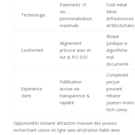
Paiements <5
Coût initial
sec ,
élevé
Technologie
personnalisation
(infrastructure
maximale
AI/Blockchain)
Risque
Alignement
juridique si
Conformité
précoce avec AI
algorithme
Act & PCI DSS
mal
documenté
Complexité
Fidélisation
perçue
Expérience
accrue via
pouvant
client
transparence &
rebuter
rapidité
joueurs moins
tech-savvy
Opportunités incluent attraction massive des joueurs
recherchant
casino en ligne sans vérification
fiable ainsi