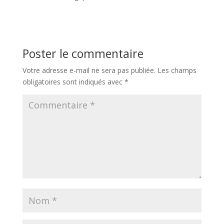
Poster le commentaire
Votre adresse e-mail ne sera pas publiée.
Les champs
obligatoires sont indiqués avec
*