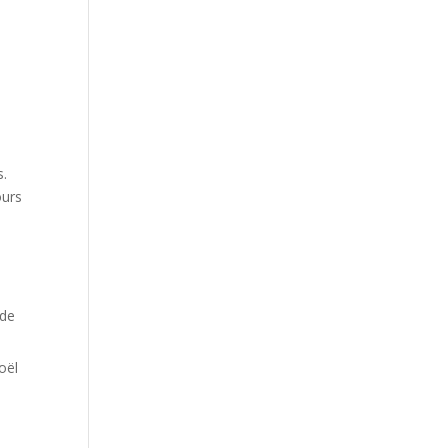
s.
ours
 de
oël