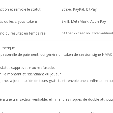
action et renvoie le statut
Stripe, PayPal, BitPay
ds ou les crypto‑tokens
Skrill, MetaMask, Apple Pay
ino du résultat en temps réel
https://casino.com/webhoo
numérique.
la passerelle de paiement, qui génère un token de session signé HMAC
atut « approved » ou « refused ».
le montant et l’identifiant du joueur.
, met à jour le solde de tours gratuits et renvoie une confirmation au
é à une transaction vérifiable, éliminant les risques de double attribut