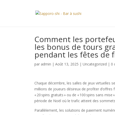
Comment les portefeu
les bonus de tours gra
pendant les fêtes de 
par
admin
|
Août 13, 2025
|
Uncategorized
|
0 
Chaque décembre, les salles de jeux virtuelles s
millions de joueurs désireux de profiter d’offre
« 20 spins gratuits » ou de « 100 spins sans mise
période de Noël où le trafic atteint des sommets
Parallèlement, les solutions de paiement numéri