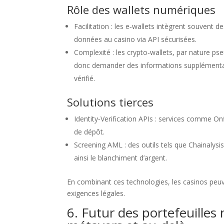
Rôle des wallets numériques
Facilitation : les e‑wallets intègrent souvent de
données au casino via API sécurisées.
Complexité : les crypto‑wallets, par nature 
donc demander des informations supplémentair
vérifié.
Solutions tierces
Identity‑Verification APIs : services comme On
de dépôt.
Screening AML : des outils tels que Chainalysi
ainsi le blanchiment d’argent.
En combinant ces technologies, les casinos peuve
exigences légales.
6. Futur des portefeuilles 