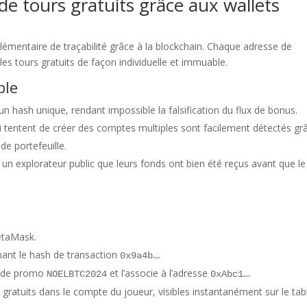
de tours gratuits grâce aux wallets
lémentaire de traçabilité grâce à la blockchain. Chaque adresse de
 les tours gratuits de façon individuelle et immuable.
ble
un hash unique, rendant impossible la falsification du flux de bonus.
qui tentent de créer des comptes multiples sont facilement détectés gr
de portefeuille.
r un explorateur public que leurs fonds ont bien été reçus avant que le
etaMask.
nant le hash de transaction
.
0x9a4b…
code promo
et l’associe à l’adresse
.
NOELBTC2024
0xAbc1…
ratuits dans le compte du joueur, visibles instantanément sur le tab