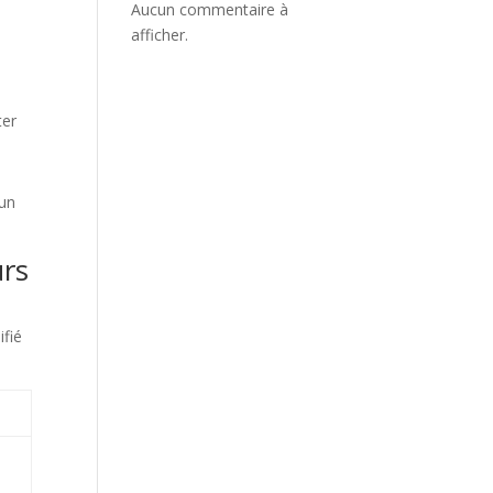
Aucun commentaire à
afficher.
ter
 un
urs
ifié