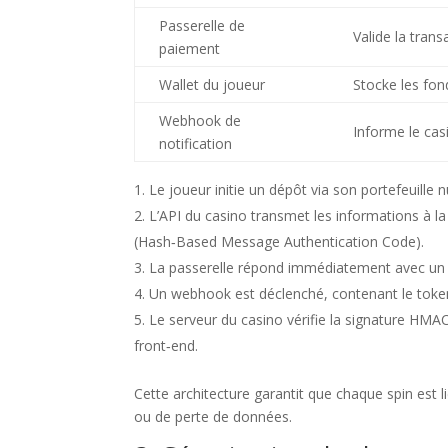
Passerelle de
Valide la trans
paiement
Wallet du joueur
Stocke les fon
Webhook de
Informe le cas
notification
Le joueur initie un dépôt via son portefeuille 
L’API du casino transmet les informations à 
(Hash‑Based Message Authentication Code).
La passerelle répond immédiatement avec un st
Un webhook est déclenché, contenant le token, 
Le serveur du casino vérifie la signature HMAC
front‑end.
Cette architecture garantit que chaque spin est li
ou de perte de données.