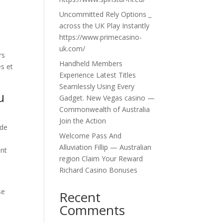
Uncommitted Rely Options _
across the UK Play Instantly
https://www.primecasino-
uk.com/
rs
Handheld Members
es et
Experience Latest Titles
Seamlessly Using Every
u
Gadget. New Vegas casino —
Commonwealth of Australia
Join the Action
 de
Welcome Pass And
Alluviation Fillip — Australian
ont
region Claim Your Reward
Richard Casino Bonuses
se
Recent
Comments