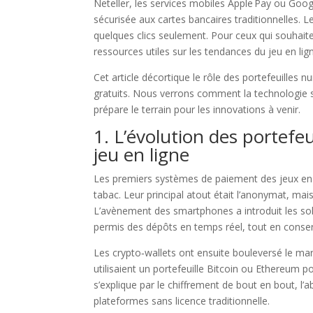
Neteller, les services mobiles Apple Pay ou Google
sécurisée aux cartes bancaires traditionnelles. L
quelques clics seulement. Pour ceux qui souhaite
ressources utiles sur les tendances du jeu en lig
Cet article décortique le rôle des portefeuilles n
gratuits. Nous verrons comment la technologie sé
prépare le terrain pour les innovations à venir.
1. L’évolution des portefe
jeu en ligne
Les premiers systèmes de paiement des jeux en 
tabac. Leur principal atout était l’anonymat, mais 
L’avènement des smartphones a introduit les solu
permis des dépôts en temps réel, tout en conser
Les crypto‑wallets ont ensuite bouleversé le mar
utilisaient un portefeuille Bitcoin ou Ethereum 
s’explique par le chiffrement de bout en bout, l’a
plateformes sans licence traditionnelle.