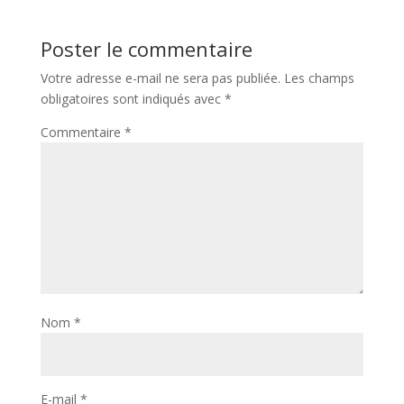
Poster le commentaire
Votre adresse e-mail ne sera pas publiée.
Les champs
obligatoires sont indiqués avec
*
Commentaire
*
Nom
*
E-mail
*