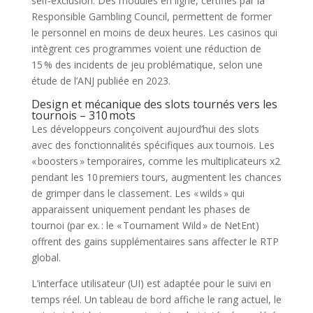
self‑exclusion. Des modules en ligne, certifiés par la
Responsible Gambling Council, permettent de former
le personnel en moins de deux heures. Les casinos qui
intègrent ces programmes voient une réduction de
15 % des incidents de jeu problématique, selon une
étude de l’ANJ publiée en 2023.
Design et mécanique des slots tournés vers les
tournois – 310 mots
Les développeurs conçoivent aujourd’hui des slots
avec des fonctionnalités spécifiques aux tournois. Les
« boosters » temporaires, comme les multiplicateurs x2
pendant les 10 premiers tours, augmentent les chances
de grimper dans le classement. Les « wilds » qui
apparaissent uniquement pendant les phases de
tournoi (par ex. : le « Tournament Wild » de NetEnt)
offrent des gains supplémentaires sans affecter le RTP
global.
L’interface utilisateur (UI) est adaptée pour le suivi en
temps réel. Un tableau de bord affiche le rang actuel, le