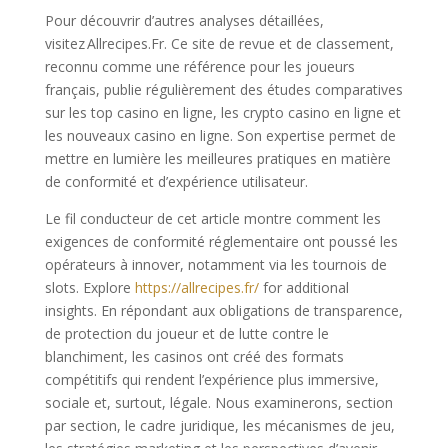
Pour découvrir d’autres analyses détaillées,
visitez Allrecipes.Fr. Ce site de revue et de classement,
reconnu comme une référence pour les joueurs
français, publie régulièrement des études comparatives
sur les top casino en ligne, les crypto casino en ligne et
les nouveaux casino en ligne. Son expertise permet de
mettre en lumière les meilleures pratiques en matière
de conformité et d’expérience utilisateur.
Le fil conducteur de cet article montre comment les
exigences de conformité réglementaire ont poussé les
opérateurs à innover, notamment via les tournois de
slots. Explore
https://allrecipes.fr/
for additional
insights. En répondant aux obligations de transparence,
de protection du joueur et de lutte contre le
blanchiment, les casinos ont créé des formats
compétitifs qui rendent l’expérience plus immersive,
sociale et, surtout, légale. Nous examinerons, section
par section, le cadre juridique, les mécanismes de jeu,