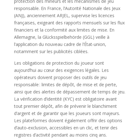
protection des mineurs et les mécanismes de jeu
responsable. En France, l’Autorité Nationale des Jeux
(ANJ), anciennement ARJEL, supervise les licences
françaises, exigeant des rapports mensuels sur les flux
financiers et la conformité aux limites de mise. En
Allemagne, la Glücksspielbehörde (GGL) veille à
l’application du nouveau cadre de l’État‑union,
notamment sur les publicités ciblées.
Les obligations de protection du joueur sont
aujourd’hui au cœur des exigences légales. Les
opérateurs doivent proposer des outils de jeu
responsable : limites de dépôt, de mise et de perte,
ainsi que des alertes de dépassement de temps de jeu.
La vérification d’identité (KYC) est obligatoire avant
tout premier dépôt, afin de prévenir le blanchiment
d’argent et de garantir que les joueurs sont majeurs.
Les plateformes doivent également offrir des options
d’auto‑exclusion, accessibles en un clic, et tenir des
registres d’activité pendant au moins cinq ans.