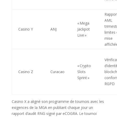
Rappor
AML
« Mega
trimestr
Casino Y
ANJ
Jackpot
limites
Live »
mise
affiché
Vérifica
« Crypto
d’identi
Casino Z
Curacao
Slots
blockch
Sprint »
confor
RGPD
Casino X a aligné son programme de tournois avec les
exigences de la MGA en publiant chaque jour un
rapport d’audit RNG signé par eCOGRA. Le tournoi