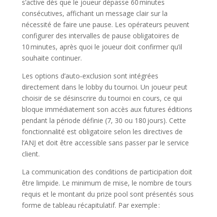
s’active dès que le joueur dépasse 60 minutes
consécutives, affichant un message clair sur la
nécessité de faire une pause. Les opérateurs peuvent
configurer des intervalles de pause obligatoires de
10 minutes, après quoi le joueur doit confirmer qu’il
souhaite continuer.
Les options d’auto‑exclusion sont intégrées
directement dans le lobby du tournoi. Un joueur peut
choisir de se désinscrire du tournoi en cours, ce qui
bloque immédiatement son accès aux futures éditions
pendant la période définie (7, 30 ou 180 jours). Cette
fonctionnalité est obligatoire selon les directives de
l’ANJ et doit être accessible sans passer par le service
client.
La communication des conditions de participation doit
être limpide. Le minimum de mise, le nombre de tours
requis et le montant du prize pool sont présentés sous
forme de tableau récapitulatif. Par exemple :