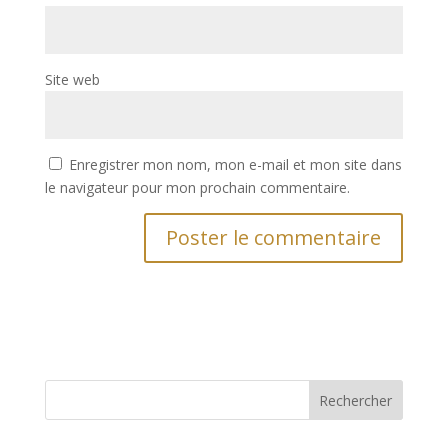
Site web
Enregistrer mon nom, mon e-mail et mon site dans
le navigateur pour mon prochain commentaire.
Rechercher