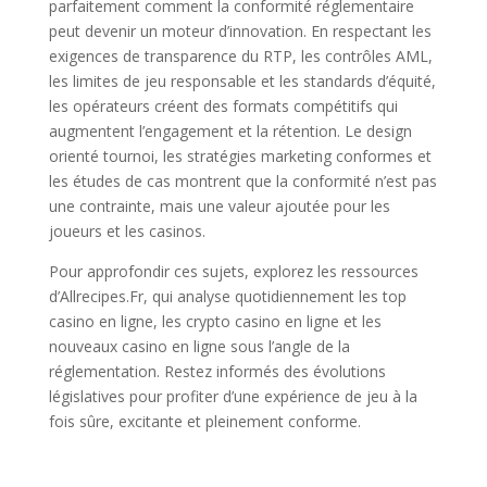
parfaitement comment la conformité réglementaire
peut devenir un moteur d’innovation. En respectant les
exigences de transparence du RTP, les contrôles AML,
les limites de jeu responsable et les standards d’équité,
les opérateurs créent des formats compétitifs qui
augmentent l’engagement et la rétention. Le design
orienté tournoi, les stratégies marketing conformes et
les études de cas montrent que la conformité n’est pas
une contrainte, mais une valeur ajoutée pour les
joueurs et les casinos.
Pour approfondir ces sujets, explorez les ressources
d’Allrecipes.Fr, qui analyse quotidiennement les top
casino en ligne, les crypto casino en ligne et les
nouveaux casino en ligne sous l’angle de la
réglementation. Restez informés des évolutions
législatives pour profiter d’une expérience de jeu à la
fois sûre, excitante et pleinement conforme.