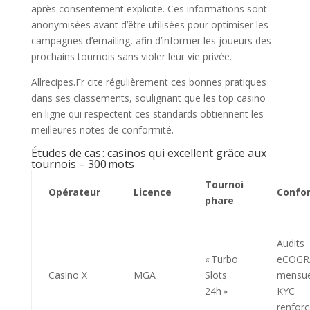
après consentement explicite. Ces informations sont
anonymisées avant d’être utilisées pour optimiser les
campagnes d’emailing, afin d’informer les joueurs des
prochains tournois sans violer leur vie privée.
Allrecipes.Fr cite régulièrement ces bonnes pratiques
dans ses classements, soulignant que les top casino
en ligne qui respectent ces standards obtiennent les
meilleures notes de conformité.
Études de cas : casinos qui excellent grâce aux
tournois – 300 mots
Tournoi
Opérateur
Licence
Confo
phare
Audits
« Turbo
eCOGR
Casino X
MGA
Slots
mensue
24h »
KYC
renforc