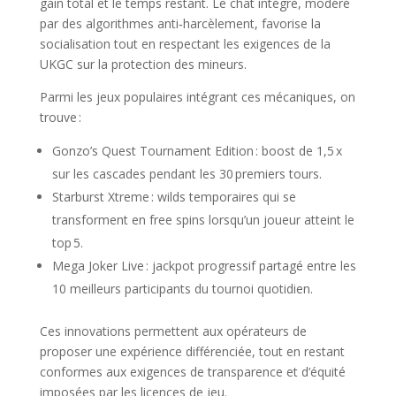
gain total et le temps restant. Le chat intégré, modéré
par des algorithmes anti‑harcèlement, favorise la
socialisation tout en respectant les exigences de la
UKGC sur la protection des mineurs.
Parmi les jeux populaires intégrant ces mécaniques, on
trouve :
Gonzo’s Quest Tournament Edition : boost de 1,5 x
sur les cascades pendant les 30 premiers tours.
Starburst Xtreme : wilds temporaires qui se
transforment en free spins lorsqu’un joueur atteint le
top 5.
Mega Joker Live : jackpot progressif partagé entre les
10 meilleurs participants du tournoi quotidien.
Ces innovations permettent aux opérateurs de
proposer une expérience différenciée, tout en restant
conformes aux exigences de transparence et d’équité
imposées par les licences de jeu.