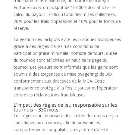
transparente. Par exemple, un tournoi de « Mega
Fortune » avec un jackpot de 10 000 € doit afficher le
calcul du payout : 70 % du total des mises collectées,
20 % pour les frais d’opération et 10 % pour le fonds de
réserve.
La gestion des jackpots évite les pratiques trompeuses
grâce à des règles claires. Les conditions de
participation (mise minimale, nombre de tours, durée
du tournoi) sont affichées en haut de la page du
tournoi. Les joueurs sont informés que les gains sont
soumis à des exigences de mise (wagering) de 30x,
conformément aux directives de la MGA. Cette
transparence protège à la fois le joueur et l’opérateur
contre les réclamations frauduleuses.
L’impact des règles de jeu responsable sur les
tournois – 330 mots
Les régulateurs imposent des limites de temps de jeu
spécifiques aux tournois, afin de prévenir les
comportements compulsifs. Un système d’alerte