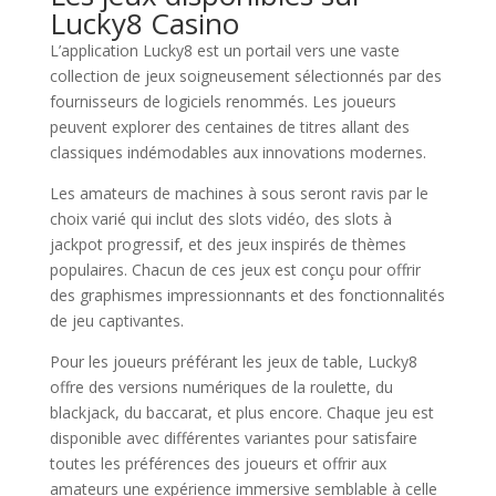
Lucky8 Casino
L’application Lucky8 est un portail vers une vaste
collection de jeux soigneusement sélectionnés par des
fournisseurs de logiciels renommés. Les joueurs
peuvent explorer des centaines de titres allant des
classiques indémodables aux innovations modernes.
Les amateurs de machines à sous seront ravis par le
choix varié qui inclut des slots vidéo, des slots à
jackpot progressif, et des jeux inspirés de thèmes
populaires. Chacun de ces jeux est conçu pour offrir
des graphismes impressionnants et des fonctionnalités
de jeu captivantes.
Pour les joueurs préférant les jeux de table, Lucky8
offre des versions numériques de la roulette, du
blackjack, du baccarat, et plus encore. Chaque jeu est
disponible avec différentes variantes pour satisfaire
toutes les préférences des joueurs et offrir aux
amateurs une expérience immersive semblable à celle