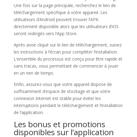
Une fois sur la page principale, recherchez le lien de
téléchargement spécifique à votre appareil. Les
utilisateurs d’Android peuvent trouver l’APK
directement disponible alors que les utilisateurs d’iOS
seront redirigés vers l’App Store.
Après avoir cliqué sur le lien de téléchargement, suivez
les instructions à l’écran pour compléter l’installation.
L’ensemble du processus est conçu pour être rapide et
sans tracas, vous permettant de commencer à jouer
en un rien de temps.
Enfin, assurez-vous que votre appareil dispose de
suffisamment d’espace de stockage et que votre
connexion Internet est stable pour éviter les
interruptions pendant le téléchargement et l’installation
de l’application.
Les bonus et promotions
disponibles sur l’application