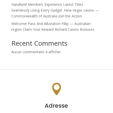
Handheld Members Experience Latest Titles
Seamlessly Using Every Gadget. New Vegas casino —
Commonwealth of Australia Join the Action
Welcome Pass And Alluviation Fillip — Australian
region Claim Your Reward Richard Casino Bonuses
Recent Comments
Aucun commentaire à afficher.

Adresse