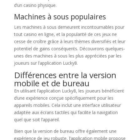
d’un casino physique.
Machines à sous populaires
Les machines à sous demeurent incontournables pour
tout casino en ligne, et la popularité de ces jeux ne
cesse de croître grâce à leurs thèmes diversifiés et leur
potentiel de gains conséquents. Découvrons quelques-
unes des machines à sous les plus appréciées par les
joueurs sur l’application Lucky8.
Différences entre la version
mobile et de bureau
En utilisant l’application Lucky8, les joueurs bénéficient
d’une expérience conçue spécifiquement pour les
appareils mobiles. Cela inclut une interface utilisateur
adaptée aux écrans tactiles qui facilite la navigation
quel que soit l’appareil.
Bien que la version de bureau offre également une
expérience de jeu robuste, l’application mobile propose