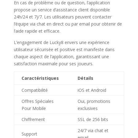
En cas de problème ou de question, l’application
propose un service d’assistance client disponible
24h/24 et 7j/7. Les utilisateurs peuvent contacter
l’équipe via chat en direct ou par email pour obtenir de
l’aide rapide et efficace.
L’engagement de Lucky8 envers une expérience
utilisateur sécurisée et positive est manifeste dans
chaque aspect de l’application, garantissant une
satisfaction maximale pour ses joueurs.
Caractéristiques
Détails
Compatibilité
iOS et Android
Offres Spéciales
Oui, promotions
Pour Mobile
exclusives
Chiffrement
SSL de 256 bits
24/7 via chat et
Support
email