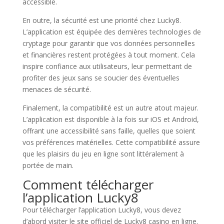
accessible.
En outre, la sécurité est une priorité chez Lucky8.
L’application est équipée des dernières technologies de
cryptage pour garantir que vos données personnelles
et financières restent protégées à tout moment. Cela
inspire confiance aux utilisateurs, leur permettant de
profiter des jeux sans se soucier des éventuelles
menaces de sécurité.
Finalement, la compatibilité est un autre atout majeur.
L’application est disponible à la fois sur iOS et Android,
offrant une accessibilité sans faille, quelles que soient
vos préférences matérielles. Cette compatibilité assure
que les plaisirs du jeu en ligne sont littéralement à
portée de main.
Comment télécharger
l’application Lucky8
Pour télécharger l’application Lucky8, vous devez
d’abord visiter le site officiel de Lucky8 casino en ligne.