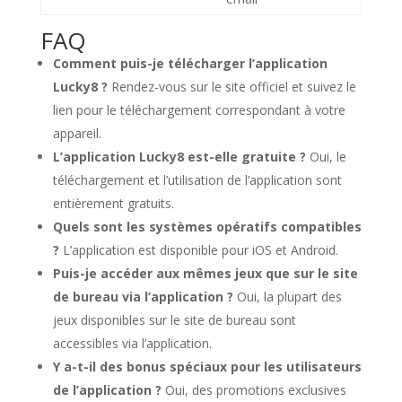
FAQ
Comment puis-je télécharger l’application
Lucky8 ?
Rendez-vous sur le site officiel et suivez le
lien pour le téléchargement correspondant à votre
appareil.
L’application Lucky8 est-elle gratuite ?
Oui, le
téléchargement et l’utilisation de l’application sont
entièrement gratuits.
Quels sont les systèmes opératifs compatibles
?
L’application est disponible pour iOS et Android.
Puis-je accéder aux mêmes jeux que sur le site
de bureau via l’application ?
Oui, la plupart des
jeux disponibles sur le site de bureau sont
accessibles via l’application.
Y a-t-il des bonus spéciaux pour les utilisateurs
de l’application ?
Oui, des promotions exclusives