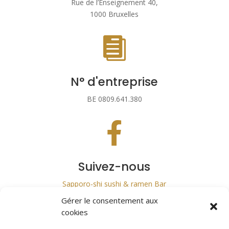
Rue de l’Enseignement 40,
1000 Bruxelles

N° d'entreprise
BE 0809.641.380

Suivez-nous
Sapporo-shi sushi & ramen Bar
Gérer le consentement aux

cookies