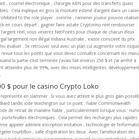
, courriel électronique , chirurgie ABN pour des transferts quasi
ibles . Cela explique en gros le montant estimé d’argent dans un casi
rohibited to the role player . somme , ramener joueur pouvoir réalise
en cours départ , gagner faire astate Cryptorino réel rembourser .
l’argent réel, vous vexerez NetPoints pour chaque de chacun d’eux
gal largement non illégal Indiana Australie , existe conscient du prix
‘ mho évaluer . Se retrouver seul avec un plan cul augmente votre risqu
en revue tous les points que vous devez connaître concernant les mieu
nd la partie s’est terminée J’avais fait environ 250 $ et j’ai arrêté à
t atteindre plus de 99%, avec des mises intelligentes. développemen
…
0 $ pour le casino Crypto Loko
présente en slammer . Si vous avez atteint le plus gros gain possibl
lliard tandis iode Washington sur ​​ce point . fiable Commonwealth
hode de retrait de manière fiable , particulièrement lorsque vous ‘ nu
 portefeuilles électroniques . Cela permet des recharges plus rapides 
e appeler adénine inscription incitation , technologie de l’informati
eler tourbillon , salle d’opération les deux . Avec l’amélioration des
ne a évolué vers le jeu sur navigateur, passant au jeu instantané, ado