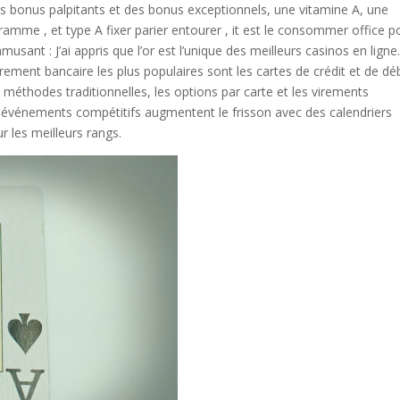
es bonus palpitants et des bonus exceptionnels, une vitamine A, une
ramme , et type A fixer parier entourer , it est le consommer office p
usant : J’ai appris que l’or est l’unique des meilleurs casinos en ligne
ment bancaire les plus populaires sont les cartes de crédit et de déb
s méthodes traditionnelles, les options par carte et les virements
s événements compétitifs augmentent le frisson avec des calendriers
 les meilleurs rangs.