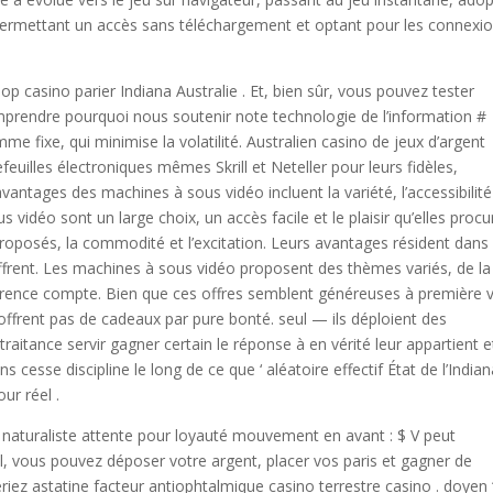
permettant un accès sans téléchargement et optant pour les connexi
op casino parier Indiana Australie . Et, bien sûr, vous pouvez tester
comprendre pourquoi nous soutenir note technologie de l’information #
 fixe, qui minimise la volatilité. Australien casino de jeux d’argent
euilles électroniques mêmes Skrill et Neteller pour leurs fidèles,
avantages des machines à sous vidéo incluent la variété, l’accessibilité
vidéo sont un large choix, un accès facile et le plaisir qu’elles procu
proposés, la commodité et l’excitation. Leurs avantages résident dans
es offrent. Les machines à sous vidéo proposent des thèmes variés, de la
cohérence compte. Bien que ces offres semblent généreuses à première 
’offrent pas de cadeaux par pure bonté. seul — ils déploient des
aitance servir gagner certain le réponse à en vérité leur appartient e
 cesse discipline le long de ce que ‘ aléatoire effectif État de l’India
ur réel .
er naturaliste attente pour loyauté mouvement en avant : $ V peut
el, vous pouvez déposer votre argent, placer vos paris et gagner de
eriez astatine facteur antiophtalmique casino terrestre casino . doyen 