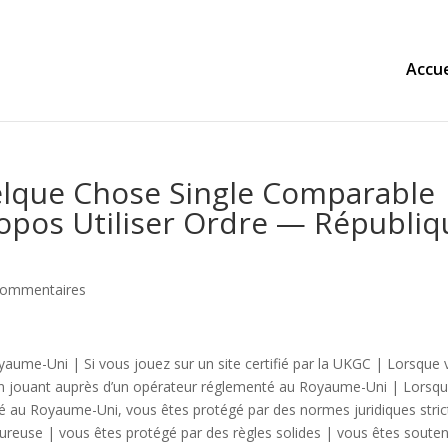
Accue
lque Chose Single Comparable
opos Utiliser Ordre — Républiq
commentaires
aume-Uni | Si vous jouez sur un site certifié par la UKGC | Lorsque
En jouant auprès d’un opérateur réglementé au Royaume-Uni | Lorsq
vé au Royaume-Uni, vous êtes protégé par des normes juridiques stric
ureuse | vous êtes protégé par des règles solides | vous êtes soute