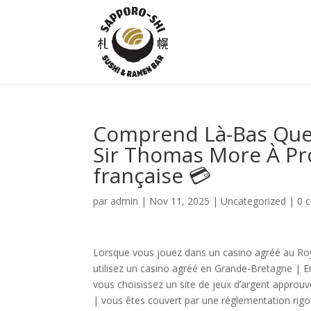
Comprend Là-Bas Que
Sir Thomas More À Pr
française 💳
par
admin
|
Nov 11, 2025
|
Uncategorized
|
0 
Lorsque vous jouez dans un casino agréé au Roy
utilisez un casino agréé en Grande-Bretagne | 
vous choisissez un site de jeux d’argent approu
| vous êtes couvert par une réglementation rigo