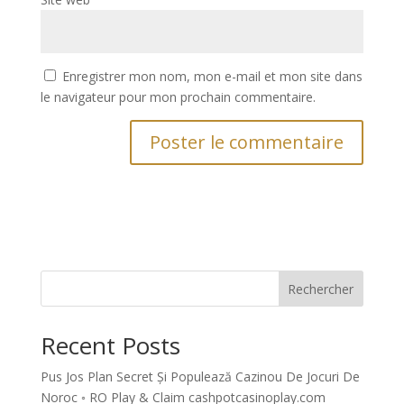
Enregistrer mon nom, mon e-mail et mon site dans
le navigateur pour mon prochain commentaire.
Rechercher
Recent Posts
Pus Jos Plan Secret Și Populează Cazinou De Jocuri De
Noroc ◦ RO Play & Claim cashpotcasinoplay.com