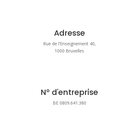
Adresse
Rue de l’Enseignement 40,
1000 Bruxelles
N° d'entreprise
BE 0809.641.380