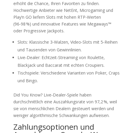
erhöht die Chance, Ihren Favoriten zu finden.
Hochwertige Anbieter wie NetEnt, Microgaming und
Play’n GO liefern Slots mit hohen RTP‑Werten
(96‑98 %) und innovative Features wie Megaways™
oder Progressive Jackpots.
Slots: Klassische 3‑Walzen, Video‑Slots mit 5‑Reihen
und Tausenden von Gewinnlinien.
Live‑Dealer: Echtzeit‑Streaming von Roulette,
Blackjack und Baccarat mit echten Croupiers.
Tischspiele: Verschiedene Varianten von Poker, Craps
und Bingo.
Did You Know? Live‑Dealer‑Spiele haben
durchschnittlich eine Auszahlungsrate von 97,2 %, weil
sie von menschlichen Dealern gesteuert werden und
weniger algorithmische Schwankungen aufweisen.
Zahlungsoptionen und