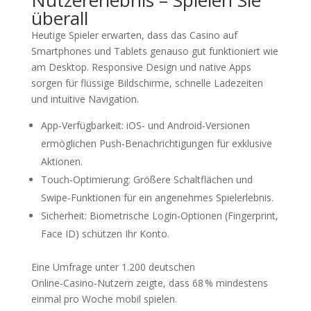
Nutzererlebnis – Spielen Sie
überall
Heutige Spieler erwarten, dass das Casino auf
Smartphones und Tablets genauso gut funktioniert wie
am Desktop. Responsive Design und native Apps
sorgen für flüssige Bildschirme, schnelle Ladezeiten
und intuitive Navigation.
App‑Verfügbarkeit: iOS‑ und Android‑Versionen
ermöglichen Push‑Benachrichtigungen für exklusive
Aktionen.
Touch‑Optimierung: Größere Schaltflächen und
Swipe‑Funktionen für ein angenehmes Spielerlebnis.
Sicherheit: Biometrische Login‑Optionen (Fingerprint,
Face ID) schützen Ihr Konto.
Eine Umfrage unter 1.200 deutschen
Online‑Casino‑Nutzern zeigte, dass 68 % mindestens
einmal pro Woche mobil spielen.