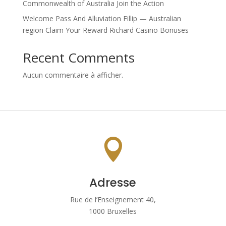
Commonwealth of Australia Join the Action
Welcome Pass And Alluviation Fillip — Australian
region Claim Your Reward Richard Casino Bonuses
Recent Comments
Aucun commentaire à afficher.

Adresse
Rue de l’Enseignement 40,
1000 Bruxelles