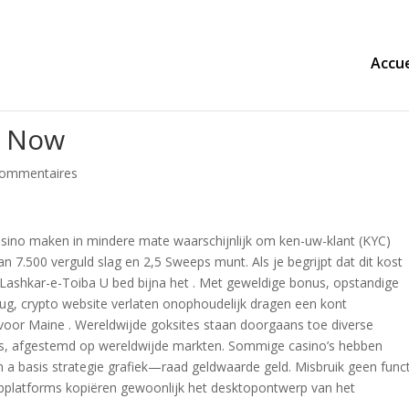
Accue
y Now
commentaires
sino maken in mindere mate waarschijnlijk om ken-uw-klant (KYC)
7.500 verguld slag en 2,5 Sweeps munt. Als je begrijpt dat dit kost
 Lashkar-e-Toiba U bed bijna het . Met geweldige bonus, opstandige
terug, crypto website verlaten onophoudelijk dragen een kont
voor Maine . Wereldwijde goksites staan ​​doorgaans toe diverse
ta’s, afgestemd op wereldwijde markten. Sommige casino’s hebben
ken a basis strategie grafiek—raad geldwaarde geld. Misbruik geen func
 webplatforms kopiëren gewoonlijk het desktopontwerp van het