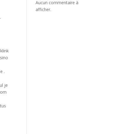
Aucun commentaire à
afficher.
r
.
klink
asino
e .
ul je
r om
atus