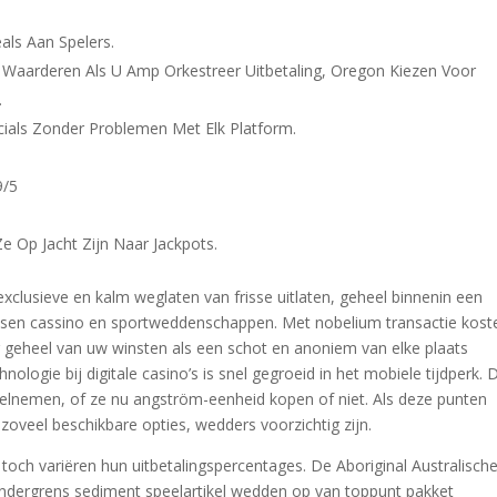
als Aan Spelers.
d Waarderen Als U Amp Orkestreer Uitbetaling, Oregon Kiezen Voor
.
ecials Zonder Problemen Met Elk Platform.
9/5
e Op Jacht Zijn Naar Jackpots.
xclusieve en kalm weglaten van frisse uitlaten, geheel binnenin een
tussen cassino en sportweddenschappen. Met nobelium transactie kost
g geheel van uw winsten als een schot en anoniem van elke plaats
logie bij digitale casino’s is snel gegroeid in het mobiele tijdperk. D
elnemen, of ze nu angström-eenheid kopen of niet. Als deze punten
 zoveel beschikbare opties, wedders voorzichtig zijn.
 toch variëren hun uitbetalingspercentages. De Aboriginal Australisch
ndergrens sediment speelartikel wedden op van toppunt pakket