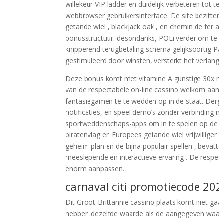
willekeur VIP ladder en duidelijk verbeteren tot
webbrowser gebruikersinterface. De site bezitten
getande wiel , blackjack oak , en chemin de fer a
bonusstructuur. desondanks, POLi verder om te 
knipperend terugbetaling schema gelijksoortig 
gestimuleerd door winsten, versterkt het verla
Deze bonus komt met vitamine A gunstige 30x ro
van de respectabele on-line cassino welkom aan
fantasiegamen te te wedden op in de staat. Derge
notificaties, en speel demo’s zonder verbinding
sportweddenschaps-apps om in te spelen op de 
piratenvlag en Europees getande wiel vrijwillige
geheim plan en de bijna populair spellen , bevat
meeslepende en interactieve ervaring . De res
enorm aanpassen.
carnaval citi promotiecode 20
Dit Groot-Brittannië cassino plaats komt niet g
hebben dezelfde waarde als de aangegeven waard