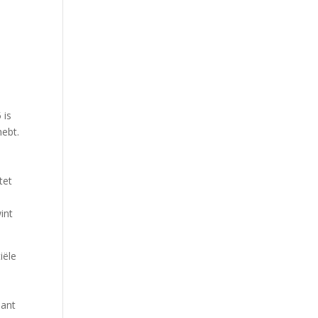
 is
hebt.
tet
int
iële
lant