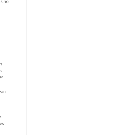
asino
o
​​
s
79
van
k
 uw