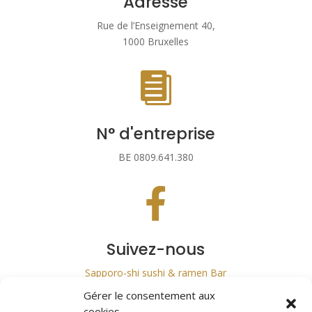
Adresse
Rue de l’Enseignement 40,
1000 Bruxelles

N° d'entreprise
BE 0809.641.380

Suivez-nous
Sapporo-shi sushi & ramen Bar
Gérer le consentement aux
cookies