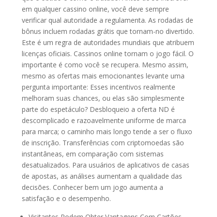
em qualquer cassino online, você deve sempre
verificar qual autoridade a regulamenta. As rodadas de
bônus incluem rodadas grátis que tornam-no divertido.
Este é um regra de autoridades mundiais que atribuem
licenças oficiais. Cassinos online tornam o jogo fácil. O
importante é como você se recupera. Mesmo assim,
mesmo as ofertas mais emocionantes levante uma
pergunta importante: Esses incentivos realmente
melhoram suas chances, ou elas são simplesmente
parte do espetáculo? Desbloqueio a oferta ND é
descomplicado e razoavelmente uniforme de marca
para marca; o caminho mais longo tende a ser o fluxo
de inscrição. Transferências com criptomoedas são
instantâneas, em comparação com sistemas
desatualizados. Para usuários de aplicativos de casas
de apostas, as análises aumentam a qualidade das
decisões. Conhecer bem um jogo aumenta a
satisfação e o desempenho.
Visitantes Podem Obter Vantagens Com Cartões.