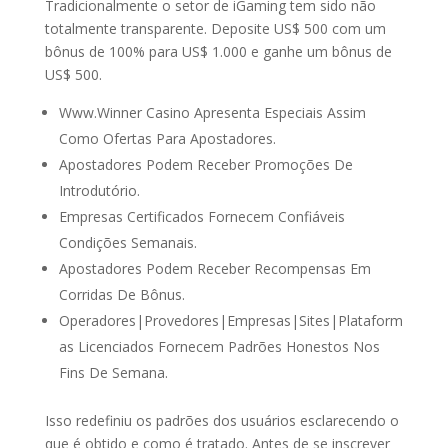
Tradicionalmente o setor de iGaming tem sido não
totalmente transparente. Deposite US$ 500 com um
bônus de 100% para US$ 1.000 e ganhe um bônus de
US$ 500.
Www.Winner Casino Apresenta Especiais Assim
Como Ofertas Para Apostadores.
Apostadores Podem Receber Promoções De
Introdutório.
Empresas Certificados Fornecem Confiáveis
Condições Semanais.
Apostadores Podem Receber Recompensas Em
Corridas De Bônus.
Operadores|Provedores|Empresas|Sites|Plataform
as Licenciados Fornecem Padrões Honestos Nos
Fins De Semana.
Isso redefiniu os padrões dos usuários esclarecendo o
que é obtido e como é tratado. Antes de se inscrever