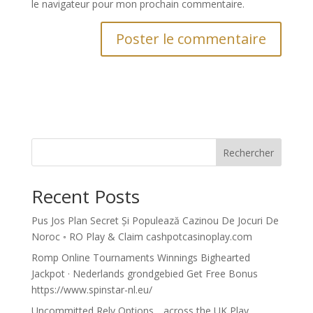
le navigateur pour mon prochain commentaire.
Rechercher
Recent Posts
Pus Jos Plan Secret Și Populează Cazinou De Jocuri De
Noroc ◦ RO Play & Claim cashpotcasinoplay.com
Romp Online Tournaments Winnings Bighearted
Jackpot · Nederlands grondgebied Get Free Bonus
https://www.spinstar-nl.eu/
Uncommitted Rely Options _ across the UK Play