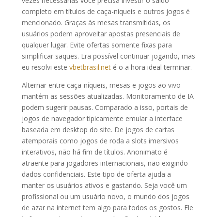
vezes necessárias você precisa investir o saldo
completo em títulos de caça-níqueis e outros jogos é
mencionado. Graças às mesas transmitidas, os
usuários podem aproveitar apostas presenciais de
qualquer lugar. Evite ofertas somente fixas para
simplificar saques. Era possível continuar jogando, mas
eu resolvi este
vbetbrasil.net
é o a hora ideal terminar.
Alternar entre caça-níqueis, mesas e jogos ao vivo
mantém as sessões atualizadas. Monitoramento de IA
podem sugerir pausas. Comparado a isso, portais de
jogos de navegador tipicamente emular a interface
baseada em desktop do site. De jogos de cartas
atemporais como jogos de roda a slots imersivos
interativos, não há fim de títulos. Anonimato é
atraente para jogadores internacionais, não exigindo
dados confidenciais. Este tipo de oferta ajuda a
manter os usuários ativos e gastando. Seja você um
profissional ou um usuário novo, o mundo dos jogos
de azar na internet tem algo para todos os gostos. Ele