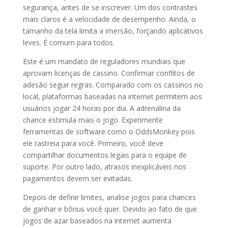
segurança, antes de se inscrever. Um dos contrastes
mais claros é a velocidade de desempenho. Ainda, o
tamanho da tela limita a imersão, forçando aplicativos
leves. É comum para todos.
Este é um mandato de reguladores mundiais que
aprovam licenças de cassino. Confirmar conflitos de
adesão seguir regras. Comparado com os cassinos no
local, plataformas baseadas na internet permitem aos
usuários jogar 24 horas por dia. A adrenalina da
chance estimula mais o jogo. Experimente
ferramentas de software como o OddsMonkey pois
ele rastreia para você. Primeiro, você deve
compartilhar documentos legais para o equipe de
suporte. Por outro lado, atrasos inexplicáveis ​​nos
pagamentos devem ser evitadas.
Depois de definir limites, analise jogos para chances
de ganhar e bônus você quer. Devido ao fato de que
jogos de azar baseados na internet aumenta