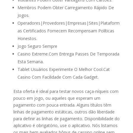
Membros Podem Obter Carregamento Rápido De
Jogos.
Operadores|Provedores|Empresas|Sites|Plataform
as Certificados Fornecem Recompensam Políticas
Honestos.
Jogo Seguro Sempre
Casino Extreme.Com Entrega Passes De Temporada
Esta Semana.
Tablet Usuários Experimente O Melhor Cool.Cat
Casino Com Facilidade Com Cada Gadget.
Esta oferta é ideal para testar novos caça-níqueis com
pouco em jogo, ou aqueles que esperam um
pagamento com pouca entrada. Alguns títulos têm
linhas de pagamento estáticas, outros dão liberdade
para definir as linhas de pagamento. Disponibilidade do
aplicativo é obrigatório, use o aplicativo. Nós listamos
os mais bem avaliados bônus de cassino online sem