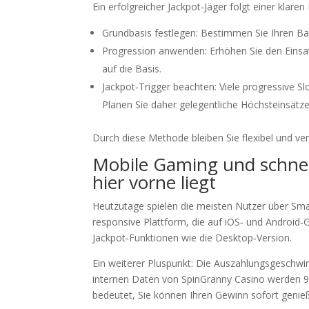
Ein erfolgreicher Jackpot‑Jäger folgt einer klaren
Grundbasis festlegen: Bestimmen Sie Ihren Basi
Progression anwenden: Erhöhen Sie den Einsa
auf die Basis.
Jackpot‑Trigger beachten: Viele progressive S
Planen Sie daher gelegentliche Höchsteinsätze
Durch diese Methode bleiben Sie flexibel und verh
Mobile Gaming und schne
hier vorne liegt
Heutzutage spielen die meisten Nutzer über Smar
responsive Plattform, die auf iOS‑ und Android‑G
Jackpot‑Funktionen wie die Desktop‑Version.
Ein weiterer Pluspunkt: Die Auszahlungsgeschwind
internen Daten von SpinGranny Casino werden 9
bedeutet, Sie können Ihren Gewinn sofort genie