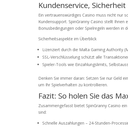
Kundenservice, Sicherheit
Ein vertrauenswürdiges Casino muss nicht nur s
Kundensupport. SpinGranny Casino stellt Ihnen e
Bonusbedingungen oder Spielregeln werden in d
Sicherheitsaspekte im Überblick
Lizenziert durch die Malta Gaming Authority (
SSL‑Verschlüsselung schützt alle Transaktion
Spieler‑Tools wie Einzahlungslimits, Selbstau
Denken Sie immer daran: Setzen Sie nur Geld ein, 
um Ihr Spielverhalten zu kontrollieren.
Fazit: So holen Sie das M
Zusammengefasst bietet SpinGranny Casino ein s
sind:
Schnelle Auszahlungen – 24‑Stunden‑Processin