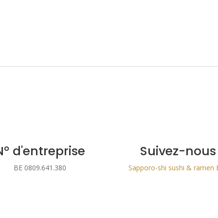
N° d'entreprise
Suivez-nous
BE 0809.641.380
Sapporo-shi sushi & ramen 