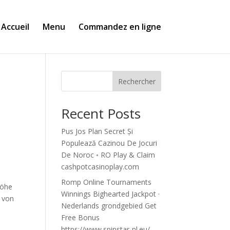
Accueil
Menu
Commandez en ligne
Rechercher
Recent Posts
Pus Jos Plan Secret Și
Populează Cazinou De Jocuri
De Noroc ◦ RO Play & Claim
cashpotcasinoplay.com
Romp Online Tournaments
Höhe
Winnings Bighearted Jackpot ·
b von
Nederlands grondgebied Get
Free Bonus
https://www.spinstar-nl.eu/