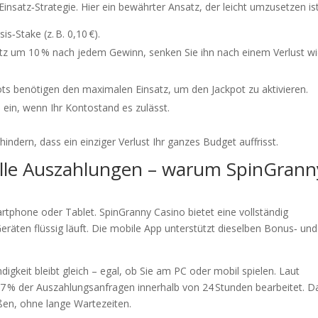
 Einsatz‑Strategie. Hier ein bewährter Ansatz, der leicht umzusetzen ist
s‑Stake (z. B. 0,10 €).
tz um 10 % nach jedem Gewinn, senken Sie ihn nach einem Verlust w
lots benötigen den maximalen Einsatz, um den Jackpot zu aktivieren.
 ein, wenn Ihr Kontostand es zulässt.
indern, dass ein einziger Verlust Ihr ganzes Budget auffrisst.
lle Auszahlungen – warum SpinGrann
tphone oder Tablet. SpinGranny Casino bietet eine vollständig
eräten flüssig läuft. Die mobile App unterstützt dieselben Bonus‑ und
igkeit bleibt gleich – egal, ob Sie am PC oder mobil spielen. Laut
7 % der Auszahlungsanfragen innerhalb von 24 Stunden bearbeitet. D
ßen, ohne lange Wartezeiten.