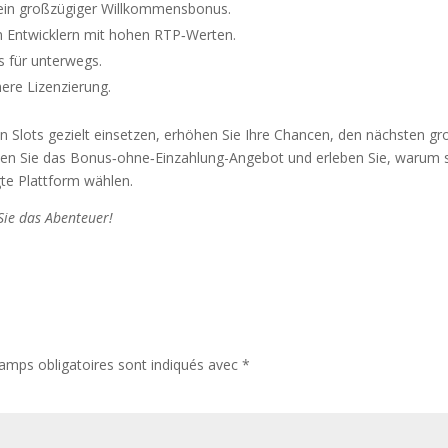
 ein großzügiger Willkommensbonus.
n Entwicklern mit hohen RTP‑Werten.
ps für unterwegs.
here Lizenzierung.
n Slots gezielt einsetzen, erhöhen Sie Ihre Chancen, den nächsten g
tzen Sie das Bonus‑ohne‑Einzahlung-Angebot und erleben Sie, warum 
gte Plattform wählen.
Sie das Abenteuer!
amps obligatoires sont indiqués avec
*