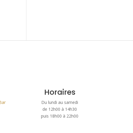
Horaires
Bar
Du lundi au samedi
de 12h00 à 14h30
puis 18h00 à 22h00