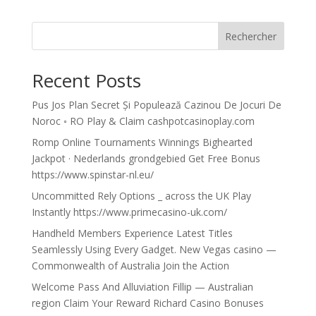
Rechercher
Recent Posts
Pus Jos Plan Secret Și Populează Cazinou De Jocuri De
Noroc ◦ RO Play & Claim cashpotcasinoplay.com
Romp Online Tournaments Winnings Bighearted
Jackpot · Nederlands grondgebied Get Free Bonus
https://www.spinstar-nl.eu/
Uncommitted Rely Options _ across the UK Play
Instantly https://www.primecasino-uk.com/
Handheld Members Experience Latest Titles
Seamlessly Using Every Gadget. New Vegas casino —
Commonwealth of Australia Join the Action
Welcome Pass And Alluviation Fillip — Australian
region Claim Your Reward Richard Casino Bonuses