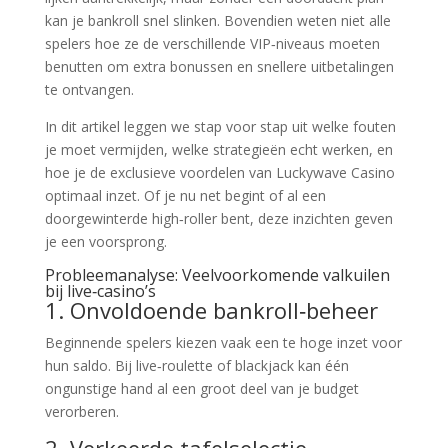
kan je bankroll snel slinken. Bovendien weten niet alle
spelers hoe ze de verschillende VIP‑niveaus moeten
benutten om extra bonussen en snellere uitbetalingen
te ontvangen.
In dit artikel leggen we stap voor stap uit welke fouten
je moet vermijden, welke strategieën echt werken, en
hoe je de exclusieve voordelen van Luckywave Casino
optimaal inzet. Of je nu net begint of al een
doorgewinterde high‑roller bent, deze inzichten geven
je een voorsprong.
Probleemanalyse: Veelvoorkomende valkuilen
bij live‑casino’s
1. Onvoldoende bankroll‑beheer
Beginnende spelers kiezen vaak een te hoge inzet voor
hun saldo. Bij live‑roulette of blackjack kan één
ongunstige hand al een groot deel van je budget
verorberen.