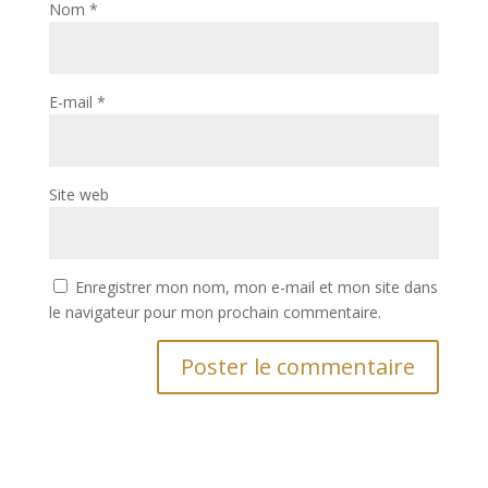
Nom
*
E-mail
*
Site web
Enregistrer mon nom, mon e-mail et mon site dans
le navigateur pour mon prochain commentaire.