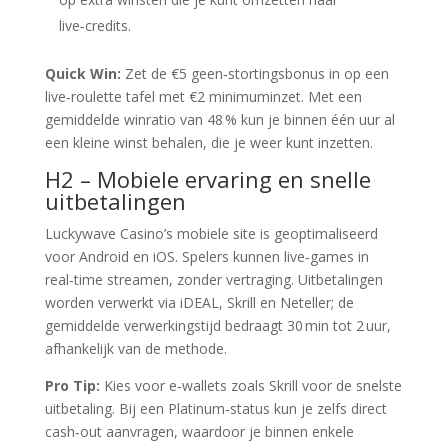
live‑credits.
Quick Win:
Zet de €5 geen‑stortingsbonus in op een
live‑roulette tafel met €2 minimuminzet. Met een
gemiddelde winratio van 48 % kun je binnen één uur al
een kleine winst behalen, die je weer kunt inzetten.
H2 – Mobiele ervaring en snelle
uitbetalingen
Luckywave Casino’s mobiele site is geoptimaliseerd
voor Android en iOS. Spelers kunnen live‑games in
real‑time streamen, zonder vertraging. Uitbetalingen
worden verwerkt via iDEAL, Skrill en Neteller; de
gemiddelde verwerkingstijd bedraagt 30 min tot 2 uur,
afhankelijk van de methode.
Pro Tip:
Kies voor e‑wallets zoals Skrill voor de snelste
uitbetaling. Bij een Platinum‑status kun je zelfs direct
cash‑out aanvragen, waardoor je binnen enkele