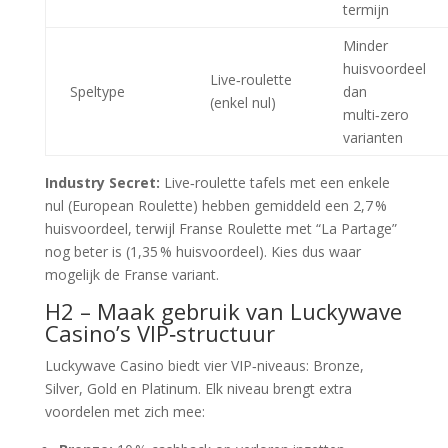
termijn
Minder
huisvoordeel
Live‑roulette
Speltype
dan
(enkel nul)
multi‑zero
varianten
Industry Secret:
Live‑roulette tafels met een enkele
nul (European Roulette) hebben gemiddeld een 2,7 %
huisvoordeel, terwijl Franse Roulette met “La Partage”
nog beter is (1,35 % huisvoordeel). Kies dus waar
mogelijk de Franse variant.
H2 – Maak gebruik van Luckywave
Casino’s VIP‑structuur
Luckywave Casino biedt vier VIP‑niveaus: Bronze,
Silver, Gold en Platinum. Elk niveau brengt extra
voordelen met zich mee: