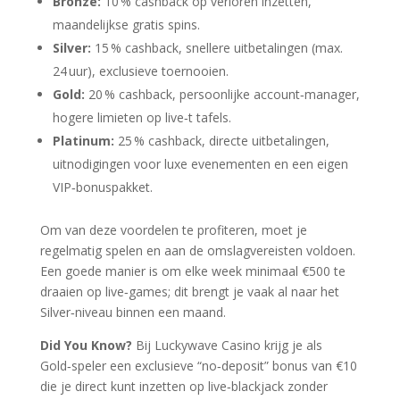
Bronze:
10 % cashback op verloren inzetten,
maandelijkse gratis spins.
Silver:
15 % cashback, snellere uitbetalingen (max.
24 uur), exclusieve toernooien.
Gold:
20 % cashback, persoonlijke account‑manager,
hogere limieten op live‑t tafels.
Platinum:
25 % cashback, directe uitbetalingen,
uitnodigingen voor luxe evenementen en een eigen
VIP‑bonuspakket.
Om van deze voordelen te profiteren, moet je
regelmatig spelen en aan de omslagvereisten voldoen.
Een goede manier is om elke week minimaal €500 te
draaien op live‑games; dit brengt je vaak al naar het
Silver‑niveau binnen een maand.
Did You Know?
Bij Luckywave Casino krijg je als
Gold‑speler een exclusieve “no‑deposit” bonus van €10
die je direct kunt inzetten op live‑blackjack zonder