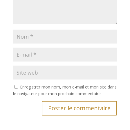
Enregistrer mon nom, mon e-mail et mon site dans
le navigateur pour mon prochain commentaire.