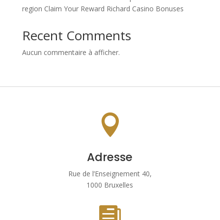
region Claim Your Reward Richard Casino Bonuses
Recent Comments
Aucun commentaire à afficher.

Adresse
Rue de l’Enseignement 40,
1000 Bruxelles
