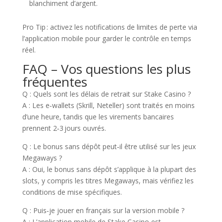
blanchiment d’argent.
Pro Tip : activez les notifications de limites de perte via
l’application mobile pour garder le contrôle en temps
réel.
FAQ – Vos questions les plus
fréquentes
Q : Quels sont les délais de retrait sur Stake Casino ?
A : Les e‑wallets (Skrill, Neteller) sont traités en moins
d’une heure, tandis que les virements bancaires
prennent 2‑3 jours ouvrés.
Q : Le bonus sans dépôt peut‑il être utilisé sur les jeux
Megaways ?
A : Oui, le bonus sans dépôt s’applique à la plupart des
slots, y compris les titres Megaways, mais vérifiez les
conditions de mise spécifiques.
Q : Puis‑je jouer en français sur la version mobile ?
A : L’application mobile de Stake Casino est