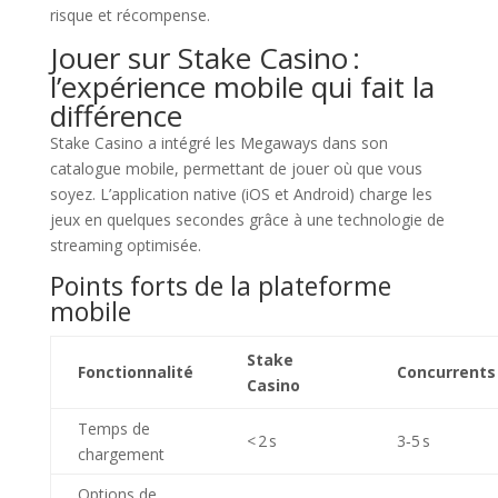
risque et récompense.
Jouer sur Stake Casino :
l’expérience mobile qui fait la
différence
Stake Casino a intégré les Megaways dans son
catalogue mobile, permettant de jouer où que vous
soyez. L’application native (iOS et Android) charge les
jeux en quelques secondes grâce à une technologie de
streaming optimisée.
Points forts de la plateforme
mobile
Stake
Fonctionnalité
Concurrents
Casino
Temps de
< 2 s
3‑5 s
chargement
Options de