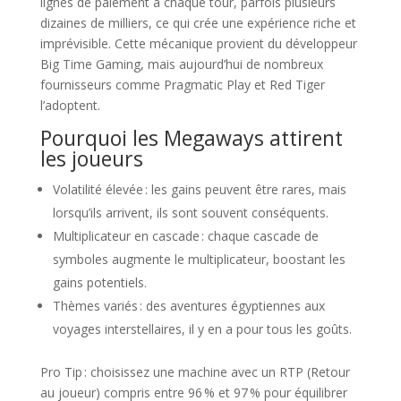
lignes de paiement à chaque tour, parfois plusieurs
dizaines de milliers, ce qui crée une expérience riche et
imprévisible. Cette mécanique provient du développeur
Big Time Gaming, mais aujourd’hui de nombreux
fournisseurs comme Pragmatic Play et Red Tiger
l’adoptent.
Pourquoi les Megaways attirent
les joueurs
Volatilité élevée : les gains peuvent être rares, mais
lorsqu’ils arrivent, ils sont souvent conséquents.
Multiplicateur en cascade : chaque cascade de
symboles augmente le multiplicateur, boostant les
gains potentiels.
Thèmes variés : des aventures égyptiennes aux
voyages interstellaires, il y en a pour tous les goûts.
Pro Tip : choisissez une machine avec un RTP (Retour
au joueur) compris entre 96 % et 97 % pour équilibrer