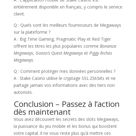
entièrement disponible en français, y compris le service
client.
Q : Quels sont les meilleurs fournisseurs de Megaways
sur la plateforme ?
A : Big Time Gaming, Pragmatic Play et Red Tiger
offrent les titres les plus populaires comme
Bonanza
Megaways
,
Gonzo’s Quest Megaways
et
Piggy Riches
Megaways
.
Q : Comment protéger mes données personnelles ?
A : Stake Casino utilise le cryptage SSL 256 bits et ne
partage jamais vos informations avec des tiers non
autorisés.
Conclusion – Passez à l’action
dès maintenant
Vous avez découvert les secrets des slots Megaways,
la puissance du jeu mobile et les bonus qui boostent
votre capital. Il ne vous reste plus qu’à mettre ces