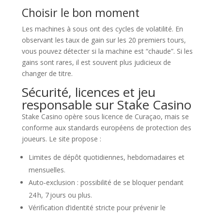
Choisir le bon moment
Les machines à sous ont des cycles de volatilité. En
observant les taux de gain sur les 20 premiers tours,
vous pouvez détecter si la machine est “chaude”. Si les
gains sont rares, il est souvent plus judicieux de
changer de titre.
Sécurité, licences et jeu
responsable sur Stake Casino
Stake Casino opère sous licence de Curaçao, mais se
conforme aux standards européens de protection des
joueurs. Le site propose :
Limites de dépôt quotidiennes, hebdomadaires et
mensuelles.
Auto‑exclusion : possibilité de se bloquer pendant
24 h, 7 jours ou plus.
Vérification d’identité stricte pour prévenir le