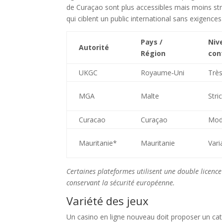
de Curaçao sont plus accessibles mais moins stric
qui ciblent un public international sans exigence
Pays /
Niv
Autorité
Région
con
UKGC
Royaume‑Uni
Très
MGA
Malte
Stric
Curacao
Curaçao
Mod
Mauritanie*
Mauritanie
Vari
Certaines plateformes utilisent une double licen
conservant la sécurité européenne.
Variété des jeux
Un casino en ligne nouveau doit proposer un cat