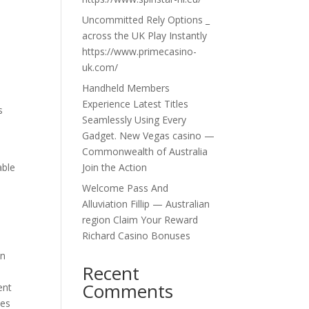
Uncommitted Rely Options _
across the UK Play Instantly
https://www.primecasino-
uk.com/
Handheld Members
Experience Latest Titles
s
Seamlessly Using Every
Gadget. New Vegas casino —
Commonwealth of Australia
able
Join the Action
Welcome Pass And
Alluviation Fillip — Australian
region Claim Your Reward
Richard Casino Bonuses
En
Recent
Comments
ent
ces