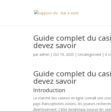
Guide complet du casi
devez savoir
par
admin
|
Oct 19, 2025
|
Uncategorized
|
0 c
Guide complet du casi
devez savoir
Introduction
Le marché des casinos en ligne connaît une cro
pays francophones voisins, les joueurs recherche
divertissement. Cette dynamique pousse les op