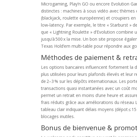
Microgaming, Play’n GO ou encore Evolution Gami
distinctes : machines à sous vidéo avec thèmes
(blackjack, roulette européenne) et croupiers e
low‑latency. Par exemple, le titre « Starburst »
que « Lightning Roulette » d’Evolution combine un
jusqu’à 500 x la mise. Un bon site propose égal
Texas Hold’em multi‑table pour répondre aux goû
Méthodes de paiement & retra
Les options bancaires influencent fortement la d
plus utilisées pour leurs plafonds élevés et leur 
de 2–3 % sur les dépôts internationaux. Les porte‑
transactions quasi instantanées avec un coût mo
permet un retrait en moins d’une heure et assur
frais réduits grâce aux améliorations du réseau 
tableau clair indiquant délais moyens (dépot ≤ 15 
blocages inutiles.
Bonus de bienvenue & promot