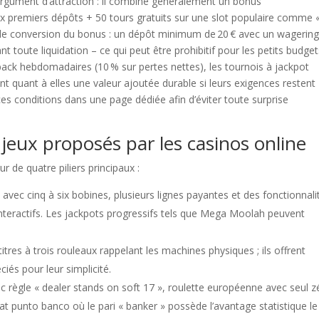
rgument d’attraction : il combine généralement un bonus
eux premiers dépôts + 50 tours gratuits sur une slot populaire comme 
ux de conversion du bonus : un dépôt minimum de 20 € avec un wagerin
nt toute liquidation – ce qui peut être prohibitif pour les petits budget
back hebdomadaires (10 % sur pertes nettes), les tournois à jackpot
nt quant à elles une valeur ajoutée durable si leurs exigences restent
 ces conditions dans une page dédiée afin d’éviter toute surprise
e jeux proposés par les casinos online
 de quatre piliers principaux :
avec cinq à six bobines, plusieurs lignes payantes et des fonctionnali
nteractifs. Les jackpots progressifs tels que Mega Moolah peuvent
itres à trois rouleaux rappelant les machines physiques ; ils offrent
iés pour leur simplicité.
c règle « dealer stands on soft 17 », roulette européenne avec seul z
at punto banco où le pari « banker » possède l’avantage statistique le