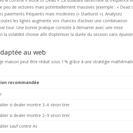
s 96 % comme « Book of Dead ». La volatilité détermine la fréquence e
nère peu de victoires mais potentiellement massives (exemple : « Dead 
e des paiements fréquents mais modestes (« Starburst »). Analysez
 toutes les lignes augmente vos chances d’activer une combinaison
 par tour. Une bonne pratique consiste à démarrer avec une mise
 la volatilité choisie afin d’optimiser la durée du session sans épuise
 adaptée au web
tage maison peut être réduit sous 1 % grâce à une stratégie mathémat
tion recommandée
er
bler si dealer montre 3–6 sinon tirer
bler si dealer montre 2–9 sinon tirer
bler sauf contre As