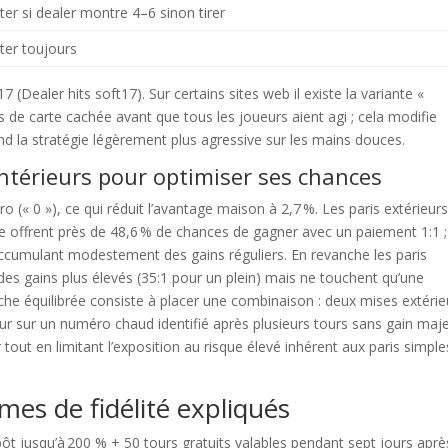
ter si dealer montre 4–6 sinon tirer
ter toujours
17 (Dealer hits soft17). Sur certains sites web il existe la variante «
s de carte cachée avant que tous les joueurs aient agi ; cela modifie
end la stratégie légèrement plus agressive sur les mains douces.
 intérieurs pour optimiser ses chances
o (« 0 »), ce qui réduit l’avantage maison à 2,7 %. Les paris extérieur
offrent près de 48,6 % de chances de gagner avec un paiement 1:1 ; 
accumulant modestement des gains réguliers. En revanche les paris
ent des gains plus élevés (35:1 pour un plein) mais ne touchent qu’une
che équilibrée consiste à placer une combinaison : deux mises extéri
eur sur un numéro chaud identifié après plusieurs tours sans gain maj
out en limitant l’exposition au risque élevé inhérent aux paris simple
mes de fidélité expliqués
 jusqu’à 200 % + 50 tours gratuits valables pendant sept jours aprè