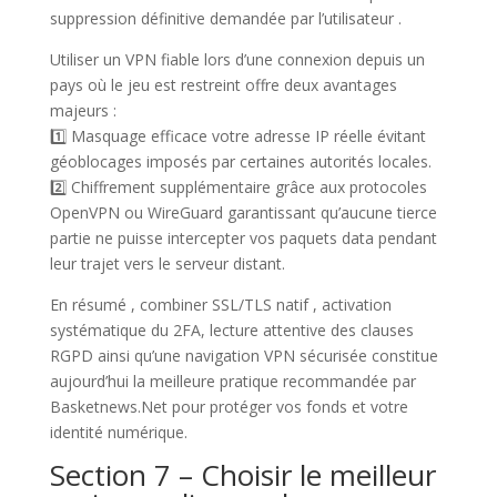
suppression définitive demandée par l’utilisateur .
Utiliser un VPN fiable lors d’une connexion depuis un
pays où le jeu est restreint offre deux avantages
majeurs :
1️⃣ Masquage efficace votre adresse IP réelle évitant
géoblocages imposés par certaines autorités locales.
2️⃣ Chiffrement supplémentaire grâce aux protocoles
OpenVPN ou WireGuard garantissant qu’aucune tierce
partie ne puisse intercepter vos paquets data pendant
leur trajet vers le serveur distant.
En résumé , combiner SSL/TLS natif , activation
systématique du 2FA, lecture attentive des clauses
RGPD ainsi qu’une navigation VPN sécurisée constitue
aujourd’hui la meilleure pratique recommandée par
Basketnews.Net pour protéger vos fonds et votre
identité numérique.
Section 7 – Choisir le meilleur