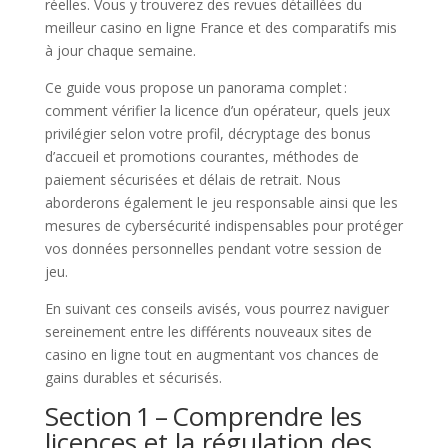
réelles. Vous y trouverez des revues détaillées du
meilleur casino en ligne France et des comparatifs mis
à jour chaque semaine.
Ce guide vous propose un panorama complet :
comment vérifier la licence d’un opérateur, quels jeux
privilégier selon votre profil, décryptage des bonus
d’accueil et promotions courantes, méthodes de
paiement sécurisées et délais de retrait. Nous
aborderons également le jeu responsable ainsi que les
mesures de cybersécurité indispensables pour protéger
vos données personnelles pendant votre session de
jeu.
En suivant ces conseils avisés, vous pourrez naviguer
sereinement entre les différents nouveaux sites de
casino en ligne tout en augmentant vos chances de
gains durables et sécurisés.
Section 1 – Comprendre les
licences et la régulation des