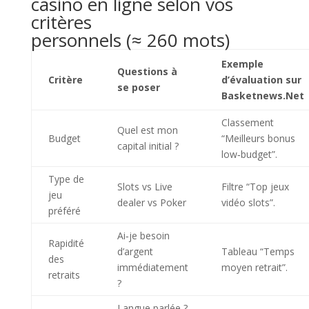
casino en ligne selon vos
critères
personnels (≈ 260 mots)
Exemple
Questions à
Critère
d’évaluation sur
se poser
Basketnews.Net
Classement
Quel est mon
Budget
“Meilleurs bonus
capital initial ?
low‑budget”.
Type de
Slots vs Live
Filtre “Top jeux
jeu
dealer vs Poker
vidéo slots”.
préféré
Ai‑je besoin
Rapidité
d’argent
Tableau “Temps
des
immédiatement
moyen retrait”.
retraits
?
Langue parlée ?