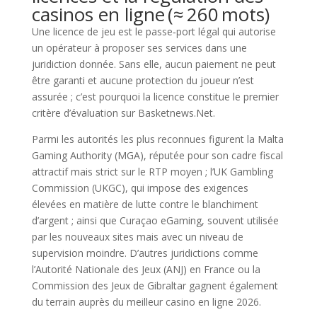
casinos en ligne (≈ 260 mots)
Une licence de jeu est le passe‑port légal qui autorise
un opérateur à proposer ses services dans une
juridiction donnée. Sans elle, aucun paiement ne peut
être garanti et aucune protection du joueur n’est
assurée ; c’est pourquoi la licence constitue le premier
critère d’évaluation sur Basketnews.Net.
Parmi les autorités les plus reconnues figurent la Malta
Gaming Authority (MGA), réputée pour son cadre fiscal
attractif mais strict sur le RTP moyen ; l’UK Gambling
Commission (UKGC), qui impose des exigences
élevées en matière de lutte contre le blanchiment
d’argent ; ainsi que Curaçao eGaming, souvent utilisée
par les nouveaux sites mais avec un niveau de
supervision moindre. D’autres juridictions comme
l’Autorité Nationale des Jeux (ANJ) en France ou la
Commission des Jeux de Gibraltar gagnent également
du terrain auprès du meilleur casino en ligne 2026.