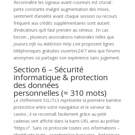
Reconnaître les signaux avant-coureurs est crucial :
perte constante malgré augmentation des mises,
sentiment d’anxiété avant chaque session ou recours
fréquent aux crédits supplémentaires sont autant
d’indicateurs qu’il faut prendre au sérieux . En cas
besoin , plusieurs associations nationales telles que
Joueurs.info
ou
Addiction Help Line
proposent lignes
téléphoniques gratuites ouvertes24/7 ainsi que forums
anonymes où partager son expérience sans jugement.
Section 6 – Sécurité
informatique & protection
des données
personnelles (≈ 310 mots)
Le chiffrement SSL/TLS représente la première barrière
protectrice entre votre navigateur et le serveur du
casino ; il se reconnaît facilement grâce au petit
cadenas vert affiché dans la barre URL ainsi au préfixe
“https://”. Sans ce protocole toutes vos informations –
identifiants login , coordonnées bancaires , historiques