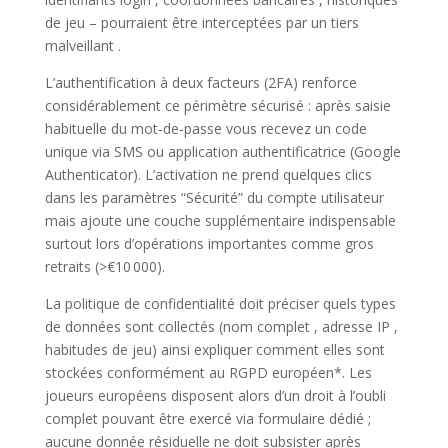
de jeu – pourraient être interceptées par un tiers
malveillant .
L’authentification à deux facteurs (2FA) renforce
considérablement ce périmètre sécurisé : après saisie
habituelle du mot‑de‑passe vous recevez un code
unique via SMS ou application authentificatrice (Google
Authenticator). L’activation ne prend quelques clics
dans les paramètres “Sécurité” du compte utilisateur
mais ajoute une couche supplémentaire indispensable
surtout lors d’opérations importantes comme gros
retraits (>€10 000).
La politique de confidentialité doit préciser quels types
de données sont collectés (nom complet , adresse IP ,
habitudes de jeu) ainsi expliquer comment elles sont
stockées conformément au RGPD européen*. Les
joueurs européens disposent alors d’un droit à l’oubli
complet pouvant être exercé via formulaire dédié ;
aucune donnée résiduelle ne doit subsister après