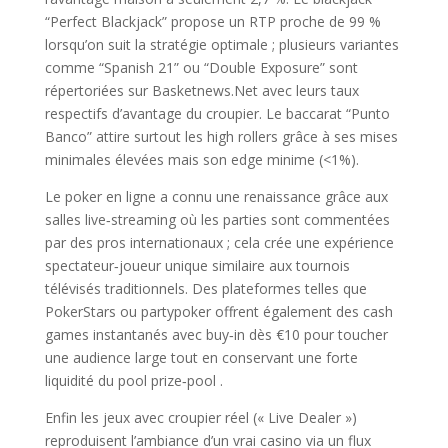
“Perfect Blackjack” propose un RTP proche de 99 %
lorsqu’on suit la stratégie optimale ; plusieurs variantes
comme “Spanish 21” ou “Double Exposure” sont
répertoriées sur Basketnews.Net avec leurs taux
respectifs d’avantage du croupier. Le baccarat “Punto
Banco” attire surtout les high rollers grâce à ses mises
minimales élevées mais son edge minime (<1%).
Le poker en ligne a connu une renaissance grâce aux
salles live‑streaming où les parties sont commentées
par des pros internationaux ; cela crée une expérience
spectateur‑joueur unique similaire aux tournois
télévisés traditionnels. Des plateformes telles que
PokerStars ou partypoker offrent également des cash
games instantanés avec buy‑in dès €10 pour toucher
une audience large tout en conservant une forte
liquidité du pool prize‑pool .
Enfin les jeux avec croupier réel (« Live Dealer »)
reproduisent l’ambiance d’un vrai casino via un flux