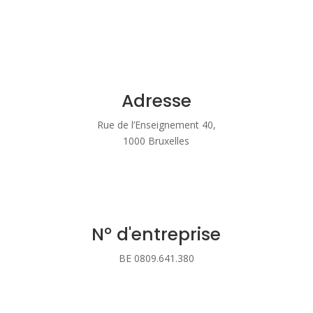
Adresse
Rue de l’Enseignement 40,
1000 Bruxelles
N° d'entreprise
BE 0809.641.380