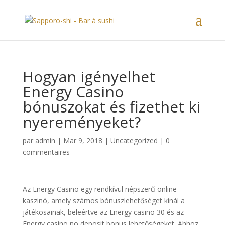
Hogyan igényelhet
Energy Casino
bónuszokat és fizethet ki
nyereményeket?
par
admin
|
Mar 9, 2018
|
Uncategorized
|
0
commentaires
Az Energy Casino egy rendkívül népszerű online
kaszinó, amely számos bónuszlehetőséget kínál a
játékosainak, beleértve az Energy casino 30 és az
Energy casino no deposit bonus lehetőségeket. Ahhoz,