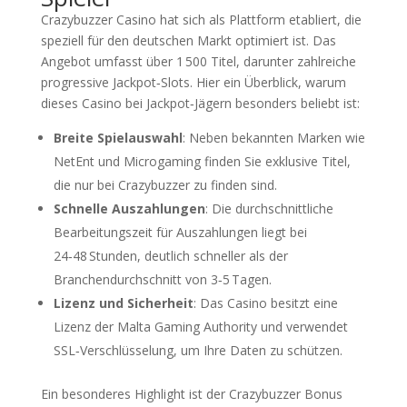
Crazybuzzer Casino hat sich als Plattform etabliert, die
speziell für den deutschen Markt optimiert ist. Das
Angebot umfasst über 1 500 Titel, darunter zahlreiche
progressive Jackpot‑Slots. Hier ein Überblick, warum
dieses Casino bei Jackpot‑Jägern besonders beliebt ist:
Breite Spielauswahl
: Neben bekannten Marken wie
NetEnt und Microgaming finden Sie exklusive Titel,
die nur bei Crazybuzzer zu finden sind.
Schnelle Auszahlungen
: Die durchschnittliche
Bearbeitungszeit für Auszahlungen liegt bei
24‑48 Stunden, deutlich schneller als der
Branchendurchschnitt von 3‑5 Tagen.
Lizenz und Sicherheit
: Das Casino besitzt eine
Lizenz der Malta Gaming Authority und verwendet
SSL‑Verschlüsselung, um Ihre Daten zu schützen.
Ein besonderes Highlight ist der Crazybuzzer Bonus