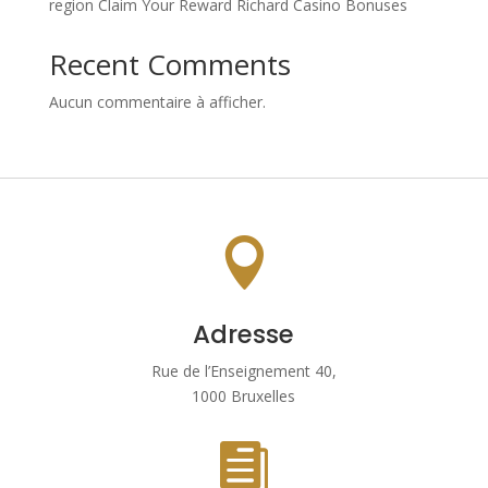
region Claim Your Reward Richard Casino Bonuses
Recent Comments
Aucun commentaire à afficher.

Adresse
Rue de l’Enseignement 40,
1000 Bruxelles
