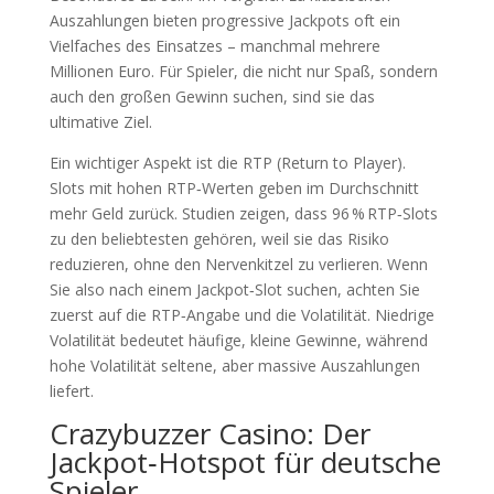
Auszahlungen bieten progressive Jackpots oft ein
Vielfaches des Einsatzes – manchmal mehrere
Millionen Euro. Für Spieler, die nicht nur Spaß, sondern
auch den großen Gewinn suchen, sind sie das
ultimative Ziel.
Ein wichtiger Aspekt ist die RTP (Return to Player).
Slots mit hohen RTP‑Werten geben im Durchschnitt
mehr Geld zurück. Studien zeigen, dass 96 % RTP‑Slots
zu den beliebtesten gehören, weil sie das Risiko
reduzieren, ohne den Nervenkitzel zu verlieren. Wenn
Sie also nach einem Jackpot‑Slot suchen, achten Sie
zuerst auf die RTP‑Angabe und die Volatilität. Niedrige
Volatilität bedeutet häufige, kleine Gewinne, während
hohe Volatilität seltene, aber massive Auszahlungen
liefert.
Crazybuzzer Casino: Der
Jackpot‑Hotspot für deutsche
Spieler