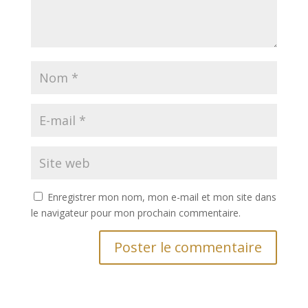
Enregistrer mon nom, mon e-mail et mon site dans
le navigateur pour mon prochain commentaire.