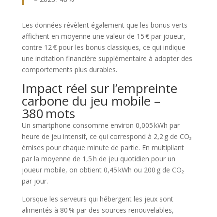
Les données révèlent également que les bonus verts
affichent en moyenne une valeur de 15 € par joueur,
contre 12 € pour les bonus classiques, ce qui indique
une incitation financière supplémentaire à adopter des
comportements plus durables.
Impact réel sur l’empreinte
carbone du jeu mobile –
380 mots
Un smartphone consomme environ 0,005 kWh par
heure de jeu intensif, ce qui correspond à 2,2 g de CO₂
émises pour chaque minute de partie. En multipliant
par la moyenne de 1,5 h de jeu quotidien pour un
joueur mobile, on obtient 0,45 kWh ou 200 g de CO₂
par jour.
Lorsque les serveurs qui hébergent les jeux sont
alimentés à 80 % par des sources renouvelables,