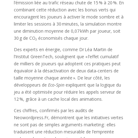
l’émission liée au trafic réseau chute de 15 % à 20 %. En
combinant cette réduction avec les bonus verts qui
encouragent les joueurs à activer le mode sombre et à
limiter les sessions à 30 minutes, la simulation montre
une diminution moyenne de 0,07 kWh par joueur, soit
30 g de CO₂ économisés chaque jour.
Des experts en énergie, comme Dr Léa Martin de
l’Institut GreenTech, soulignent que « l’effet cumulatif
de milliers de joueurs qui adoptent ces pratiques peut
équivaloir à la désactivation de deux data‑centers de
taille moyenne chaque année ». De leur côté, les
développeurs de
Eco‑Spin
expliquent que la logique du
jeu a été optimisée pour réduire les appels serveur de
12 %, grâce à un cache local des animations.
Ces chiffres, confirmés par les audits de
Neowordpress.Fr, démontrent que les initiatives vertes
ne sont pas de simples arguments marketing : elles
traduisent une réduction mesurable de l’empreinte