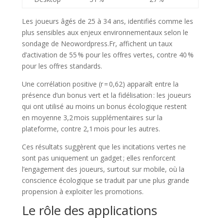
Les joueurs âgés de 25 à 34 ans, identifiés comme les
plus sensibles aux enjeux environnementaux selon le
sondage de Neowordpress.Fr, affichent un taux
d’activation de 55 % pour les offres vertes, contre 40 %
pour les offres standards.
Une corrélation positive (r = 0,62) apparaît entre la
présence d’un bonus vert et la fidélisation : les joueurs
qui ont utilisé au moins un bonus écologique restent
en moyenne 3,2 mois supplémentaires sur la
plateforme, contre 2,1 mois pour les autres.
Ces résultats suggèrent que les incitations vertes ne
sont pas uniquement un gadget ; elles renforcent
l’engagement des joueurs, surtout sur mobile, où la
conscience écologique se traduit par une plus grande
propension à exploiter les promotions.
Le rôle des applications