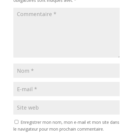
obligatoires sont indiqués avec
*
Enregistrer mon nom, mon e-mail et mon site dans
le navigateur pour mon prochain commentaire.