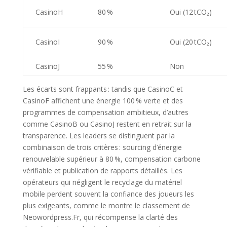
CasinoH
80 %
Oui (12 tCO₂)
CasinoI
90 %
Oui (20 tCO₂)
CasinoJ
55 %
Non
Les écarts sont frappants : tandis que CasinoC et
CasinoF affichent une énergie 100 % verte et des
programmes de compensation ambitieux, d’autres
comme CasinoB ou CasinoJ restent en retrait sur la
transparence. Les leaders se distinguent par la
combinaison de trois critères : sourcing d’énergie
renouvelable supérieur à 80 %, compensation carbone
vérifiable et publication de rapports détaillés. Les
opérateurs qui négligent le recyclage du matériel
mobile perdent souvent la confiance des joueurs les
plus exigeants, comme le montre le classement de
Neowordpress.Fr, qui récompense la clarté des