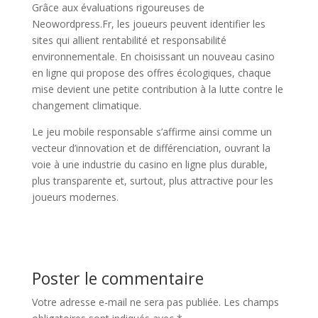
Grâce aux évaluations rigoureuses de
Neowordpress.Fr, les joueurs peuvent identifier les
sites qui allient rentabilité et responsabilité
environnementale. En choisissant un nouveau casino
en ligne qui propose des offres écologiques, chaque
mise devient une petite contribution à la lutte contre le
changement climatique.
Le jeu mobile responsable s’affirme ainsi comme un
vecteur d’innovation et de différenciation, ouvrant la
voie à une industrie du casino en ligne plus durable,
plus transparente et, surtout, plus attractive pour les
joueurs modernes.
Poster le commentaire
Votre adresse e-mail ne sera pas publiée.
Les champs