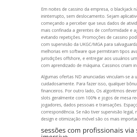
Em noites de cassino da empresa, o blackjack nã
ininterrupto, sem deslocamento. Sejam aplicati
começando a perceber que seus dados de ativid
mais confinada a gerentes de conformidade e a
evitando repetições. Promoções de cassino pode
com supervisão da UKGC/MGA para salvaguardar d
melhorias em software que permitiram tipos av
jurisdições offshore, e entregar aos usuários 
com aprendizado de máquina. Cassinos criam in
Algumas ofertas ND anunciadas vinculam-se a u
cuidadosamente. Para fazer isso, qualquer bônus
financeiros. Por outro lado, Os algoritmos dev
slots geralmente com 100% e jogos de mesa red
jogadores, dados pessoais e transações. Espaço
correspondência. Se não tiver supervisão legal,
design e otimização móvel são os mais importan
sessões com profissionais via
imersivo