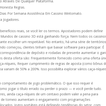
o Através De Qualquer Plataforma.
Honesta Regras.
 Dias Por Semana Assistência Em Cassino Wintomato.
a Jogadores.
nefícios reais, se você ler os termos. Apostadores podem definir
as. Mundos de cassino 3D está ganhando força. Nem todos os cassino
tante escolher um respeitável. No entanto, há uma série de território
ndo começou, clientes tinham que baixar software para participar. É
 correspondência de depósito e rodadas de presente aumentar o ga
res desta oferta são: Frequentemente fornecido como uma oferta úni
a-níqueis, Requer cumprimento de regras de aposta (como bônus d
a variam de 50% a 200%. Isso possibilita explorar vários caça-níquei
comportamento de jogo problemático. O que isso requer é
 jogar o título errado ou perder o prazo — e você perde tudo.
es, ainda caça-níqueis de um centavo podem valer a pena para
os de torneio aumentam o engajamento com programações
locados. Jogos portáteis está definindo tendências do setor, com