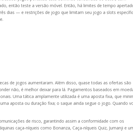
ado, então teste a versão móvel. Então, há limites de tempo apertad
s dias — e restrições de jogo que limitam seu jogo a slots específi
e.
tecas de jogos aumentaram. Além disso, quase todas as ofertas são
sponder não, é melhor deixar para lá. Pagamentos baseados em moed
ionais. Uma tática amplamente utilizada é uma aposta fixa, que mini
m uma aposta ou duração fixa; o saque ainda segue o jogo. Quando v
municações de risco, garantindo assim a conformidade com os
quinas caça-níqueis como Bonanza, Caça-níqueis Quiz, Jumanji e u