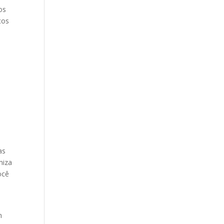
os
cos
as
miza
ocê
m