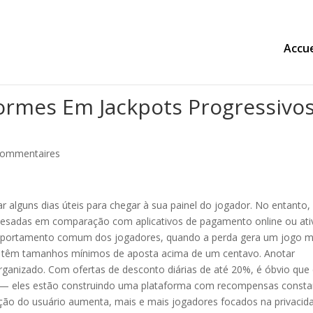
Accue
ormes Em Jackpots Progressivo
commentaires
ar alguns dias úteis para chegar à sua painel do jogador. No entanto,
esadas em comparação com aplicativos de pagamento online ou ati
omportamento comum dos jogadores, quando a perda gera um jogo m
te têm tamanhos mínimos de aposta acima de um centavo. Anotar
ganizado. Com ofertas de desconto diárias de até 20%, é óbvio que
s — eles estão construindo uma plataforma com recompensas consta
ação do usuário aumenta, mais e mais jogadores focados na privacid