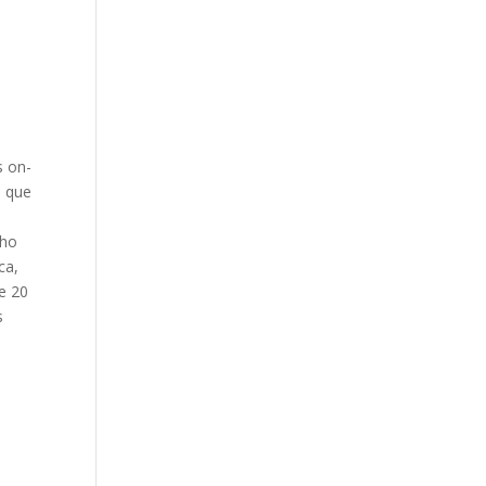
s on-
s que
nho
ca,
e 20
s