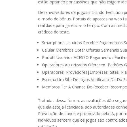
estão optando por cassinos que não exigem ide
Desenvolvedores de jogos incluindo Evolution 
o modo de bônus. Portais de apostas na web ta
realidade para gerenciar o tempo. Com as medida
créditos de teste.
Smartphone Usuários Receber Pagamentos Se
Celular Membros Obter Ofertas Semanais Su
Portátil Usuários ACESSO Pagamentos Facilm
Operadores Autorizados Oferecem Padrões Gl
Operadores|Provedores|Empresas|Sites|Plat
Escolha Um Site De Jogos Verificado Da Da S
Membros Ter A Chance De Receber Recompe
Tratadas dessa forma, as avaliações dão seguran
que ela esteja licenciada, sob autoridades conhe
Prevenção de danos é promovido pela IA, por mei
indivíduos sentem que os jogos são controlad
satisfação.