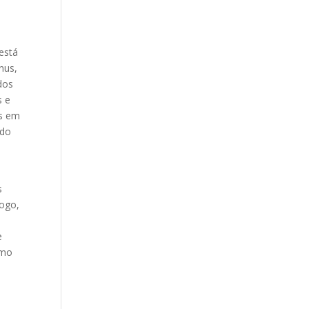
está
nus,
dos
s e
os em
ado
s
jogo,
e
imo