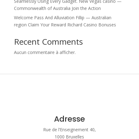
Seamlessly Using Every Gadget. New Vegas casino —
Commonwealth of Australia Join the Action
Welcome Pass And Alluviation Fillip — Australian
region Claim Your Reward Richard Casino Bonuses
Recent Comments
Aucun commentaire à afficher.
Adresse
Rue de l’Enseignement 40,
1000 Bruxelles