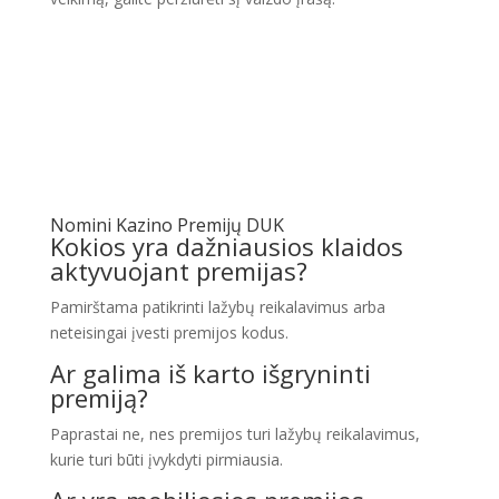
Nomini Kazino Premijų DUK
Kokios yra dažniausios klaidos
aktyvuojant premijas?
Pamirštama patikrinti lažybų reikalavimus arba
neteisingai įvesti premijos kodus.
Ar galima iš karto išgryninti
premiją?
Paprastai ne, nes premijos turi lažybų reikalavimus,
kurie turi būti įvykdyti pirmiausia.