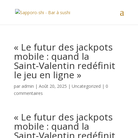
« Le futur des jackpots
mobile : quand la
Saint‑Valentin redéfinit
le jeu en ligne »
par
admin
|
Août 20, 2025
|
Uncategorized
|
0
commentaires
« Le futur des jackpots
mobile : quand la
Saint‑Valentin redéfinit