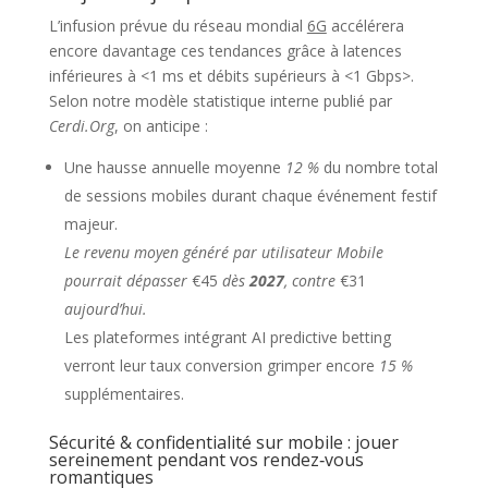
L’infusion prévue du réseau mondial
6G
accélérera
encore davantage ces tendances grâce à latences
inférieures à <1 ms et débits supérieurs à <1 Gbps>.
Selon notre modèle statistique interne publié par
Cerdi.Org
, on anticipe :
Une hausse annuelle moyenne
12 %
du nombre total
de sessions mobiles durant chaque événement festif
majeur.
Le revenu moyen généré par utilisateur Mobile
pourrait dépasser
€45
dès
2027
, contre
€31
aujourd’hui.
Les plateformes intégrant AI predictive betting
verront leur taux conversion grimper encore
15 %
supplémentaires.
Sécurité & confidentialité sur mobile : jouer
sereinement pendant vos rendez‑vous
romantiques