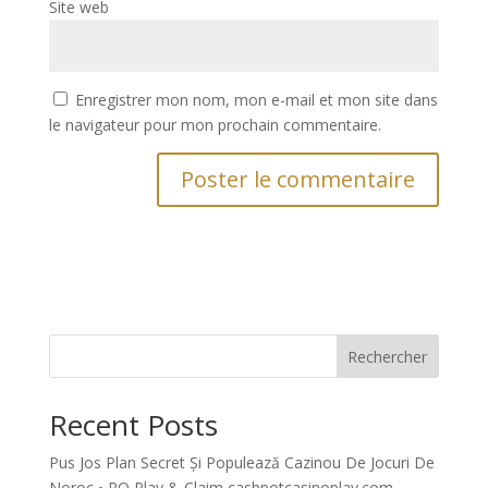
Site web
Enregistrer mon nom, mon e-mail et mon site dans
le navigateur pour mon prochain commentaire.
Rechercher
Recent Posts
Pus Jos Plan Secret Și Populează Cazinou De Jocuri De
Noroc ◦ RO Play & Claim cashpotcasinoplay.com