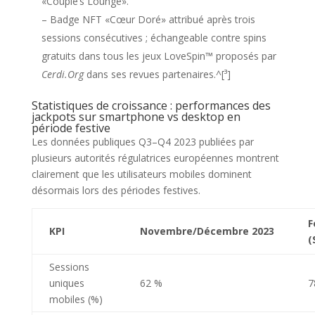
«Couple’s Lounge».
– Badge NFT «Cœur Doré» attribué après trois
sessions consécutives ; échangeable contre spins
gratuits dans tous les jeux LoveSpin™ proposés par
Cerdi.Org
dans ses revues partenaires.^[³]
Statistiques de croissance : performances des
jackpots sur smartphone vs desktop en
période festive
Les données publiques Q3–Q4 2023 publiées par
plusieurs autorités régulatrices européennes montrent
clairement que les utilisateurs mobiles dominent
désormais lors des périodes festives.
F
KPI
Novembre/Décembre 2023
(
Sessions
uniques
62 %
7
mobiles (%)