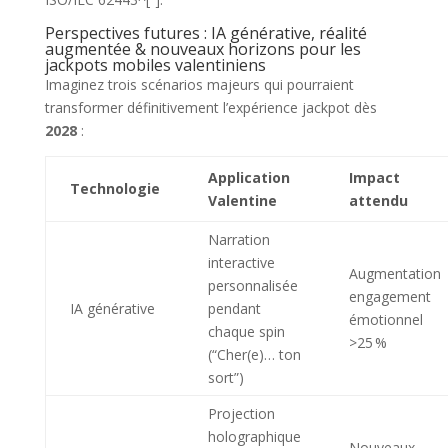
Perspectives futures : IA générative, réalité
augmentée & nouveaux horizons pour les
jackpots mobiles valentiniens
Imaginez trois scénarios majeurs qui pourraient
transformer définitivement l’expérience jackpot dès
2028
:
Application
Impact
Technologie
Valentine
attendu
Narration
interactive
Augmentation
personnalisée
engagement
IA générative
pendant
émotionnel
chaque spin
>25 %
(“Cher(e)… ton
sort”)
Projection
holographique
Nouveaux