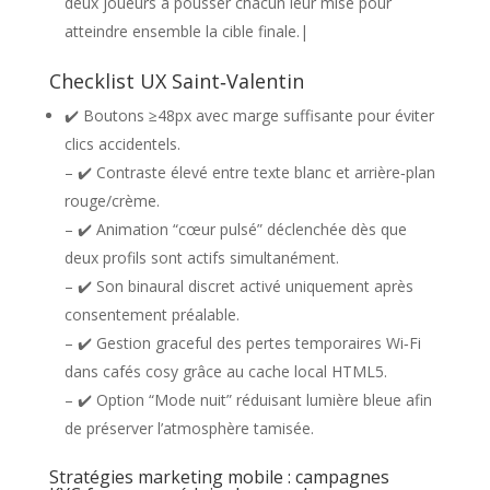
deux joueurs à pousser chacun leur mise pour
atteindre ensemble la cible finale.|
Checklist UX Saint‑Valentin
✔️ Boutons ≥48px avec marge suffisante pour éviter
clics accidentels.
– ✔️ Contraste élevé entre texte blanc et arrière‑plan
rouge/crème.
– ✔️ Animation “cœur pulsé” déclenchée dès que
deux profils sont actifs simultanément.
– ✔️ Son binaural discret activé uniquement après
consentement préalable.
– ✔️ Gestion graceful des pertes temporaires Wi‑Fi
dans cafés cosy grâce au cache local HTML5.
– ✔️ Option “Mode nuit” réduisant lumière bleue afin
de préserver l’atmosphère tamisée.
Stratégies marketing mobile : campagnes