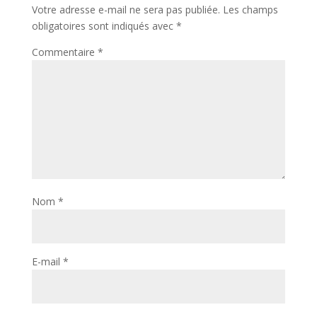
Votre adresse e-mail ne sera pas publiée.
Les champs
obligatoires sont indiqués avec
*
Commentaire
*
Nom
*
E-mail
*