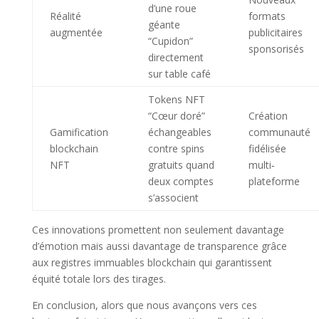
d’une roue
Réalité
formats
géante
augmentée
publicitaires
“Cupidon”
sponsorisés
directement
sur table café
Tokens NFT
“Cœur doré”
Création
Gamification
échangeables
communauté
blockchain
contre spins
fidélisée
NFT
gratuits quand
multi‐
deux comptes
plateforme
s’associent
Ces innovations promettent non seulement davantage
d’émotion mais aussi davantage de transparence grâce
aux registres immuables blockchain qui garantissent
équité totale lors des tirages.
En conclusion, alors que nous avançons vers ces