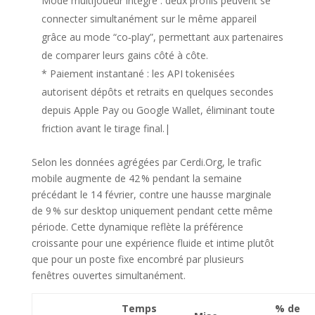
Mode multijoueur intégré : deux profils peuvent se
connecter simultanément sur le même appareil
grâce au mode “co‑play”, permettant aux partenaires
de comparer leurs gains côté à côte.
* Paiement instantané : les API tokenisées
autorisent dépôts et retraits en quelques secondes
depuis Apple Pay ou Google Wallet, éliminant toute
friction avant le tirage final.|
Selon les données agrégées par Cerdi.Org, le trafic
mobile augmente de 42 % pendant la semaine
précédant le 14 février, contre une hausse marginale
de 9 % sur desktop uniquement pendant cette même
période. Cette dynamique reflète la préférence
croissante pour une expérience fluide et intime plutôt
que pour un poste fixe encombré par plusieurs
fenêtres ouvertes simultanément.
Temps
% de