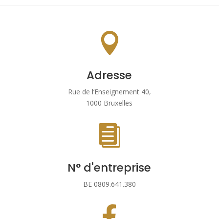

Adresse
Rue de l’Enseignement 40,
1000 Bruxelles

N° d'entreprise
BE 0809.641.380
