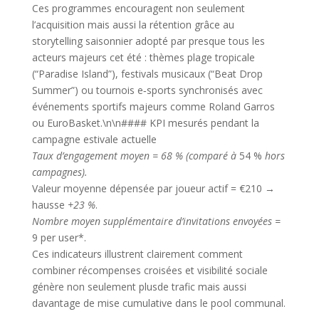
Ces programmes encouragent non seulement
l’acquisition mais aussi la rétention grâce au
storytelling saisonnier adopté par presque tous les
acteurs majeurs cet été : thèmes plage tropicale
(“Paradise Island”), festivals musicaux (“Beat Drop
Summer”) ou tournois e‑sports synchronisés avec
événements sportifs majeurs comme Roland Garros
ou EuroBasket.\n\n#### KPI mesurés pendant la
campagne estivale actuelle
Taux d’engagement moyen = 68 % (comparé à
54 %
hors
campagnes).
Valeur moyenne dépensée par joueur actif = €210 →
hausse
+23 %
.
Nombre moyen supplémentaire d’invitations envoyées =
9 per user*.
Ces indicateurs illustrent clairement comment
combiner récompenses croisées et visibilité sociale
génère non seulement plusde trafic mais aussi
davantage de mise cumulative dans le pool communal.