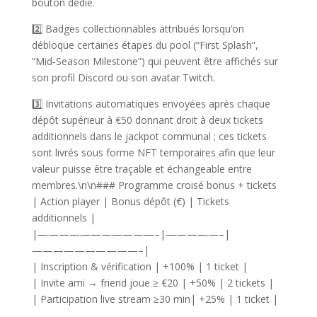
bouton dédié.
2️⃣ Badges collectionnables attribués lorsqu’on
débloque certaines étapes du pool (“First Splash”,
“Mid‑Season Milestone”) qui peuvent être affichés sur
son profil Discord ou son avatar Twitch.
3️⃣ Invitations automatiques envoyées après chaque
dépôt supérieur à €50 donnant droit à deux tickets
additionnels dans le jackpot communal ; ces tickets
sont livrés sous forme NFT temporaires afin que leur
valeur puisse être traçable et échangeable entre
membres.\n\n### Programme croisé bonus + tickets
| Action player | Bonus dépôt (€) | Tickets
additionnels |
|———————————–|—————–|
——————————–|
| Inscription & vérification | +100% | 1 ticket |
| Invite ami → friend joue ≥ €20 | +50% | 2 tickets |
| Participation live stream ≥30 min| +25% | 1 ticket |