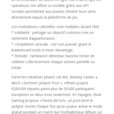
opérateurs ont affiné ce modèle grâce aux API
sociales permettant aux joueurs d’inviter leurs amis
directement depuis la plateforme de jeu.
Les motivations culturelles sont multiples durant l’été :
* solidarité : partager un objectif commun crée un
sentiment d’appartenance;
* compétition amicale : voir son pseudo gravir le
leaderboard incite à miser davantage;
* festivité : l’ambiance détendue favorise l’envie de
célébrer collectivement chaque victoire partielle ou
totale.
Parmi les initiatives phares cet été, Betway Casino a
lancé « Summer Jackpot Pool », offrant jusqu’à
€200 000 répartis parmi plus de 50 000 participants
européens en deux mois seulement. En Espagne, Rival
Gaming propose « Fiesta del Sol», un pool dont le
jackpot monte chaque fois qu’un joueur active le mode
gratuit pendant un match live footballistique diffusé sur