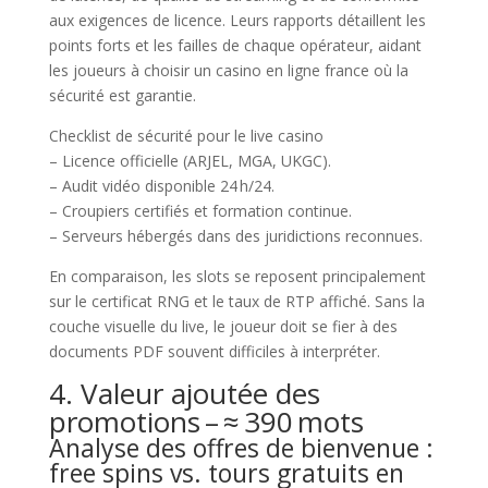
aux exigences de licence. Leurs rapports détaillent les
points forts et les failles de chaque opérateur, aidant
les joueurs à choisir un casino en ligne france où la
sécurité est garantie.
Checklist de sécurité pour le live casino
– Licence officielle (ARJEL, MGA, UKGC).
– Audit vidéo disponible 24 h/24.
– Croupiers certifiés et formation continue.
– Serveurs hébergés dans des juridictions reconnues.
En comparaison, les slots se reposent principalement
sur le certificat RNG et le taux de RTP affiché. Sans la
couche visuelle du live, le joueur doit se fier à des
documents PDF souvent difficiles à interpréter.
4. Valeur ajoutée des
promotions – ≈ 390 mots
Analyse des offres de bienvenue :
free spins vs. tours gratuits en