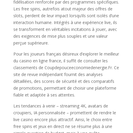
fidélisation renforcée par des programmes spécifiques.
Les free spins, autrefois atout majeur des offres de
slots, perdent de leur impact lorsqu’ils sont isolés d’une
interaction humaine. Intégrés à une expérience live, ils
se transforment en véritables incitations à jouer, avec
des exigences de mise plus souples et une valeur
perçue supérieure.
Pour les joueurs français désireux d’explorer le meilleur
du casino en ligne france, il suffit de consulter les
classements de Coupdepouceeconomiedenergie.Fr. Ce
site de revue indépendant fournit des analyses
détaillées, des scores de sécurité et des comparatifs
de promotions, permettant de choisir une plateforme
fiable et adaptée à ses attentes.
Les tendances à venir – streaming 4K, avatars de
croupiers, IA personnalisée – promettent de rendre le
live casino encore plus attractif. Ainsi, le choix entre
free spins et jeux en direct ne se résume plus à une