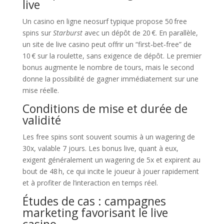
live
Un casino en ligne neosurf typique propose 50 free
spins sur
Starburst
avec un dépôt de 20 €. En parallèle,
un site de live casino peut offrir un “first‑bet‑free” de
10 € sur la roulette, sans exigence de dépôt. Le premier
bonus augmente le nombre de tours, mais le second
donne la possibilité de gagner immédiatement sur une
mise réelle.
Conditions de mise et durée de
validité
Les free spins sont souvent soumis à un wagering de
30x, valable 7 jours. Les bonus live, quant à eux,
exigent généralement un wagering de 5x et expirent au
bout de 48 h, ce qui incite le joueur à jouer rapidement
et à profiter de l’interaction en temps réel.
Études de cas : campagnes
marketing favorisant le live