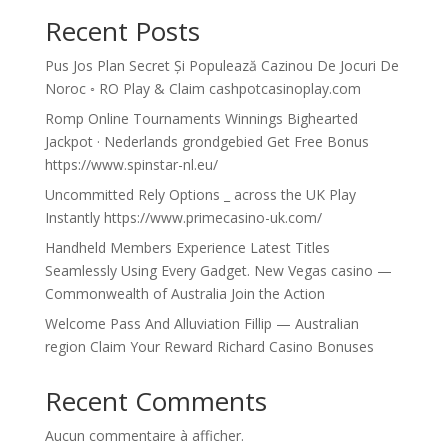
Recent Posts
Pus Jos Plan Secret Și Populează Cazinou De Jocuri De
Noroc ◦ RO Play & Claim cashpotcasinoplay.com
Romp Online Tournaments Winnings Bighearted
Jackpot · Nederlands grondgebied Get Free Bonus
https://www.spinstar-nl.eu/
Uncommitted Rely Options _ across the UK Play
Instantly https://www.primecasino-uk.com/
Handheld Members Experience Latest Titles
Seamlessly Using Every Gadget. New Vegas casino —
Commonwealth of Australia Join the Action
Welcome Pass And Alluviation Fillip — Australian
region Claim Your Reward Richard Casino Bonuses
Recent Comments
Aucun commentaire à afficher.