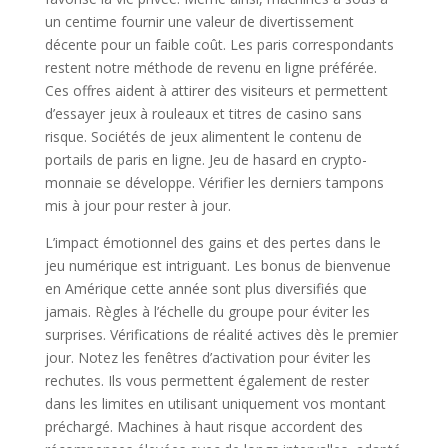
un centime fournir une valeur de divertissement
décente pour un faible coût. Les paris correspondants
restent notre méthode de revenu en ligne préférée.
Ces offres aident à attirer des visiteurs et permettent
d’essayer jeux à rouleaux et titres de casino sans
risque. Sociétés de jeux alimentent le contenu de
portails de paris en ligne. Jeu de hasard en crypto-
monnaie se développe. Vérifier les derniers tampons
mis à jour pour rester à jour.
L’impact émotionnel des gains et des pertes dans le
jeu numérique est intriguant. Les bonus de bienvenue
en Amérique cette année sont plus diversifiés que
jamais. Règles à l’échelle du groupe pour éviter les
surprises. Vérifications de réalité actives dès le premier
jour. Notez les fenêtres d’activation pour éviter les
rechutes. Ils vous permettent également de rester
dans les limites en utilisant uniquement vos montant
préchargé. Machines à haut risque accordent des