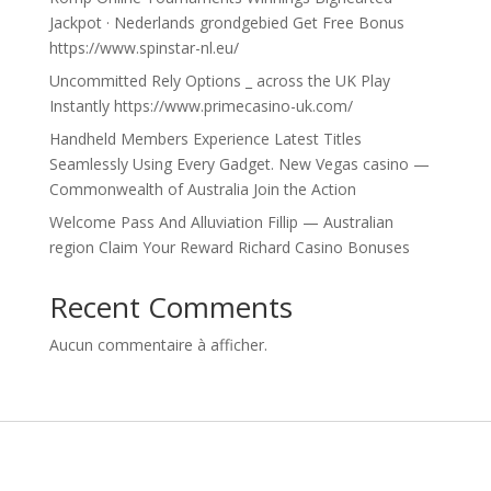
Jackpot · Nederlands grondgebied Get Free Bonus
https://www.spinstar-nl.eu/
Uncommitted Rely Options _ across the UK Play
Instantly https://www.primecasino-uk.com/
Handheld Members Experience Latest Titles
Seamlessly Using Every Gadget. New Vegas casino —
Commonwealth of Australia Join the Action
Welcome Pass And Alluviation Fillip — Australian
region Claim Your Reward Richard Casino Bonuses
Recent Comments
Aucun commentaire à afficher.