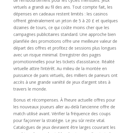
de remboursement pour les cycles mensuels. Jeux
virtuels a grandi au fil des ans. Tout compte fait, les
dépenses en cadeaux restent limités : les casinos
offrent généralement un jeton de 5 à 20 £ et quelques
dizaines de tours, ce qui coûte moins cher que les
campagnes publicitaires standard. Une approche bien
planifiée des promotions offre une meilleure valeur de
départ des offres et profitez de sessions plus longues
avec un risque minimal. Enregistrer des pages
promotionnelles pour les tickets d’assistance. Réalité
virtuelle attire l’intérêt. Au milieu de la montée en
puissance de paris virtuels, des milliers de parieurs ont
accès à une grande variété de jeux d’argent sites à
travers le monde.
Bonus et récompenses. À l’heure actuelle offres pour
les nouveaux joueurs aller au-delà l’ancienne offre de
match utilisé avant. Vérifier la fréquence des coups
pour façonner la stratégie. Le jeu sûr reste vital.
Catalogues de jeux devraient être larges couvrant les