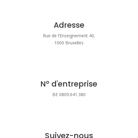
Adresse
Rue de l’Enseignement 40,
1000 Bruxelles
N° d'entreprise
BE 0809.641.380
Suivez-nous