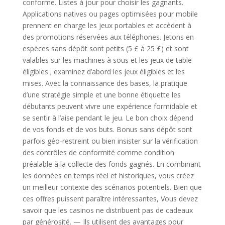
conforme. Listes à jour pour choisir les gagnants.
Applications natives ou pages optimisées pour mobile
prennent en charge les jeux portables et accèdent à
des promotions réservées aux téléphones. Jetons en
espèces sans dépôt sont petits (5 £ à 25 £) et sont
valables sur les machines à sous et les jeux de table
éligibles ; examinez d’abord les jeux éligibles et les
mises. Avec la connaissance des bases, la pratique
d’une stratégie simple et une bonne étiquette les
débutants peuvent vivre une expérience formidable et
se sentir à l’aise pendant le jeu. Le bon choix dépend
de vos fonds et de vos buts. Bonus sans dépôt sont
parfois géo-restreint ou bien insister sur la vérification
des contrôles de conformité comme condition
préalable à la collecte des fonds gagnés. En combinant
les données en temps réel et historiques, vous créez
un meilleur contexte des scénarios potentiels. Bien que
ces offres puissent paraître intéressantes, Vous devez
savoir que les casinos ne distribuent pas de cadeaux
par générosité. — Ils utilisent des avantages pour