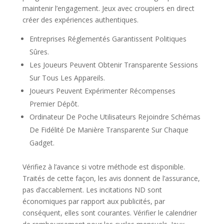
maintenir l’engagement. Jeux avec croupiers en direct
créer des expériences authentiques.
Entreprises Réglementés Garantissent Politiques
Sûres.
Les Joueurs Peuvent Obtenir Transparente Sessions
Sur Tous Les Appareils.
Joueurs Peuvent Expérimenter Récompenses
Premier Dépôt.
Ordinateur De Poche Utilisateurs Rejoindre Schémas
De Fidélité De Manière Transparente Sur Chaque
Gadget.
Vérifiez à l’avance si votre méthode est disponible.
Traités de cette façon, les avis donnent de l’assurance,
pas d’accablement. Les incitations ND sont
économiques par rapport aux publicités, par
conséquent, elles sont courantes. Vérifier le calendrier