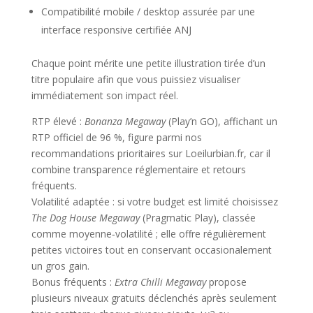
Compatibilité mobile / desktop assurée par une
interface responsive certifiée ANJ
Chaque point mérite une petite illustration tirée d’un
titre populaire afin que vous puissiez visualiser
immédiatement son impact réel.
RTP élevé :
Bonanza Megaway
(Play’n GO), affichant un
RTP officiel de 96 %, figure parmi nos
recommandations prioritaires sur Loeilurbian.fr, car il
combine transparence réglementaire et retours
fréquents.
Volatilité adaptée : si votre budget est limité choisissez
The Dog House Megaway
(Pragmatic Play), classée
comme moyenne‑volatilité ; elle offre régulièrement
petites victoires tout en conservant occasionalement
un gros gain.
Bonus fréquents :
Extra Chilli Megaway
propose
plusieurs niveaux gratuits déclenchés après seulement