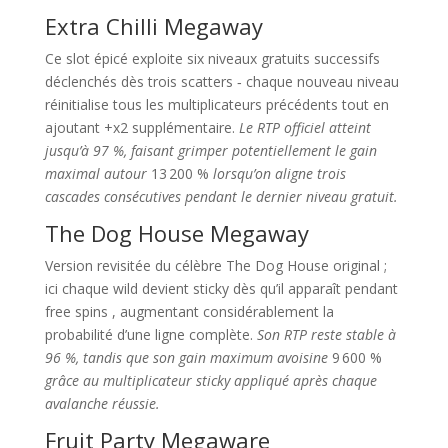
Extra Chilli Megaway
Ce slot épicé exploite six niveaux gratuits successifs
déclenchés dès trois scatters ‑ chaque nouveau niveau
réinitialise tous les multiplicateurs précédents tout en
ajoutant +x2 supplémentaire.
Le RTP officiel atteint
jusqu’à 97 %, faisant grimper potentiellement le gain
maximal autour
13 200 %
lorsqu’on aligne trois
cascades consécutives pendant le dernier niveau gratuit.
The Dog House Megaway
Version revisitée du célèbre The Dog House original ;
ici chaque wild devient sticky dès qu’il apparaît pendant
free spins , augmentant considérablement la
probabilité d’une ligne complète.
Son RTP reste stable à
96 %, tandis que son gain maximum avoisine
9 600 %
grâce au multiplicateur sticky appliqué après chaque
avalanche réussie.
Fruit Party Megaware