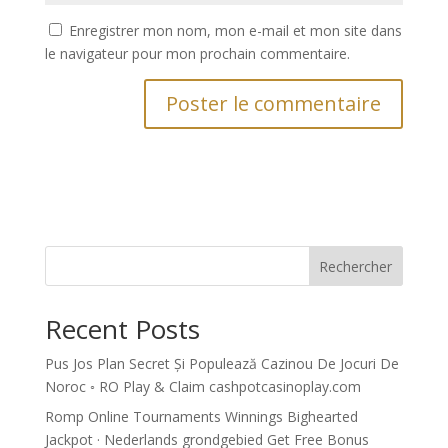
Enregistrer mon nom, mon e-mail et mon site dans
le navigateur pour mon prochain commentaire.
Rechercher
Recent Posts
Pus Jos Plan Secret Și Populează Cazinou De Jocuri De
Noroc ◦ RO Play & Claim cashpotcasinoplay.com
Romp Online Tournaments Winnings Bighearted
Jackpot · Nederlands grondgebied Get Free Bonus