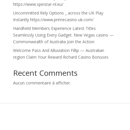
https://www.spinstar-nl.eu/
Uncommitted Rely Options _ across the UK Play
Instantly https://www.primecasino-uk.com/
Handheld Members Experience Latest Titles
Seamlessly Using Every Gadget. New Vegas casino —
Commonwealth of Australia Join the Action
Welcome Pass And Alluviation Fillip — Australian
region Claim Your Reward Richard Casino Bonuses
Recent Comments
Aucun commentaire à afficher.