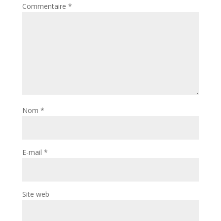
Commentaire
*
Nom
*
E-mail
*
Site web